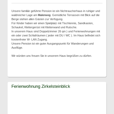
Unsere familiär geführte Pension ist ein Nichtraucherhaus in ruhiger und
waldreicher Lage am
Malerweg
. Gemütliche Terrassen mit Blick auf die
Berge stehen allen Gästen zur Verfügung.
Für Kinder haben wir einen Spielplatz mit Tischtennis, Sandkasten,
Schaukel, Klettergerüst mit Kletterwand und Rutsche.
In unserem Haus sind Doppelzimmer 26 qm ) und Ferienwohnungen mit
ein oder zwei Schlafräumen ( jeder mit DU / WC ). Im Haus befindet sich
kostenfreier W- LAN Zugang.
Unsere Pension ist ein guter Ausgangspunkt für Wanderungen und
Ausflüge.
Wir würden uns freuen Sie in unserem Haus begrüßen zu dürfen.
Ferienwohnung Zirkelsteinblick