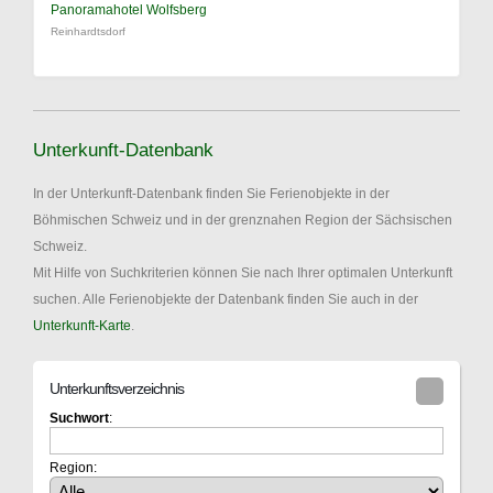
Panoramahotel Wolfsberg
Reinhardtsdorf
Unterkunft-Datenbank
In der Unterkunft-Datenbank finden Sie Ferienobjekte in der
Böhmischen Schweiz und in der grenznahen Region der Sächsischen
Schweiz.
Mit Hilfe von Suchkriterien können Sie nach Ihrer optimalen Unterkunft
suchen. Alle Ferienobjekte der Datenbank finden Sie auch in der
Unterkunft-Karte
.
Unterkunftsverzeichnis
Suchwort
:
Region: