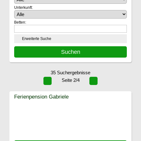
Unterkunft:
Betten:
Erweiterte Suche
35 Suchergebnisse
Seite 2/4
Ferienpension Gabriele