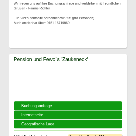
Wir freuen uns auf ihre Buchungsanfrage und verbleiben mit freundlichen
Grüßen - Familie Richter
Für Kurzaufenthalte berechnen wir 39€ (pro Personen).
Auch erreichbar über: 0151 16719960
Pension und Fewo`s 'Zaukeneck'
Buchungsanfrage
Internetseite
Geografische Lage