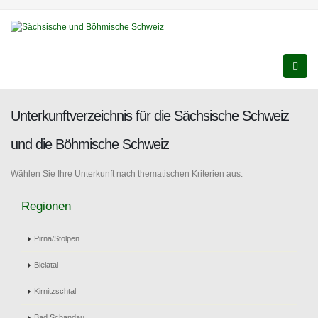
Unterkunftverzeichnis für die Sächsische Schweiz
und die Böhmische Schweiz
Wählen Sie Ihre Unterkunft nach thematischen Kriterien aus.
Regionen
Pirna/Stolpen
Bielatal
Kirnitzschtal
Bad Schandau