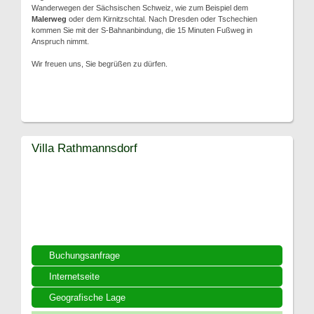
Wanderwegen der Sächsischen Schweiz, wie zum Beispiel dem
Malerweg
oder dem Kirnitzschtal. Nach Dresden oder Tschechien
kommen Sie mit der S-Bahnanbindung, die 15 Minuten Fußweg in
Anspruch nimmt.
Wir freuen uns, Sie begrüßen zu dürfen.
Villa Rathmannsdorf
Buchungsanfrage
Internetseite
Geografische Lage