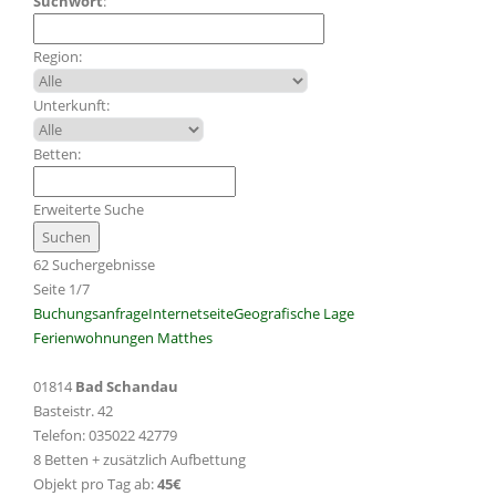
Suchwort
:
Region:
Unterkunft:
Betten:
Erweiterte Suche
62 Suchergebnisse
Seite 1/7
Buchungsanfrage
Internetseite
Geografische Lage
Ferienwohnungen Matthes
01814
Bad Schandau
Basteistr. 42
Telefon: 035022 42779
8 Betten + zusätzlich Aufbettung
Objekt pro Tag ab:
45€