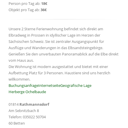
Person pro Tag ab:
18€
Objekt pro Tag ab:
36€
Unsere 2 Sterne Ferienwohnung befindet sich direkt am
Elbradweg in Prossen in idyllischer Lage im Herzen der
Sächsischen Schweiz. Sie ist zentraler Ausgangspunkt für
Ausflüge und Wanderungen in das Elbsandsteingebirge.
Genießen Sie den unverbauten Panoramablick auf die Elbe direkt
vom Haus aus.
Die Wohnung ist modern ausgestattet und bietet mit einer
Aufbettung Platz für 3 Personen. Haustiere sind uns herzlich
willkommen.
Buchungsanfrage
Internetseite
Geografische Lage
Herberge Ochelbaude
01814
Rathmannsdorf
Am Sebnitzbach 8
Telefon: 035022 50704
60 Betten