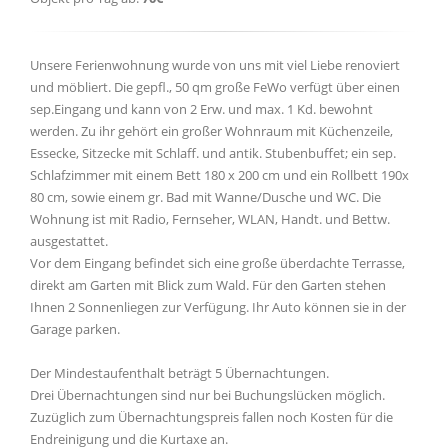
Unsere Ferienwohnung wurde von uns mit viel Liebe renoviert
und möbliert. Die gepfl., 50 qm große FeWo verfügt über einen
sep.Eingang und kann von 2 Erw. und max. 1 Kd. bewohnt
werden. Zu ihr gehört ein großer Wohnraum mit Küchenzeile,
Essecke, Sitzecke mit Schlaff. und antik. Stubenbuffet; ein sep.
Schlafzimmer mit einem Bett 180 x 200 cm und ein Rollbett 190x
80 cm, sowie einem gr. Bad mit Wanne/Dusche und WC. Die
Wohnung ist mit Radio, Fernseher, WLAN, Handt. und Bettw.
ausgestattet.
Vor dem Eingang befindet sich eine große überdachte Terrasse,
direkt am Garten mit Blick zum Wald. Für den Garten stehen
Ihnen 2 Sonnenliegen zur Verfügung. Ihr Auto können sie in der
Garage parken.
Der Mindestaufenthalt beträgt 5 Übernachtungen.
Drei Übernachtungen sind nur bei Buchungslücken möglich.
Zuzüglich zum Übernachtungspreis fallen noch Kosten für die
Endreinigung und die Kurtaxe an.