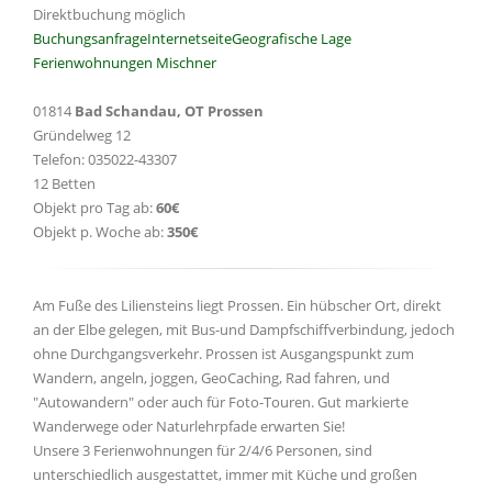
Direktbuchung möglich
Buchungsanfrage
Internetseite
Geografische Lage
Ferienwohnungen Mischner
01814
Bad Schandau, OT Prossen
Gründelweg 12
Telefon: 035022-43307
12 Betten
Objekt pro Tag ab:
60€
Objekt p. Woche ab:
350€
Am Fuße des Liliensteins liegt Prossen. Ein hübscher Ort, direkt
an der Elbe gelegen, mit Bus-und Dampfschiffverbindung, jedoch
ohne Durchgangsverkehr. Prossen ist Ausgangspunkt zum
Wandern, angeln, joggen, GeoCaching, Rad fahren, und
"Autowandern" oder auch für Foto-Touren. Gut markierte
Wanderwege oder Naturlehrpfade erwarten Sie!
Unsere 3 Ferienwohnungen für 2/4/6 Personen, sind
unterschiedlich ausgestattet, immer mit Küche und großen