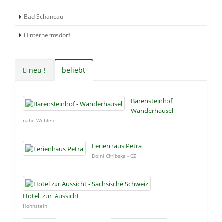
Bad Schandau
Hinterhermsdorf
neu !
beliebt
Bärensteinhof
Wanderhäusel
nahe Wehlen
Ferienhaus Petra
Dolni Chribska - CZ
Hotel_zur_Aussicht
Hohnstein