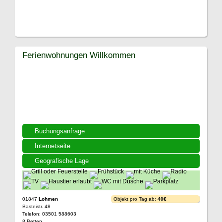
Ferienwohnungen Willkommen
Buchungsanfrage
Internetseite
Geografische Lage
01847
Lohmen
Objekt pro Tag ab:
40€
Basteistr. 48
Telefon: 03501 588603
8 Betten