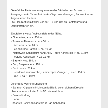
Gemütliche Ferienwohnung inmitten der Sächsischen Schweiz-
Ausgangspunkt für zahlreiche Ausflüge, Wanderungen, Fahrradtouren,
Angeln sowie Klettern.
Die Elbe liegt unmittelbar vor der Tür und lädt zu Bootstouren und
Dampferfahrten ein.
Empfehlenswerte Ausflugsziele in der Nähe:
- Elberadweg -> ca. 500 m
- Toskana-Therme -> ca. 4,5 km
- Lilienstein -> ca. 6 km
- Felsenbühne Rathen -> ca. 10 km
- Kletterwald Königstein; Kanu-Aktiv-Tours Königstein -> ca. 11 km
- Festung Königstein -> ca. 12 km
-
Bastei
-> ca. 18 km
- Burg Stolpen -> ca. 25 km
- Decin -> ca. 26 km
- Dresden (Frauenkirche, Semperoper, Zwinger...) -> ca. 45 km
- Prag -> ca. 150 km
Öffentliche Verkehrsanbindung:
- Bahnhof Krippen in 8 Minuten fußläufig zu erreichen (Dresden
Hauptbahnhof mit der S1 in 50 min erreichbar)
- Busverbindung
- Fähre
- nächste Schiffsanlegestelle in Bad Schandau