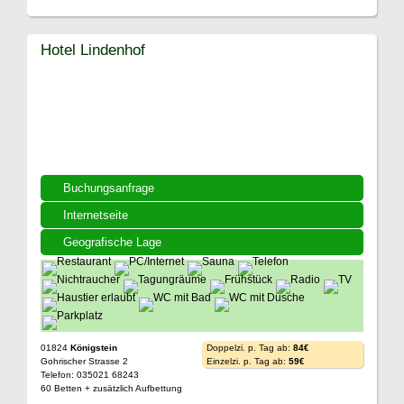
Hotel Lindenhof
Buchungsanfrage
Internetseite
Geografische Lage
01824
Königstein
Doppelzi. p. Tag ab:
84€
Gohrischer Strasse 2
Einzelzi. p. Tag ab:
59€
Telefon: 035021 68243
60 Betten + zusätzlich Aufbettung