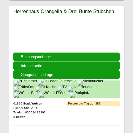
Herrenhaus Orangella & Drei Bunte Stübchen
Buchungsanfrage
Internetseite
Geografische Lage
01829
Stadt Wehlen
Person pro Tag ab:
38€
Pirnaer Straße 163
Telefon: 035024 79392
8 Betten