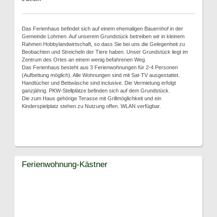
Das Ferienhaus befindet sich auf einem ehemaligen Bauernhof in der
Gemeinde Lohmen. Auf unserem Grundstück betreiben wir in kleinem
Rahmen Hobbylandwirtschaft, so dass Sie bei uns die Gelegenheit zu
Beobachten und Streicheln der Tiere haben. Unser Grundstück liegt im
Zentrum des Ortes an einem wenig befahrenen Weg.
Das Ferienhaus besteht aus 3 Ferienwohnungen für 2-4 Personen
(Aufbettung möglich). Alle Wohnungen sind mit Sat-TV ausgestattet.
Handtücher und Bettwäsche sind inclusive. Die Vermietung erfolgt
ganzjährig. PKW-Stellplätze befinden sich auf dem Grundstück.
Die zum Haus gehörige Terasse mit Grillmöglichkeit und ein
Kinderspielplatz stehen zu Nutzung offen. WLAN verfügbar.
Ferienwohnung-Kästner