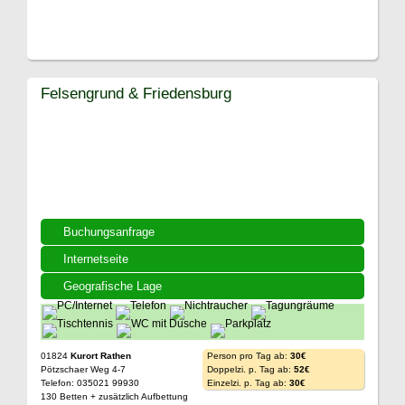
Felsengrund & Friedensburg
Buchungsanfrage
Internetseite
Geografische Lage
01824
Kurort Rathen
Person pro Tag ab:
30€
Pötzschaer Weg 4-7
Doppelzi. p. Tag ab:
52€
Telefon: 035021 99930
Einzelzi. p. Tag ab:
30€
130 Betten + zusätzlich Aufbettung