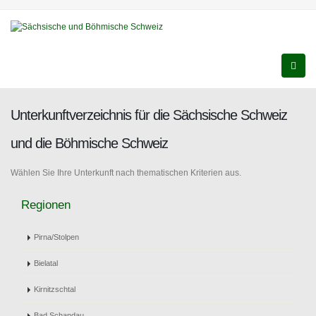
Unterkunftverzeichnis für die Sächsische Schweiz
und die Böhmische Schweiz
Wählen Sie Ihre Unterkunft nach thematischen Kriterien aus.
Regionen
Pirna/Stolpen
Bielatal
Kirnitzschtal
Bad Schandau