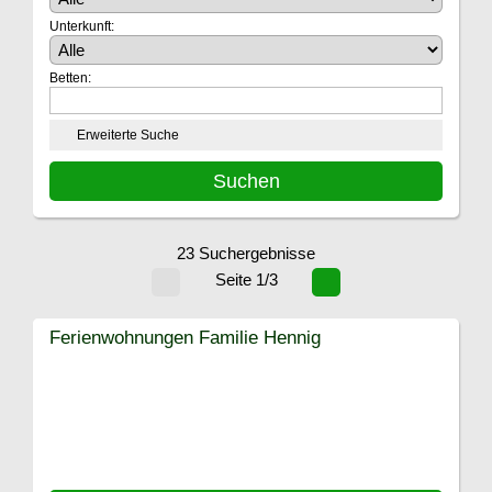
Unterkunft:
Betten:
Erweiterte Suche
23 Suchergebnisse
Seite 1/3
Ferienwohnungen Familie Hennig