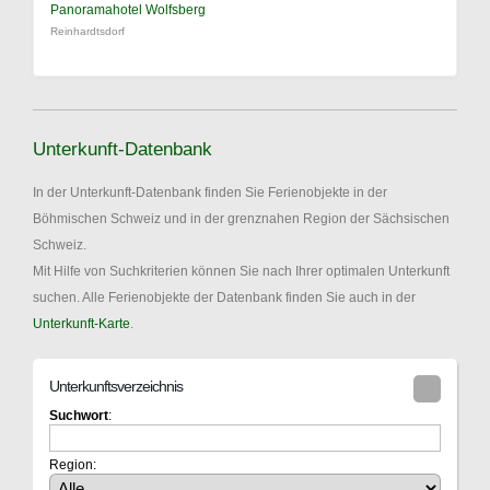
Panoramahotel Wolfsberg
Reinhardtsdorf
Unterkunft-Datenbank
In der Unterkunft-Datenbank finden Sie Ferienobjekte in der
Böhmischen Schweiz und in der grenznahen Region der Sächsischen
Schweiz.
Mit Hilfe von Suchkriterien können Sie nach Ihrer optimalen Unterkunft
suchen. Alle Ferienobjekte der Datenbank finden Sie auch in der
Unterkunft-Karte
.
Unterkunftsverzeichnis
Suchwort
:
Region: