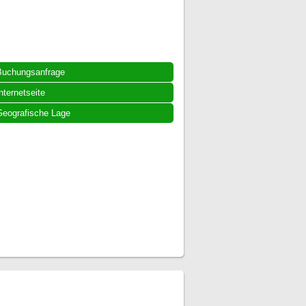
Buchungsanfrage
nternetseite
eografische Lage