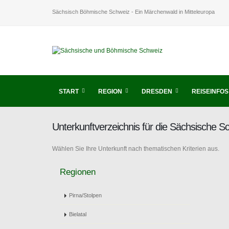
Sächsisch Böhmische Schweiz - Ein Märchenwald in Mitteleuropa
START
REGION
DRESDEN
REISEINFOS
Unterkunftverzeichnis für die Sächsische 
Wählen Sie Ihre Unterkunft nach thematischen Kriterien aus.
Regionen
Pirna/Stolpen
Bielatal