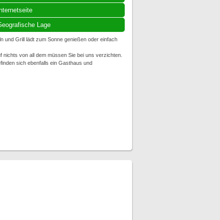
nternetseite
eografische Lage
 und Grill lädt zum Sonne genießen oder einfach
f nichts von all dem müssen Sie bei uns verzichten.
finden sich ebenfalls ein Gasthaus und