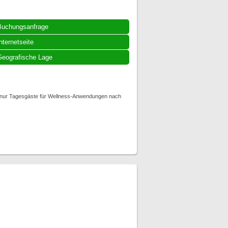
Buchungsanfrage
nternetseite
eografische Lage
e nur Tagesgäste für Wellness-Anwendungen nach