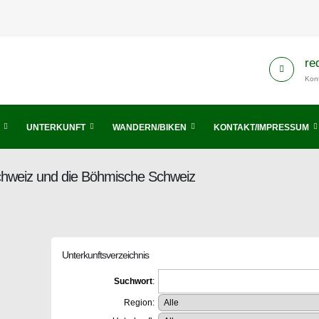
re
Kont
UNTERKUNFT
WANDERN/BIKEN
KONTAKT/IMPRESSUM
Schweiz und die Böhmische Schweiz
Unterkunftsverzeichnis
Suchwort
:
Region: