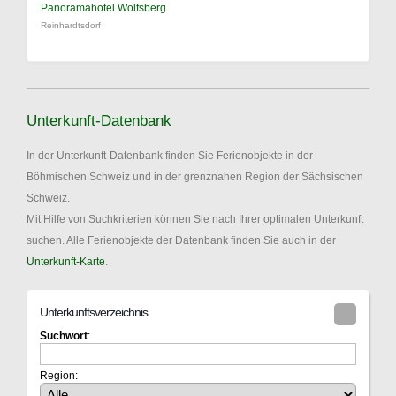
Panoramahotel Wolfsberg
Reinhardtsdorf
Unterkunft-Datenbank
In der Unterkunft-Datenbank finden Sie Ferienobjekte in der
Böhmischen Schweiz und in der grenznahen Region der Sächsischen
Schweiz.
Mit Hilfe von Suchkriterien können Sie nach Ihrer optimalen Unterkunft
suchen. Alle Ferienobjekte der Datenbank finden Sie auch in der
Unterkunft-Karte
.
Unterkunftsverzeichnis
Suchwort
:
Region: