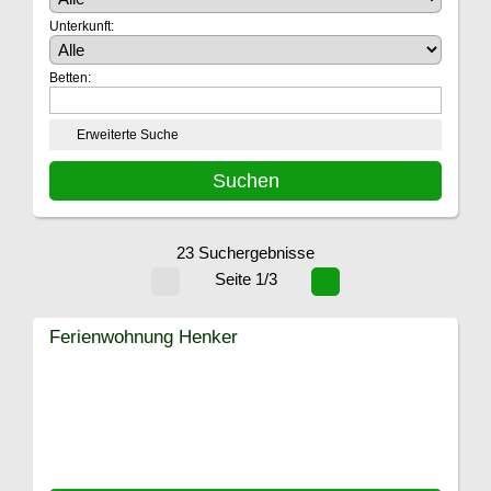
Unterkunft:
Betten:
Erweiterte Suche
23 Suchergebnisse
Seite 1/3
Ferienwohnung Henker