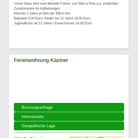
Unser Haus wird vom Michelin Führer, von Marco Polo u.a. empfohlen.
Zusatzkosten für Aufbettungen:
Kind bis 2 Jahre im Bett der Eltern frei
Babybett 5,00 Euro; Kinder bis 12 Jahre 16,00 Euro
Jugendlicher ab 13 Jahre / Erwachsener 24,00 Euro
Ferienwohnung-Kästner
Buchungsanfrage
Internetseite
Geografische Lage