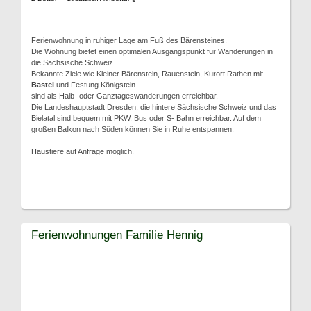
Ferienwohnung in ruhiger Lage am Fuß des Bärensteines.
Die Wohnung bietet einen optimalen Ausgangspunkt für Wanderungen in
die Sächsische Schweiz.
Bekannte Ziele wie Kleiner Bärenstein, Rauenstein, Kurort Rathen mit
Bastei
und Festung Königstein
sind als Halb- oder Ganztageswanderungen erreichbar.
Die Landeshauptstadt Dresden, die hintere Sächsische Schweiz und das
Bielatal sind bequem mit PKW, Bus oder S- Bahn erreichbar. Auf dem
großen Balkon nach Süden können Sie in Ruhe entspannen.
Haustiere auf Anfrage möglich.
Ferienwohnungen Familie Hennig