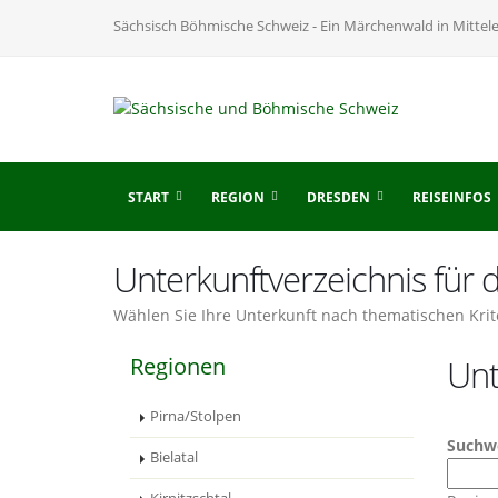
Sächsisch Böhmische Schweiz - Ein Märchenwald in Mittel
START
REGION
DRESDEN
REISEINFOS
Unterkunftverzeichnis für
Wählen Sie Ihre Unterkunft nach thematischen Krit
Regionen
Unt
Pirna/Stolpen
Suchw
Bielatal