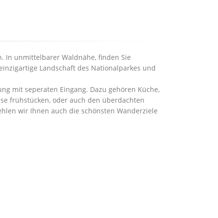
. In unmittelbarer Waldnähe, finden Sie
einzigartige Landschaft des Nationalparkes und
ng mit seperaten Eingang. Dazu gehören Küche,
asse frühstücken, oder auch den überdachten
ehlen wir Ihnen auch die schönsten Wanderziele