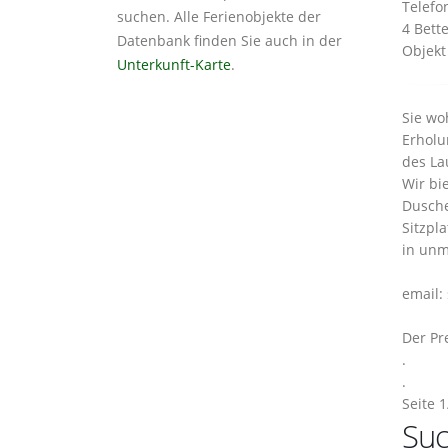
Telefo
suchen. Alle Ferienobjekte der
4 Bett
Datenbank finden Sie auch in der
Objekt
Unterkunft-Karte
.
Sie wo
Erholu
des La
Wir bi
Dusche
Sitzpl
in unm
email:
Der Pr
.
.
Seite 1
Suc