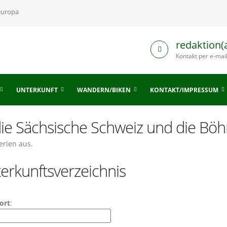
europa
redaktion(
Kontakt per e-mai
UNTERKUNFT
WANDERN/BIKEN
KONTAKT/IMPRESSUM
 die Sächsische Schweiz und die Bö
erien aus.
erkunftsverzeichnis
ort
: