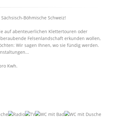
n Sächsisch-Böhmische Schweiz!
e auf abenteuerlichen Klettertouren oder
mberaubende Felsenlandschaft erkunden wollen,
öchten: Wir sagen Ihnen, wo sie fündig werden.
nstaltungen...
 pro Kwh.