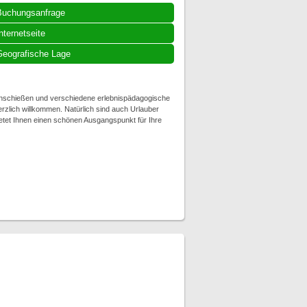
Buchungsanfrage
nternetseite
eografische Lage
ogenschießen und verschiedene erlebnispädagogische
erzlich willkommen. Natürlich sind auch Urlauber
ietet Ihnen einen schönen Ausgangspunkt für Ihre