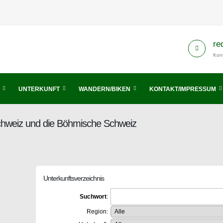
re
Kont
UNTERKUNFT
WANDERN/BIKEN
KONTAKT/IMPRESSUM
Schweiz und die Böhmische Schweiz
Unterkunftsverzeichnis
Suchwort
:
Region: