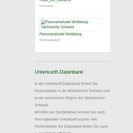
Hotel_zur_Aussicht
Hohnstein
Panoramahotel Wolfsberg
Reinhardtsdorf
Unterkunft-Datenbank
In der Unterkunft-Datenbank finden Sie
Ferienobjekte in der Böhmischen Schweiz und
in der grenznahen Region der Sächsischen
Schweiz.
Mit Hilfe von Suchkriterien können Sie nach
Ihrer optimalen Unterkunft suchen. Alle
Ferienobjekte der Datenbank finden Sie auch