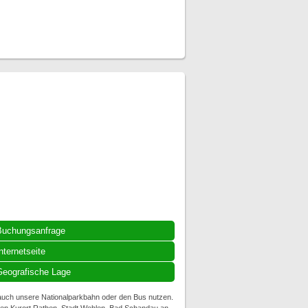
Buchungsanfrage
nternetseite
eografische Lage
uch unsere Nationalparkbahn oder den Bus nutzen.