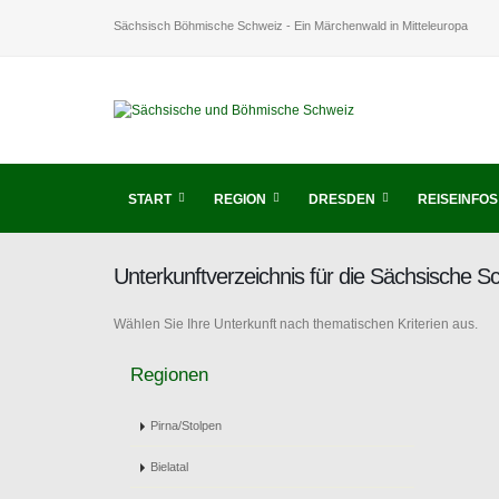
Sächsisch Böhmische Schweiz - Ein Märchenwald in Mitteleuropa
START
REGION
DRESDEN
REISEINFOS
Unterkunftverzeichnis für die Sächsische 
Wählen Sie Ihre Unterkunft nach thematischen Kriterien aus.
Regionen
Pirna/Stolpen
Bielatal