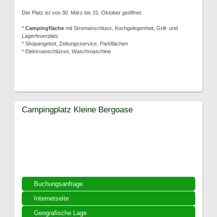
Der Platz ist von 30. März bis 31. Oktober geöffnet.
*
Campingfläche
mit Stromanschluss, Kochgelegenheit, Grill- und
Lagerfeuerplatz
* Shopangebot, Zeitungsservice, Parkflächen
* Elektroanschlüsse, Waschmaschine
Campingplatz Kleine Bergoase
Buchungsanfrage
Internetseite
Geografische Lage