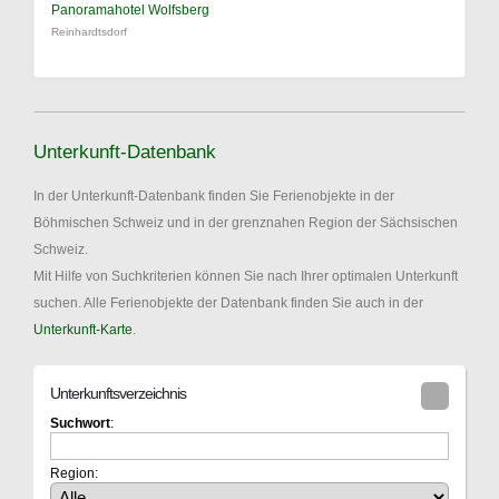
Panoramahotel Wolfsberg
Reinhardtsdorf
Unterkunft-Datenbank
In der Unterkunft-Datenbank finden Sie Ferienobjekte in der
Böhmischen Schweiz und in der grenznahen Region der Sächsischen
Schweiz.
Mit Hilfe von Suchkriterien können Sie nach Ihrer optimalen Unterkunft
suchen. Alle Ferienobjekte der Datenbank finden Sie auch in der
Unterkunft-Karte
.
Unterkunftsverzeichnis
Suchwort
:
Region: