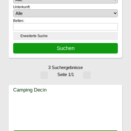
Unterkunft:
Betten:
Erweiterte Suche
3 Suchergebnisse
Seite 1/1
Camping Decin