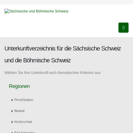
Unterkunftverzeichnis für die Sächsische Schweiz
und die Böhmische Schweiz
Wählen Sie Ihre Unterkunft nach thematischen Kriterien aus.
Regionen
Pirna/Stolpen
Bielatal
Kirnitzschtal
Bad Schandau