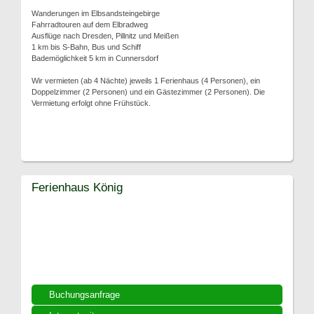
Wanderungen im Elbsandsteingebirge
Fahrradtouren auf dem Elbradweg
Ausflüge nach Dresden, Pillnitz und Meißen
1 km bis S-Bahn, Bus und Schiff
Bademöglichkeit 5 km in Cunnersdorf
Wir vermieten (ab 4 Nächte) jeweils 1 Ferienhaus (4 Personen), ein
Doppelzimmer (2 Personen) und ein Gästezimmer (2 Personen). Die
Vermietung erfolgt ohne Frühstück.
Ferienhaus König
Buchungsanfrage