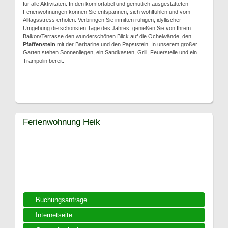
für alle Aktivitäten. In den komfortabel und gemütlich ausgestatteten
Ferienwohnungen können Sie entspannen, sich wohlfühlen und vom
Alltagsstress erholen. Verbringen Sie inmitten ruhigen, idyllischer
Umgebung die schönsten Tage des Jahres, genießen Sie von Ihrem
Balkon/Terrasse den wunderschönen Blick auf die Ochelwände, den
Pfaffenstein
mit der Barbarine und den Papststein. In unserem großer
Garten stehen Sonnenliegen, ein Sandkasten, Grill, Feuerstelle und ein
Trampolin bereit.
Ferienwohnung Heik
Buchungsanfrage
Internetseite