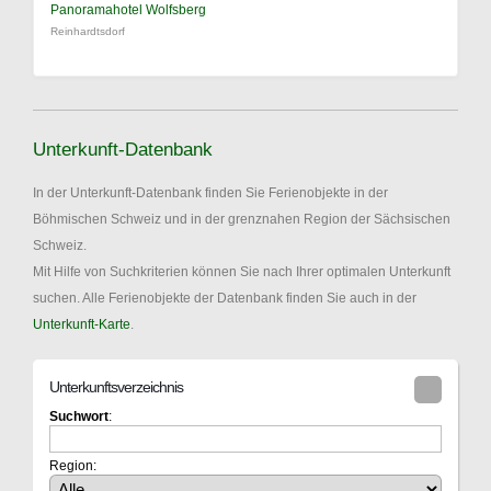
Panoramahotel Wolfsberg
Reinhardtsdorf
Unterkunft-Datenbank
In der Unterkunft-Datenbank finden Sie Ferienobjekte in der
Böhmischen Schweiz und in der grenznahen Region der Sächsischen
Schweiz.
Mit Hilfe von Suchkriterien können Sie nach Ihrer optimalen Unterkunft
suchen. Alle Ferienobjekte der Datenbank finden Sie auch in der
Unterkunft-Karte
.
Unterkunftsverzeichnis
Suchwort
:
Region: