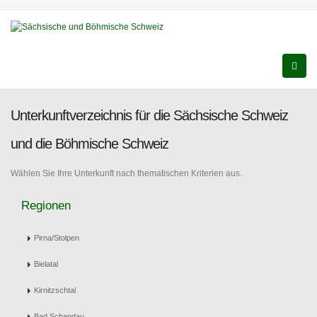
Unterkunftverzeichnis für die Sächsische Schweiz
und die Böhmische Schweiz
Wählen Sie Ihre Unterkunft nach thematischen Kriterien aus.
Regionen
Pirna/Stolpen
Bielatal
Kirnitzschtal
Bad Schandau