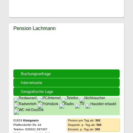
Pension Lachmann
Buchungsanfrage
Internetseite
Geografische Lage
01824
Königstein
Person pro Tag ab:
30€
Pfaffendorfer Str. 44
Doppelzi. p. Tag ab:
56€
Telefon: 035021 597307
Einzelzi. p. Tag ab:
30€