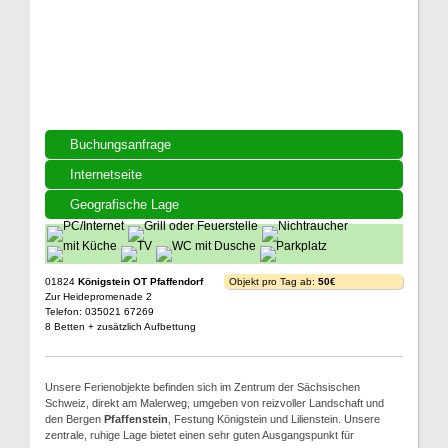
Buchungsanfrage
Internetseite
Geografische Lage
01824
Königstein OT Pfaffendorf
Objekt pro Tag ab:
50€
Zur Heidepromenade 2
Telefon: 035021 67269
8 Betten + zusätzlich Aufbettung
Unsere Ferienobjekte befinden sich im Zentrum der Sächsischen
Schweiz, direkt am Malerweg, umgeben von reizvoller Landschaft und
den Bergen
Pfaffenstein
, Festung Königstein und Lilienstein. Unsere
zentrale, ruhige Lage bietet einen sehr guten Ausgangspunkt für