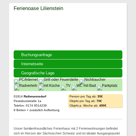
Ferienoase Lilienstein
Buchungsanfrage
Internetseite
Geografische Lage
01814
Rathmannsdorf
Person pro Tag ab:
35€
Pestalozzistraße 1a
Objekt pro Tag ab:
70€
Telefon: 0174 9514239
Objekt p. Woche ab:
490€
9 Betten + zusätzlich Aufbettung
Unser familienfreundliches Ferienhaus mit 2 Ferienwohnungen befindet
sich im Herzen der Sächsischen Schweiz und ist idealer Ausgangspunkt