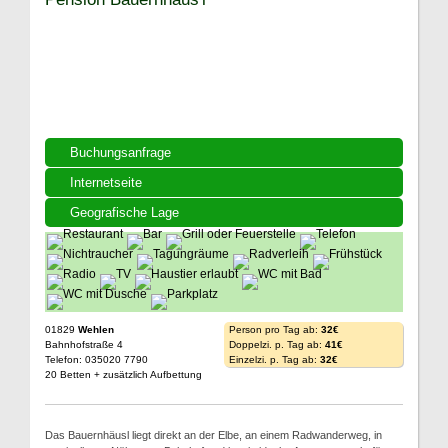
Buchungsanfrage
Internetseite
Geografische Lage
01829
Wehlen
Person pro Tag ab:
32€
Bahnhofstraße 4
Doppelzi. p. Tag ab:
41€
Telefon: 035020 7790
Einzelzi. p. Tag ab:
32€
20 Betten + zusätzlich Aufbettung
Das Bauernhäusl liegt direkt an der Elbe, an einem Radwanderweg, in