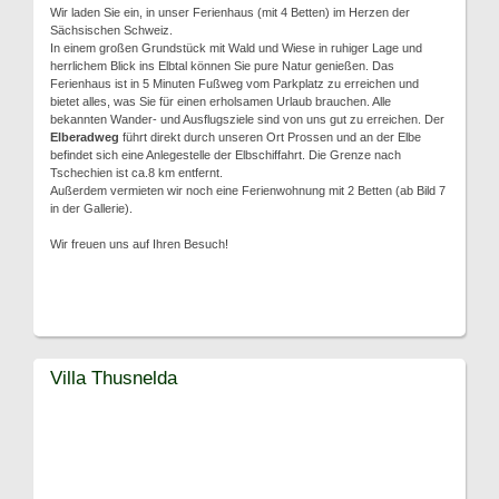
Wir laden Sie ein, in unser Ferienhaus (mit 4 Betten) im Herzen der
Sächsischen Schweiz.
In einem großen Grundstück mit Wald und Wiese in ruhiger Lage und
herrlichem Blick ins Elbtal können Sie pure Natur genießen. Das
Ferienhaus ist in 5 Minuten Fußweg vom Parkplatz zu erreichen und
bietet alles, was Sie für einen erholsamen Urlaub brauchen. Alle
bekannten Wander- und Ausflugsziele sind von uns gut zu erreichen. Der
Elberadweg
führt direkt durch unseren Ort Prossen und an der Elbe
befindet sich eine Anlegestelle der Elbschiffahrt. Die Grenze nach
Tschechien ist ca.8 km entfernt.
Außerdem vermieten wir noch eine Ferienwohnung mit 2 Betten (ab Bild 7
in der Gallerie).
Wir freuen uns auf Ihren Besuch!
Villa Thusnelda