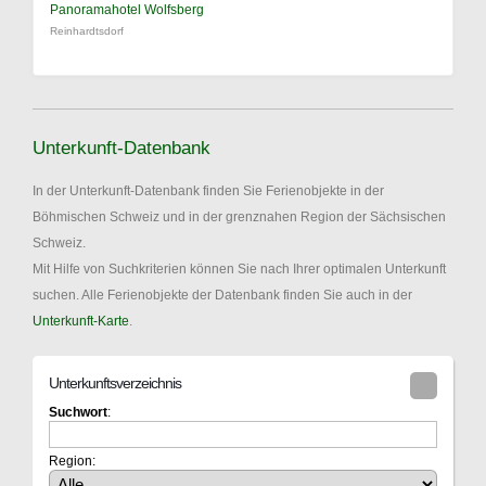
Panoramahotel Wolfsberg
Reinhardtsdorf
Unterkunft-Datenbank
In der Unterkunft-Datenbank finden Sie Ferienobjekte in der
Böhmischen Schweiz und in der grenznahen Region der Sächsischen
Schweiz.
Mit Hilfe von Suchkriterien können Sie nach Ihrer optimalen Unterkunft
suchen. Alle Ferienobjekte der Datenbank finden Sie auch in der
Unterkunft-Karte
.
Unterkunftsverzeichnis
Suchwort
:
Region: