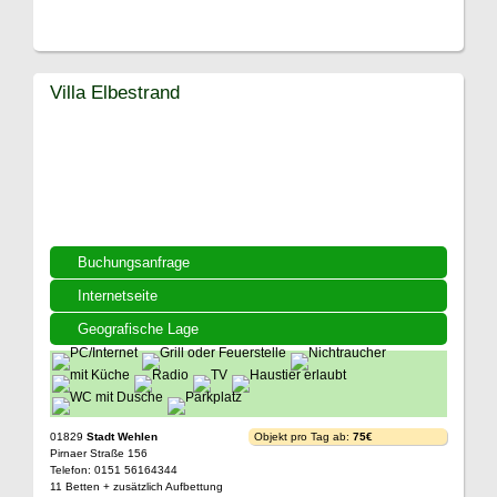
Villa Elbestrand
Buchungsanfrage
Internetseite
Geografische Lage
01829
Stadt Wehlen
Objekt pro Tag ab:
75€
Pirnaer Straße 156
Telefon: 0151 56164344
11 Betten + zusätzlich Aufbettung