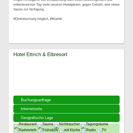
erlebnisreichen Tag steht unseren Hotelgästen, gegen Gebühr, eine kleine
Sauna zur Verfügung.
#Direktbuchung möglich, #Muehle
Hotel Ettrich & Elbresort
Buchungsanfrage
Internetseite
Geografische Lage