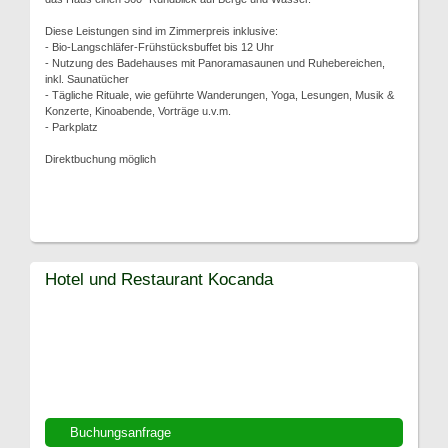
Diese Leistungen sind im Zimmerpreis inklusive:
- Bio-Langschläfer-Frühstücksbuffet bis 12 Uhr
- Nutzung des Badehauses mit Panoramasaunen und Ruhebereichen,
inkl. Saunatücher
- Tägliche Rituale, wie geführte Wanderungen, Yoga, Lesungen, Musik &
Konzerte, Kinoabende, Vorträge u.v.m.
- Parkplatz
Direktbuchung möglich
Hotel und Restaurant Kocanda
Buchungsanfrage