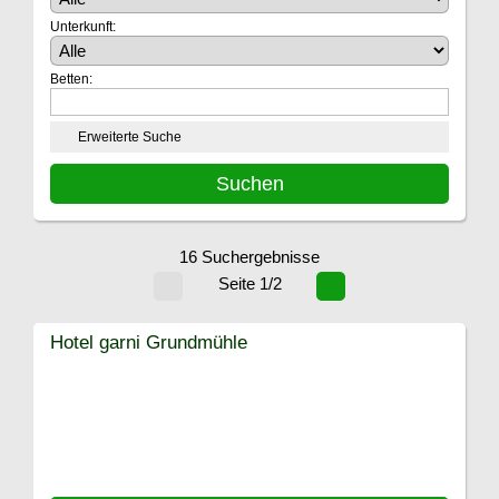
Unterkunft:
Betten:
Erweiterte Suche
16 Suchergebnisse
Seite 1/2
Hotel garni Grundmühle