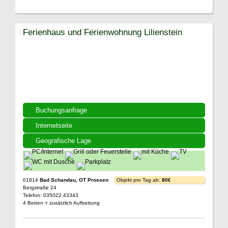
Ferienhaus und Ferienwohnung Lilienstein
Buchungsanfrage
Internetseite
Geografische Lage
01814
Bad Schandau, OT Prossen
Objekt pro Tag ab:
80€
Bergstraße 24
Telefon: 035022 43343
4 Betten + zusätzlich Aufbettung