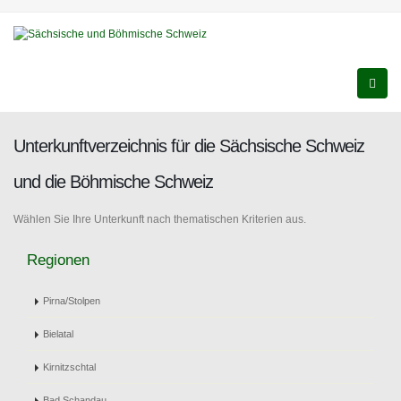
Unterkunftverzeichnis für die Sächsische Schweiz
und die Böhmische Schweiz
Wählen Sie Ihre Unterkunft nach thematischen Kriterien aus.
Regionen
Pirna/Stolpen
Bielatal
Kirnitzschtal
Bad Schandau