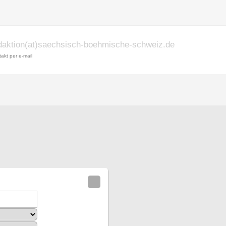
daktion(at)saechsisch-boehmische-schweiz.de
akt per e-mail