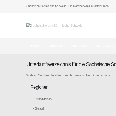
Sächsisch Böhmische Schweiz - Ein Märchenwald in Mitteleuropa
START
REGION
DRESDEN
REISEINFOS
Unterkunftverzeichnis für die Sächsische 
Wählen Sie Ihre Unterkunft nach thematischen Kriterien aus.
Regionen
Pirna/Stolpen
Bielatal