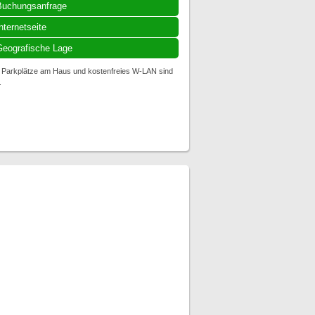
Buchungsanfrage
nternetseite
eografische Lage
n. Parkplätze am Haus und kostenfreies W-LAN sind
.