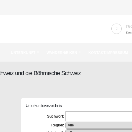
re
Kont
UNTERKUNFT
WANDERN/BIKEN
KONTAKT/IMPRESSUM
Schweiz und die Böhmische Schweiz
Unterkunftsverzeichnis
Suchwort
:
Region: