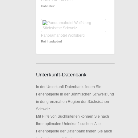
Hotel_zur_Aussicht
Hohnstein
Panoramahotel Wolfsberg
Reinhardtsdorf
Unterkunft-Datenbank
In der Unterkunft-Datenbank finden Sie
Ferienobjekte in der Böhmischen Schweiz und
in der grenznahen Region der Sächsischen
Schweiz.
Mit Hilfe von Suchkriterien können Sie nach
Ihrer optimalen Unterkunft suchen. Alle
Ferienobjekte der Datenbank finden Sie auch