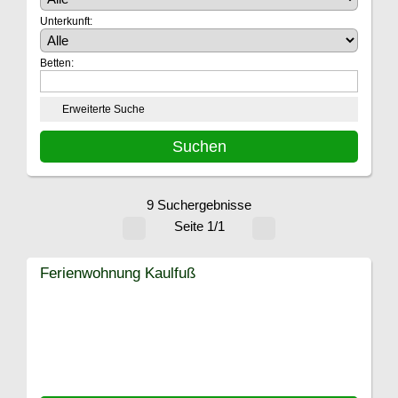
Unterkunft:
Betten:
Erweiterte Suche
9 Suchergebnisse
Seite 1/1
Ferienwohnung Kaulfuß