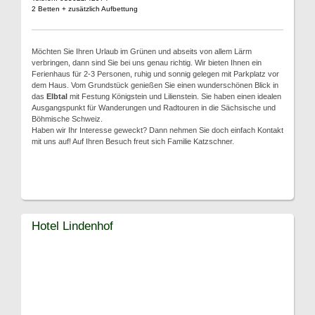
2 Betten + zusätzlich Aufbettung
Möchten Sie Ihren Urlaub im Grünen und abseits von allem Lärm
verbringen, dann sind Sie bei uns genau richtig. Wir bieten Ihnen ein
Ferienhaus für 2-3 Personen, ruhig und sonnig gelegen mit Parkplatz vor
dem Haus. Vom Grundstück genießen Sie einen wunderschönen Blick in
das
Elbtal
mit Festung Königstein und Lilienstein. Sie haben einen idealen
Ausgangspunkt für Wanderungen und Radtouren in die Sächsische und
Böhmische Schweiz.
Haben wir Ihr Interesse geweckt? Dann nehmen Sie doch einfach Kontakt
mit uns auf! Auf Ihren Besuch freut sich Familie Katzschner.
Hotel Lindenhof