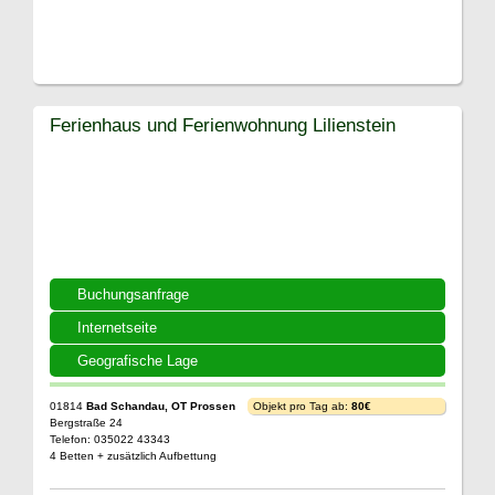
Ferienhaus und Ferienwohnung Lilienstein
Buchungsanfrage
Internetseite
Geografische Lage
01814
Bad Schandau, OT Prossen
Objekt pro Tag ab:
80€
Bergstraße 24
Telefon: 035022 43343
4 Betten + zusätzlich Aufbettung