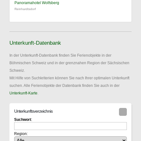
Panoramahotel Wolfsberg
Reinhardtsdorf
Unterkunft-Datenbank
In der Unterkunft-Datenbank finden Sie Ferienobjekte in der
Böhmischen Schweiz und in der grenznahen Region der Sächsischen
Schweiz.
Mit Hilfe von Suchkriterien können Sie nach Ihrer optimalen Unterkunft
suchen. Alle Ferienobjekte der Datenbank finden Sie auch in der
Unterkunft-Karte
.
Unterkunftsverzeichnis
Suchwort
:
Region: