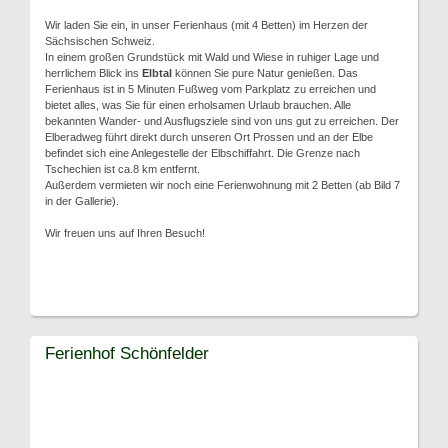
Wir laden Sie ein, in unser Ferienhaus (mit 4 Betten) im Herzen der
Sächsischen Schweiz.
In einem großen Grundstück mit Wald und Wiese in ruhiger Lage und
herrlichem Blick ins
Elbtal
können Sie pure Natur genießen. Das
Ferienhaus ist in 5 Minuten Fußweg vom Parkplatz zu erreichen und
bietet alles, was Sie für einen erholsamen Urlaub brauchen. Alle
bekannten Wander- und Ausflugsziele sind von uns gut zu erreichen. Der
Elberadweg führt direkt durch unseren Ort Prossen und an der Elbe
befindet sich eine Anlegestelle der Elbschiffahrt. Die Grenze nach
Tschechien ist ca.8 km entfernt.
Außerdem vermieten wir noch eine Ferienwohnung mit 2 Betten (ab Bild 7
in der Gallerie).
Wir freuen uns auf Ihren Besuch!
Ferienhof Schönfelder