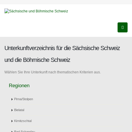
Unterkunftverzeichnis für die Sächsische Schweiz
und die Böhmische Schweiz
Wählen Sie Ihre Unterkunft nach thematischen Kriterien aus.
Regionen
Pirna/Stolpen
Bielatal
Kirnitzschtal
Bad Schandau