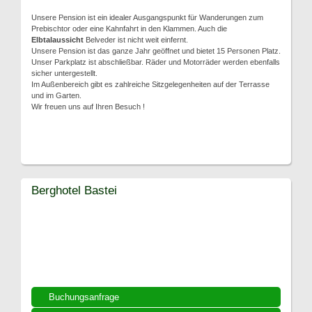
Unsere Pension ist ein idealer Ausgangspunkt für Wanderungen zum
Prebischtor oder eine Kahnfahrt in den Klammen. Auch die
Elbtalaussicht
Belveder ist nicht weit einfernt.
Unsere Pension ist das ganze Jahr geöffnet und bietet 15 Personen Platz.
Unser Parkplatz ist abschließbar. Räder und Motorräder werden ebenfalls
sicher untergestellt.
Im Außenbereich gibt es zahlreiche Sitzgelegenheiten auf der Terrasse
und im Garten.
Wir freuen uns auf Ihren Besuch !
Berghotel Bastei
Buchungsanfrage