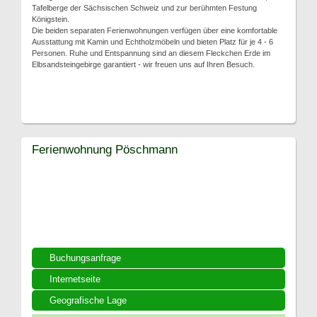
Tafelberge der Sächsischen Schweiz und zur berühmten Festung
Königstein.
Die beiden separaten Ferienwohnungen verfügen über eine komfortable
Ausstattung mit Kamin und Echtholzmöbeln und bieten Platz für je 4 - 6
Personen. Ruhe und Entspannung sind an diesem Fleckchen Erde im
Elbsandsteingebirge garantiert - wir freuen uns auf Ihren Besuch.
Ferienwohnung Pöschmann
Buchungsanfrage
Internetseite
Geografische Lage