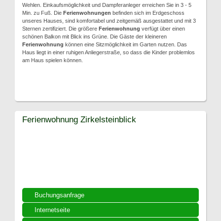
Wehlen. Einkaufsmöglichkeit und Dampferanleger erreichen Sie in 3 - 5
Min. zu Fuß. Die
Ferienwohnungen
befinden sich im Erdgeschoss
unseres Hauses, sind komfortabel und zeitgemäß ausgestattet und mit 3
Sternen zertifiziert. Die größere
Ferienwohnung
verfügt über einen
schönen Balkon mit Blick ins Grüne. Die Gäste der kleineren
Ferienwohnung
können eine Sitzmöglichkeit im Garten nutzen. Das
Haus liegt in einer ruhigen Anliegerstraße, so dass die Kinder problemlos
am Haus spielen können.
Ferienwohnung Zirkelsteinblick
Buchungsanfrage
Internetseite