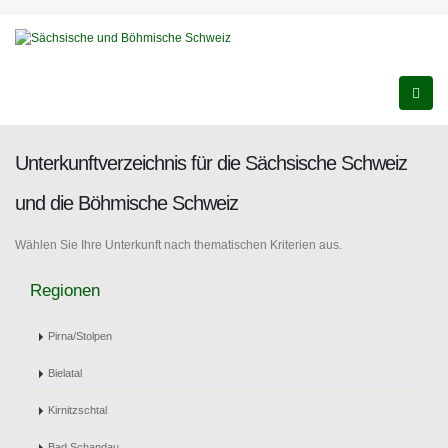
Unterkunftverzeichnis für die Sächsische Schweiz
und die Böhmische Schweiz
Wählen Sie Ihre Unterkunft nach thematischen Kriterien aus.
Regionen
Pirna/Stolpen
Bielatal
Kirnitzschtal
Bad Schandau