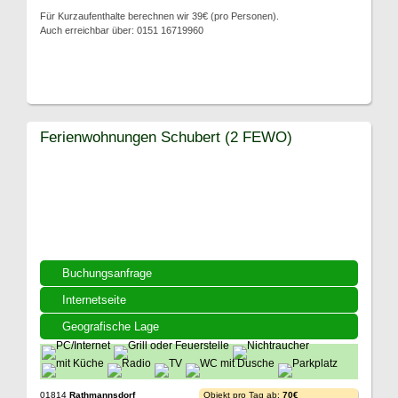
Für Kurzaufenthalte berechnen wir 39€ (pro Personen).
Auch erreichbar über: 0151 16719960
Ferienwohnungen Schubert (2 FEWO)
Buchungsanfrage
Internetseite
Geografische Lage
01814
Rathmannsdorf
Objekt pro Tag ab:
70€