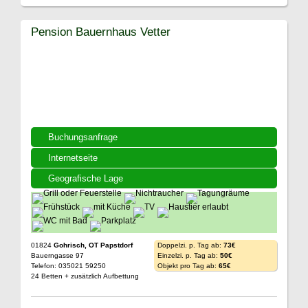
Pension Bauernhaus Vetter
Buchungsanfrage
Internetseite
Geografische Lage
01824
Gohrisch, OT Papstdorf
Doppelzi. p. Tag ab:
73€
Bauerngasse 97
Einzelzi. p. Tag ab:
50€
Telefon: 035021 59250
Objekt pro Tag ab:
65€
24 Betten + zusätzlich Aufbettung