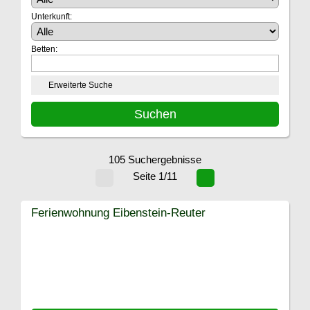
Unterkunft:
Betten:
Erweiterte Suche
105 Suchergebnisse
Seite 1/11
Ferienwohnung Eibenstein-Reuter