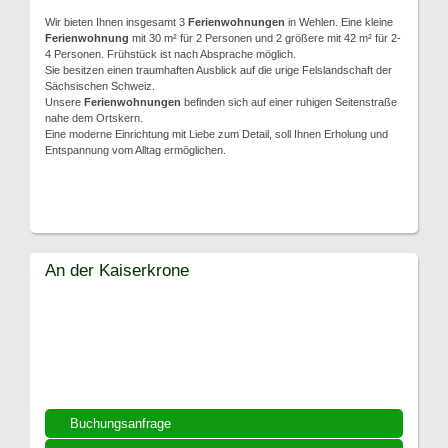
Wir bieten Ihnen insgesamt 3
Ferienwohnungen
in Wehlen. Eine kleine
Ferienwohnung
mit 30 m² für 2 Personen und 2 größere mit 42 m² für 2-
4 Personen. Frühstück ist nach Absprache möglich.
Sie besitzen einen traumhaften Ausblick auf die urige Felslandschaft der
Sächsischen Schweiz.
Unsere
Ferienwohnungen
befinden sich auf einer ruhigen Seitenstraße
nahe dem Ortskern.
Eine moderne Einrichtung mit Liebe zum Detail, soll Ihnen Erholung und
Entspannung vom Alltag ermöglichen.
An der Kaiserkrone
Buchungsanfrage