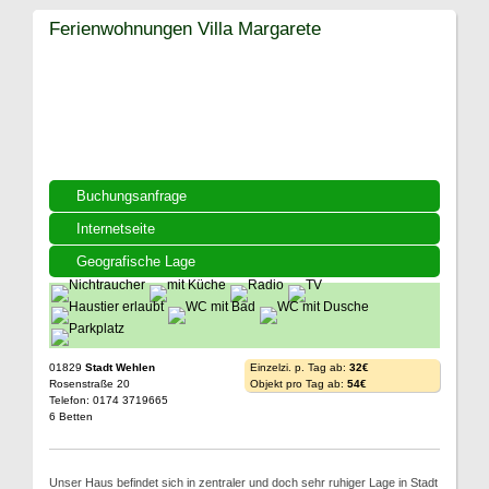
Ferienwohnungen Villa Margarete
Buchungsanfrage
Internetseite
Geografische Lage
01829
Stadt Wehlen
Einzelzi. p. Tag ab:
32€
Rosenstraße 20
Objekt pro Tag ab:
54€
Telefon: 0174 3719665
6 Betten
Unser Haus befindet sich in zentraler und doch sehr ruhiger Lage in Stadt