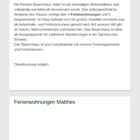
Die Pension Bauernhaus Vetter ist ein ehemaliges Wohnstallhaus was
vollständig und liebevoll rekonstruiert wurde. Das außergewöhnliche
Ambiente des Hauses verfügt über 4
Ferienwohnungen
und 5
Doppelzimmer. Im Haus befindet sich ein großes Gewölbe mit Kamin was
als Aufenthalts- und Frühstücksraum genutzt wird. Auf unseren Hof gibt
es Katzen, Mehrschweinchen und Kaninchen. Das Bauernhaus ist ideal
als Ausgangspunkt für zahlreiche Wanderrungen in der Sächsischen
Schweiz.
Das Bauernhaus ist auch kombinierbar mit unseren Ferienapartments
und Ferienhäusern.
Direktbuchung möglich
Ferienwohnungen Matthes