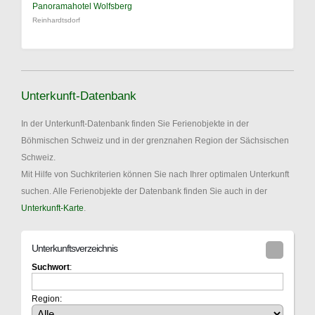
Panoramahotel Wolfsberg
Reinhardtsdorf
Unterkunft-Datenbank
In der Unterkunft-Datenbank finden Sie Ferienobjekte in der
Böhmischen Schweiz und in der grenznahen Region der Sächsischen
Schweiz.
Mit Hilfe von Suchkriterien können Sie nach Ihrer optimalen Unterkunft
suchen. Alle Ferienobjekte der Datenbank finden Sie auch in der
Unterkunft-Karte
.
Unterkunftsverzeichnis
Suchwort
:
Region: