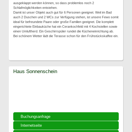
ausgeklappt werden können, so dass problemlos noch 2
Schlafmöglichkeiten entstehen.
Damit ist unser Objekt auch gut für 6 Personen geeignet. Weil im Bad
auch 2 Duschen und 2 WCs zur Verfügung stehen, ist unsere Fewo somit
ideal für befreundete Paare oder große Familien geeignet. Die komplett
eingerichtete Einbauküche hat ein Cerankochfeld mit 4 Kochstellen sowie
einen Umluftherd. Ein Geschirrspüler rundet die Kücheneinrichtung ab.
Bei schönem Wetter lädt die Terasse schon für den Frühstückskaffee ein.
Haus Sonnenschein
Buchungsanfrage
Internetseite