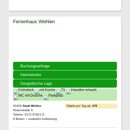
Ferienhaus Wehlen
Buchungsanfrage
Internetseite
Geografische Lage
01829
Stadt Wehlen
Objekt pro Tag ab:
47€
Rosenstraße 6
Telefon: 0172 9792171
8 Betten + zusätzlich Aufbettung