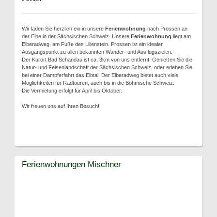
Wir laden Sie herzlich ein in unsere
Ferienwohnung
nach Prossen an
der Elbe in der Sächsischen Schweiz. Unsere
Ferienwohnung
liegt am
Elberadweg, am Fuße des Lilienstein. Prossen ist ein idealer
Ausgangspunkt zu allen bekannten Wander- und Ausflugszielen.
Der Kurort Bad Schandau ist ca. 3km von uns entfernt. Genießen Sie die
Natur- und Felsenlandschaft der Sächsischen Schweiz, oder erleben Sie
bei einer Dampferfahrt das Elbtal. Der Elberadweg bietet auch viele
Möglichkeiten für Radtouren, auch bis in die Böhmische Schweiz.
Die Vermietung erfolgt für April bis Oktober.
Wir freuen uns auf Ihren Besuch!
Ferienwohnungen Mischner