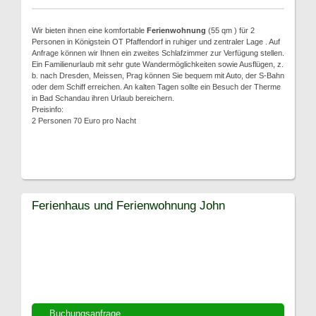
Wir bieten ihnen eine komfortable
Ferienwohnung
(55 qm ) für 2
Personen in Königstein OT Pfaffendorf in ruhiger und zentraler Lage . Auf
Anfrage können wir Ihnen ein zweites Schlafzimmer zur Verfügung stellen.
Ein Familienurlaub mit sehr gute Wandermöglichkeiten sowie Ausflügen, z.
b. nach Dresden, Meissen, Prag können Sie bequem mit Auto, der S-Bahn
oder dem Schiff erreichen. An kalten Tagen sollte ein Besuch der Therme
in Bad Schandau ihren Urlaub bereichern.
Preisinfo:
2 Personen 70 Euro pro Nacht
Ferienhaus und Ferienwohnung John
Buchungsanfrage