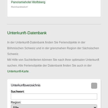
Panoramahotel Wolfsberg
Reinhardtsdorf
Unterkunft-Datenbank
In der Unterkunft-Datenbank finden Sie Ferienobjekte in der
Böhmischen Schweiz und in der grenznahen Region der Sächsischen
Schweiz.
Mit Hilfe von Suchkriterien können Sie nach Ihrer optimalen Unterkunft
suchen. Alle Ferienobjekte der Datenbank finden Sie auch in der
Unterkunft-Karte
.
Unterkunftsverzeichnis
Suchwort
:
Region: