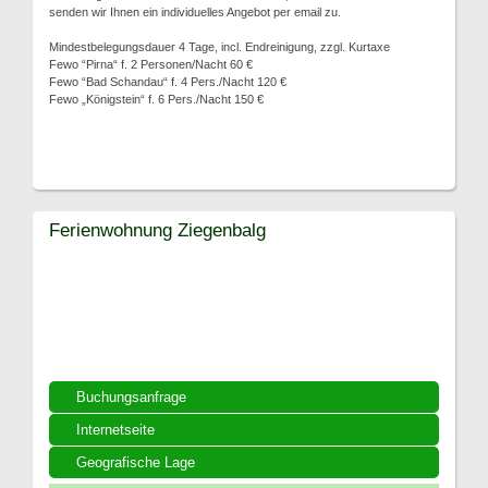
senden wir Ihnen ein individuelles Angebot per email zu.
Mindestbelegungsdauer 4 Tage, incl. Endreinigung, zzgl. Kurtaxe
Fewo “Pirna“ f. 2 Personen/Nacht 60 €
Fewo “Bad Schandau“ f. 4 Pers./Nacht 120 €
Fewo „Königstein“ f. 6 Pers./Nacht 150 €
Ferienwohnung Ziegenbalg
Buchungsanfrage
Internetseite
Geografische Lage