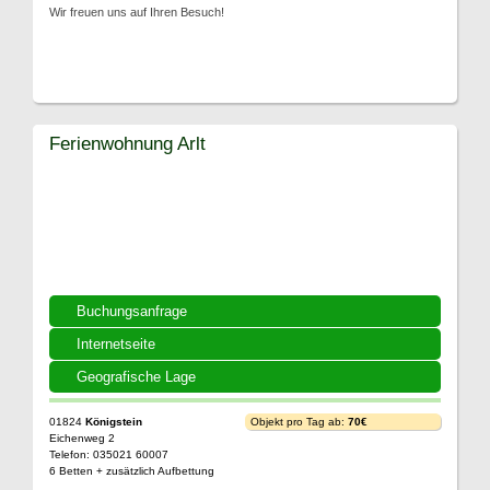
Wir freuen uns auf Ihren Besuch!
Ferienwohnung Arlt
Buchungsanfrage
Internetseite
Geografische Lage
01824
Königstein
Objekt pro Tag ab:
70€
Eichenweg 2
Telefon: 035021 60007
6 Betten + zusätzlich Aufbettung