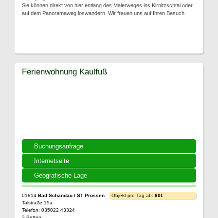
Sie können direkt von hier entlang des Malerweges ins Kirnitzschtal oder
auf dem Panoramaweg loswandern. Wir freuen uns auf Ihren Besuch.
Ferienwohnung Kaulfuß
Buchungsanfrage
Internetseite
Geografische Lage
01814
Bad Schandau / ST Prossen
Objekt pro Tag ab:
60€
Talstraße 15a
Telefon: 035022 43324
3 Betten