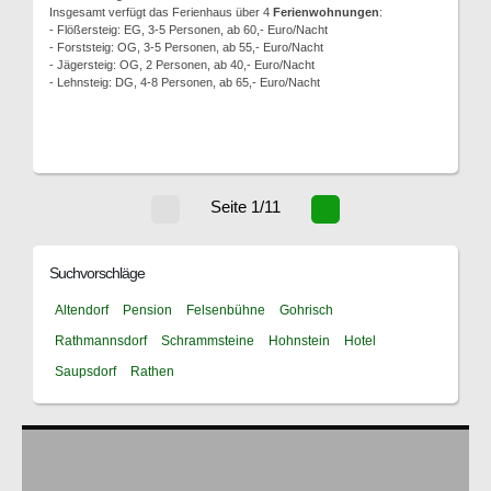
Insgesamt verfügt das Ferienhaus über 4
Ferienwohnungen
:
- Flößersteig: EG, 3-5 Personen, ab 60,- Euro/Nacht
- Forststeig: OG, 3-5 Personen, ab 55,- Euro/Nacht
- Jägersteig: OG, 2 Personen, ab 40,- Euro/Nacht
- Lehnsteig: DG, 4-8 Personen, ab 65,- Euro/Nacht
Seite 1/11
Suchvorschläge
Altendorf
Pension
Felsenbühne
Gohrisch
Rathmannsdorf
Schrammsteine
Hohnstein
Hotel
Saupsdorf
Rathen