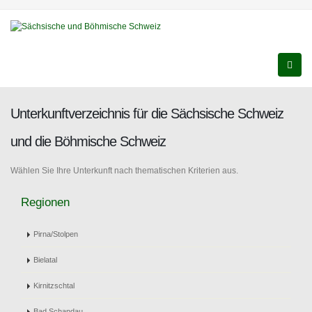
Unterkunftverzeichnis für die Sächsische Schweiz
und die Böhmische Schweiz
Wählen Sie Ihre Unterkunft nach thematischen Kriterien aus.
Regionen
Pirna/Stolpen
Bielatal
Kirnitzschtal
Bad Schandau