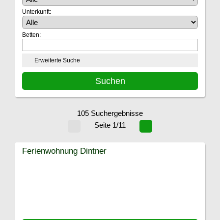
Unterkunft:
Betten:
Erweiterte Suche
105 Suchergebnisse
Seite 1/11
Ferienwohnung Dintner