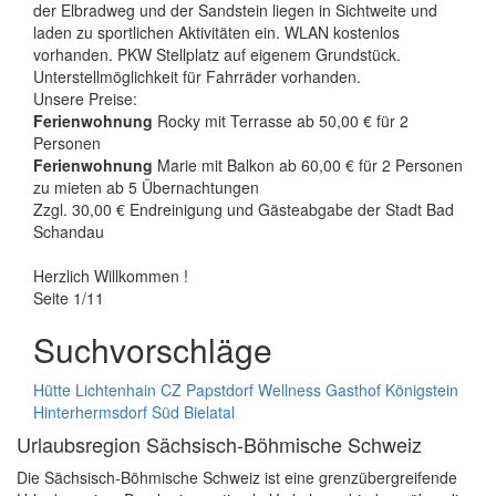
der Elbradweg und der Sandstein liegen in Sichtweite und
laden zu sportlichen Aktivitäten ein. WLAN kostenlos
vorhanden. PKW Stellplatz auf eigenem Grundstück.
Unterstellmöglichkeit für Fahrräder vorhanden.
Unsere Preise:
Ferienwohnung
Rocky mit Terrasse ab 50,00 € für 2
Personen
Ferienwohnung
Marie mit Balkon ab 60,00 € für 2 Personen
zu mieten ab 5 Übernachtungen
Zzgl. 30,00 € Endreinigung und Gästeabgabe der Stadt Bad
Schandau
Herzlich Willkommen !
Seite 1/11
Suchvorschläge
Hütte
Lichtenhain
CZ
Papstdorf
Wellness
Gasthof
Königstein
Hinterhermsdorf
Süd
Bielatal
Urlaubsregion Sächsisch-Böhmische Schweiz
Die Sächsisch-Böhmische Schweiz ist eine grenzübergreifende