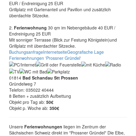
EUR / Endreinigung 25 EUR
Grillplatz mit Gartenanteil und Pavillon und zusätzlich
überdachte Sitzecke.
2.
Ferienwohnung
30 qm im Nebengebäude 40 EUR /
Endreinigung 25 EUR
Mit sonniger Terrasse (Blick zur Festung Königstein)und
Grillplatz mit überdachter Sitzecke.
Buchungsanfrage
Internetseite
Geografische Lage
Ferienwohnungen 'Prossner Gründel'
01814
Bad Schandau Stt Prossen
Gründelweg 7
Telefon: 035022 40444
8 Betten + zusätzlich Aufbettung
Objekt pro Tag ab:
50€
Objekt p. Woche ab:
350€
Unsere
Ferienwohnungen
liegen im Zentrum der
Sächsischen Schweiz direkt im "Prossner Gründel" Die Elbe,