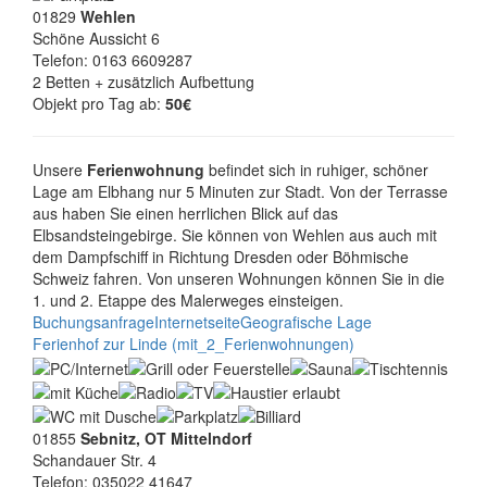
01829
Wehlen
Schöne Aussicht 6
Telefon: 0163 6609287
2 Betten + zusätzlich Aufbettung
Objekt pro Tag ab:
50€
Unsere
Ferienwohnung
befindet sich in ruhiger, schöner
Lage am Elbhang nur 5 Minuten zur Stadt. Von der Terrasse
aus haben Sie einen herrlichen Blick auf das
Elbsandsteingebirge. Sie können von Wehlen aus auch mit
dem Dampfschiff in Richtung Dresden oder Böhmische
Schweiz fahren. Von unseren Wohnungen können Sie in die
1. und 2. Etappe des Malerweges einsteigen.
Buchungsanfrage
Internetseite
Geografische Lage
Ferienhof zur Linde (mit_2_Ferienwohnungen)
01855
Sebnitz, OT Mittelndorf
Schandauer Str. 4
Telefon: 035022 41647