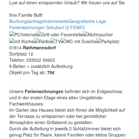
Lust auf einen entspannten Urlaub? Wir freuen uns auf Sie.
Ihre Familie Buffi
Buchungsanfrage
Internetseite
Geografische Lage
Ferienwohnungen Schubert (2 FEWO)
01814
Rathmannsdorf
Dorfplatz 12
Telefon: 035022 50602
8 Betten + zusätzlich Aufbettung
Objekt pro Tag ab:
70€
Unsere
Ferienwohnungen
befindet sich im Erdgeschoss
und in der ersten Etage eines alten Umgebinde-
Fachwerkhauses.
Im Garten des Hauses bietet sich Ihnen die Möglichkeit auf
der Terrasse zu entspannen oder bei gemütlicher
Atmosphäre einen Grillabend zu gestalten.
Durch die Aufteilung in jeweils 2 Schlafzimmer bietet sich
genug Platz für Paare, kleine Familien oder kleine Gruppen