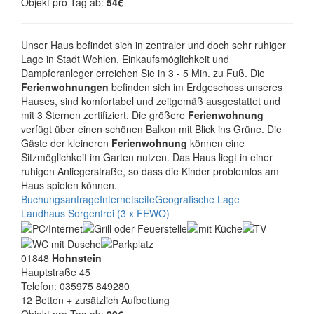
Objekt pro Tag ab:
54€
Unser Haus befindet sich in zentraler und doch sehr ruhiger
Lage in Stadt Wehlen. Einkaufsmöglichkeit und
Dampferanleger erreichen Sie in 3 - 5 Min. zu Fuß. Die
Ferienwohnungen
befinden sich im Erdgeschoss unseres
Hauses, sind komfortabel und zeitgemäß ausgestattet und
mit 3 Sternen zertifiziert. Die größere
Ferienwohnung
verfügt über einen schönen Balkon mit Blick ins Grüne. Die
Gäste der kleineren
Ferienwohnung
können eine
Sitzmöglichkeit im Garten nutzen. Das Haus liegt in einer
ruhigen Anliegerstraße, so dass die Kinder problemlos am
Haus spielen können.
Buchungsanfrage
Internetseite
Geografische Lage
Landhaus Sorgenfrei (3 x FEWO)
01848
Hohnstein
Hauptstraße 45
Telefon: 035975 849280
12 Betten + zusätzlich Aufbettung