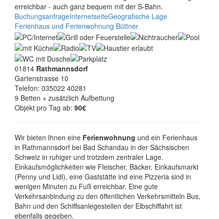
erreichbar - auch ganz bequem mit der S-Bahn.
Buchungsanfrage
Internetseite
Geografische Lage
Ferienhaus und Ferienwohnung Büttner
01814
Rathmannsdorf
Gartenstrasse 10
Telefon: 035022 40281
9 Betten + zusätzlich Aufbettung
Objekt pro Tag ab:
90€
Wir bieten Ihnen eine
Ferienwohnung
und ein Ferienhaus
in Rathmannsdorf bei Bad Schandau in der Sächsischen
Schweiz in ruhiger und trotzdem zentraler Lage.
Einkaufsmöglichkeiten wie Fleischer, Bäcker, Einkaufsmarkt
(Penny und Lidl), eine Gaststätte ind eine Pizzeria sind in
wenigen Minuten zu Fuß erreichbar. Eine gute
Verkehrsanbindung zu den öffentlichen Verkehrsmitteln Bus,
Bahn und den Schiffsanlegestellen der Elbschiffahrt ist
ebenfalls gegeben.