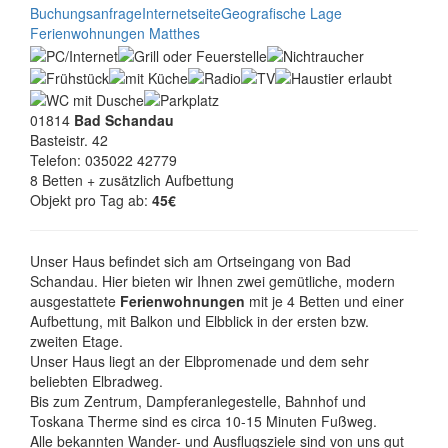
Buchungsanfrage
Internetseite
Geografische Lage
Ferienwohnungen Matthes
01814
Bad Schandau
Basteistr. 42
Telefon: 035022 42779
8 Betten + zusätzlich Aufbettung
Objekt pro Tag ab:
45€
Unser Haus befindet sich am Ortseingang von Bad
Schandau. Hier bieten wir Ihnen zwei gemütliche, modern
ausgestattete
Ferienwohnungen
mit je 4 Betten und einer
Aufbettung, mit Balkon und Elbblick in der ersten bzw.
zweiten Etage.
Unser Haus liegt an der Elbpromenade und dem sehr
beliebten Elbradweg.
Bis zum Zentrum, Dampferanlegestelle, Bahnhof und
Toskana Therme sind es circa 10-15 Minuten Fußweg.
Alle bekannten Wander- und Ausflugsziele sind von uns gut