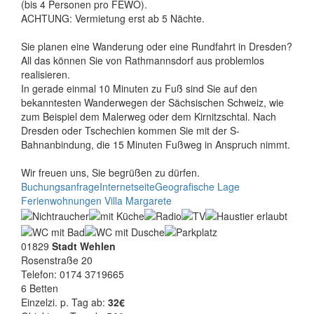
(bis 4 Personen pro FEWO).
ACHTUNG: Vermietung erst ab 5 Nächte.
Sie planen eine Wanderung oder eine Rundfahrt in Dresden?
All das können Sie von Rathmannsdorf aus problemlos
realisieren.
In gerade einmal 10 Minuten zu Fuß sind Sie auf den
bekanntesten Wanderwegen der Sächsischen Schweiz, wie
zum Beispiel dem Malerweg oder dem Kirnitzschtal. Nach
Dresden oder Tschechien kommen Sie mit der S-
Bahnanbindung, die 15 Minuten Fußweg in Anspruch nimmt.
Wir freuen uns, Sie begrüßen zu dürfen.
Buchungsanfrage
Internetseite
Geografische Lage
Ferienwohnungen Villa Margarete
01829
Stadt Wehlen
Rosenstraße 20
Telefon: 0174 3719665
6 Betten
Einzelzi. p. Tag ab:
32€