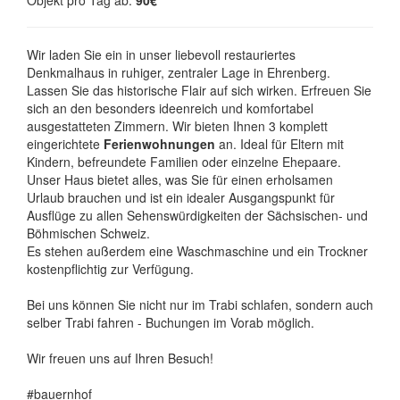
Objekt pro Tag ab:
90€
Wir laden Sie ein in unser liebevoll restauriertes
Denkmalhaus in ruhiger, zentraler Lage in Ehrenberg.
Lassen Sie das historische Flair auf sich wirken. Erfreuen Sie
sich an den besonders ideenreich und komfortabel
ausgestatteten Zimmern. Wir bieten Ihnen 3 komplett
eingerichtete
Ferienwohnungen
an. Ideal für Eltern mit
Kindern, befreundete Familien oder einzelne Ehepaare.
Unser Haus bietet alles, was Sie für einen erholsamen
Urlaub brauchen und ist ein idealer Ausgangspunkt für
Ausflüge zu allen Sehenswürdigkeiten der Sächsischen- und
Böhmischen Schweiz.
Es stehen außerdem eine Waschmaschine und ein Trockner
kostenpflichtig zur Verfügung.
Bei uns können Sie nicht nur im Trabi schlafen, sondern auch
selber Trabi fahren - Buchungen im Vorab möglich.
Wir freuen uns auf Ihren Besuch!
#bauernhof