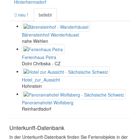
Hinterhermsdorf
neu !
beliebt
Bärensteinhof Wanderhäusel
nahe Wehlen
Ferienhaus Petra
Dolni Chribska - CZ
Hotel_zur_Aussicht
Hohnstein
Panoramahotel Wolfsberg
Reinhardtsdorf
Unterkunft-Datenbank
In der Unterkunft-Datenbank finden Sie Ferienobjekte in der