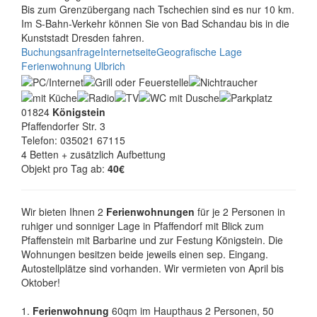
Bis zum Grenzübergang nach Tschechien sind es nur 10 km.
Im S-Bahn-Verkehr können Sie von Bad Schandau bis in die
Kunststadt Dresden fahren.
Buchungsanfrage
Internetseite
Geografische Lage
Ferienwohnung Ulbrich
01824
Königstein
Pfaffendorfer Str. 3
Telefon: 035021 67115
4 Betten + zusätzlich Aufbettung
Objekt pro Tag ab:
40€
Wir bieten Ihnen 2
Ferienwohnungen
für je 2 Personen in
ruhiger und sonniger Lage in Pfaffendorf mit Blick zum
Pfaffenstein mit Barbarine und zur Festung Königstein. Die
Wohnungen besitzen beide jeweils einen sep. Eingang.
Autostellplätze sind vorhanden. Wir vermieten von April bis
Oktober!
1.
Ferienwohnung
60qm im Haupthaus 2 Personen, 50