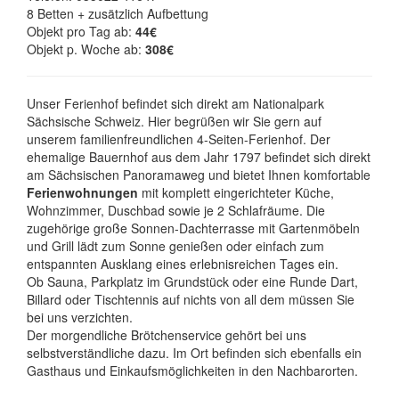
8 Betten + zusätzlich Aufbettung
Objekt pro Tag ab:
44€
Objekt p. Woche ab:
308€
Unser Ferienhof befindet sich direkt am Nationalpark
Sächsische Schweiz. Hier begrüßen wir Sie gern auf
unserem familienfreundlichen 4-Seiten-Ferienhof. Der
ehemalige Bauernhof aus dem Jahr 1797 befindet sich direkt
am Sächsischen Panoramaweg und bietet Ihnen komfortable
Ferienwohnungen
mit komplett eingerichteter Küche,
Wohnzimmer, Duschbad sowie je 2 Schlafräume. Die
zugehörige große Sonnen-Dachterrasse mit Gartenmöbeln
und Grill lädt zum Sonne genießen oder einfach zum
entspannten Ausklang eines erlebnisreichen Tages ein.
Ob Sauna, Parkplatz im Grundstück oder eine Runde Dart,
Billard oder Tischtennis auf nichts von all dem müssen Sie
bei uns verzichten.
Der morgendliche Brötchenservice gehört bei uns
selbstverständliche dazu. Im Ort befinden sich ebenfalls ein
Gasthaus und Einkaufsmöglichkeiten in den Nachbarorten.