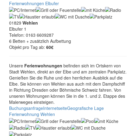
Ferienwohnungen Elbufer
01829
Wehlen
Elbufer 1
Telefon: 0163 6609287
6 Betten + zusätzlich Aufbettung
Objekt pro Tag ab:
60€
Unsere
Ferienwohnungen
befinden sich im Ortskern von
Stadt Wehlen, direkt an der Elbe und am zentralen Parkplatz.
Genießen Sie die Ruhe und den herrlichen Ausblick auf die
Elbe. Sie können von Wehlen aus auch mit dem Dampfschiff
in Richtung Dresden oder Böhmische Schweiz fahren. Von
unseren Wohnungen können Sie in die 1. und 2. Etappe des
Malerweges einsteigen.
Buchungsanfrage
Internetseite
Geografische Lage
Ferienwohnung Wehlen