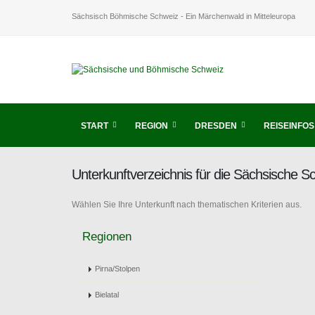
Sächsisch Böhmische Schweiz - Ein Märchenwald in Mitteleuropa
START
REGION
DRESDEN
REISEINFOS
Unterkunftverzeichnis für die Sächsische 
Wählen Sie Ihre Unterkunft nach thematischen Kriterien aus.
Regionen
Pirna/Stolpen
Bielatal