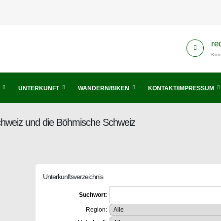
re
Kont
UNTERKUNFT
WANDERN/BIKEN
KONTAKT/IMPRESSUM
Schweiz und die Böhmische Schweiz
Unterkunftsverzeichnis
Suchwort
:
Region: