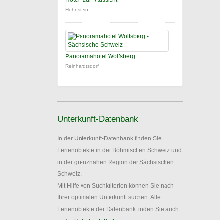
Hotel_zur_Aussicht
Hohnstein
Panoramahotel Wolfsberg
Reinhardtsdorf
Unterkunft-Datenbank
In der Unterkunft-Datenbank finden Sie
Ferienobjekte in der Böhmischen Schweiz und
in der grenznahen Region der Sächsischen
Schweiz.
Mit Hilfe von Suchkriterien können Sie nach
Ihrer optimalen Unterkunft suchen. Alle
Ferienobjekte der Datenbank finden Sie auch