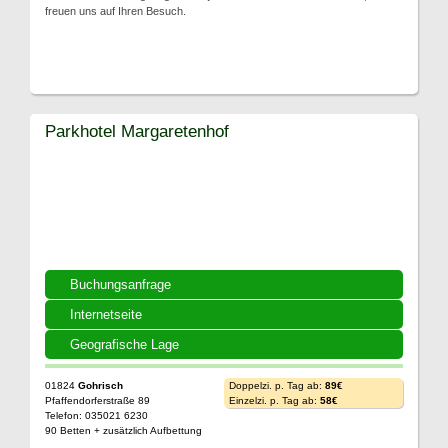
freuen uns auf Ihren Besuch.
Parkhotel Margaretenhof
Buchungsanfrage
Internetseite
Geografische Lage
01824
Gohrisch
Doppelzi. p. Tag ab:
89€
Pfaffendorferstraße 89
Einzelzi. p. Tag ab:
58€
Telefon: 035021 6230
90 Betten + zusätzlich Aufbettung