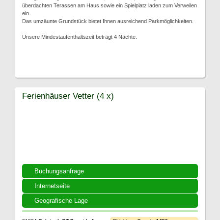
überdachten Terassen am Haus sowie ein Spielplatz laden zum Verweilen
ein.
Das umzäunte Grundstück bietet Ihnen ausreichend Parkmöglichkeiten.
Unsere Mindestaufenthaltszeit beträgt 4 Nächte.
Ferienhäuser Vetter (4 x)
Buchungsanfrage
Internetseite
Geografische Lage