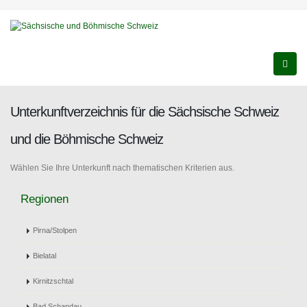
Unterkunftverzeichnis für die Sächsische Schweiz
und die Böhmische Schweiz
Wählen Sie Ihre Unterkunft nach thematischen Kriterien aus.
Regionen
Pirna/Stolpen
Bielatal
Kirnitzschtal
Bad Schandau