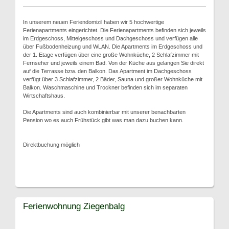
In unserem neuen Feriendomizil haben wir 5 hochwertige
Ferienapartments eingerichtet. Die Ferienapartments befinden sich jeweils
im Erdgeschoss, Mittelgeschoss und Dachgeschoss und verfügen alle
über Fußbodenheizung und WLAN. Die Apartments im Erdgeschoss und
der 1. Etage verfügen über eine große Wohnküche, 2 Schlafzimmer mit
Fernseher und jeweils einem Bad. Von der Küche aus gelangen Sie direkt
auf die Terrasse bzw. den Balkon. Das Apartment im Dachgeschoss
verfügt über 3 Schlafzimmer, 2 Bäder, Sauna und großer Wohnküche mit
Balkon. Waschmaschine und Trockner befinden sich im separaten
Wirtschaftshaus.
Die Apartments sind auch kombinierbar mit unserer benachbarten
Pension wo es auch Frühstück gibt was man dazu buchen kann.
Direktbuchung möglich
Ferienwohnung Ziegenbalg