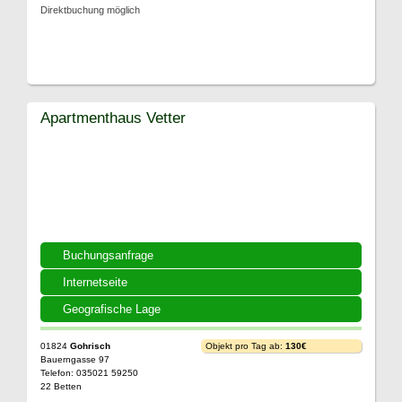
Direktbuchung möglich
Apartmenthaus Vetter
Buchungsanfrage
Internetseite
Geografische Lage
01824
Gohrisch
Objekt pro Tag ab:
130€
Bauerngasse 97
Telefon: 035021 59250
22 Betten