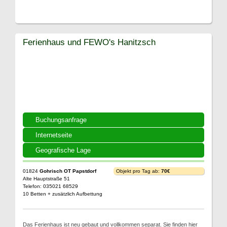
Ferienhaus und FEWO's Hanitzsch
Buchungsanfrage
Internetseite
Geografische Lage
01824
Gohrisch OT Papstdorf
Objekt pro Tag ab:
70€
Alte Hauptstraße 51
Telefon: 035021 68529
10 Betten + zusätzlich Aufbettung
Das Ferienhaus ist neu gebaut und vollkommen separat. Sie finden hier