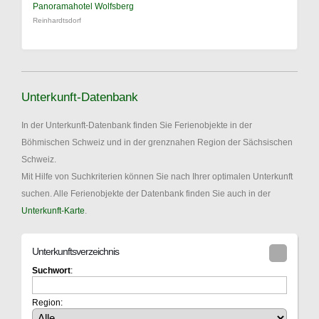
Panoramahotel Wolfsberg
Reinhardtsdorf
Unterkunft-Datenbank
In der Unterkunft-Datenbank finden Sie Ferienobjekte in der
Böhmischen Schweiz und in der grenznahen Region der Sächsischen
Schweiz.
Mit Hilfe von Suchkriterien können Sie nach Ihrer optimalen Unterkunft
suchen. Alle Ferienobjekte der Datenbank finden Sie auch in der
Unterkunft-Karte
.
Unterkunftsverzeichnis
Suchwort
:
Region: