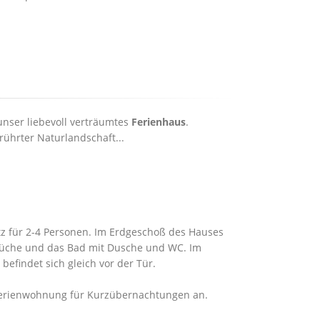
unser liebevoll verträumtes
Ferienhaus
.
ührter Naturlandschaft...
atz für 2-4 Personen. Im Erdgeschoß des Hauses
 Küche und das Bad mit Dusche und WC. Im
befindet sich gleich vor der Tür.
 Ferienwohnung für Kurzübernachtungen an.