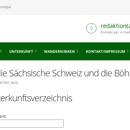
europa
redaktion(
Kontakt per e-mai
UNTERKUNFT
WANDERN/BIKEN
KONTAKT/IMPRESSUM
 die Sächsische Schweiz und die Bö
erien aus.
erkunftsverzeichnis
ort
: