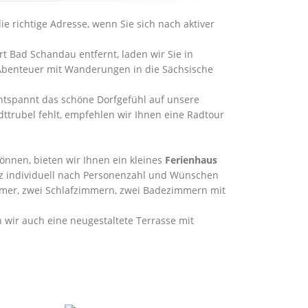
ie richtige Adresse, wenn Sie sich nach aktiver
t Bad Schandau entfernt, laden wir Sie in
Abenteuer mit Wanderungen in die Sächsische
tspannt das schöne Dorfgefühl auf unsere
ttrubel fehlt, empfehlen wir Ihnen eine Radtour
önnen, bieten wir Ihnen ein kleines
Ferienhaus
z individuell nach Personenzahl und Wünschen
mer, zwei Schlafzimmern, zwei Badezimmern mit
ir auch eine neugestaltete Terrasse mit