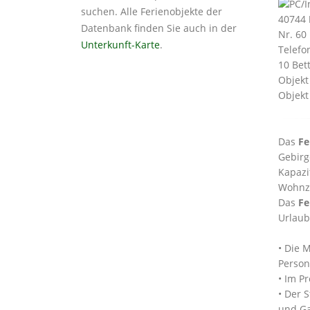
suchen. Alle Ferienobjekte der
40744
Datenbank finden Sie auch in der
Nr. 60
Unterkunft-Karte
.
Telefo
10 Bet
Objekt
Objekt
Das
Fe
Gebirg
Kapazi
Wohnzi
Das
Fe
Urlaub
• Die 
Person
• Im P
• Der 
und Ga