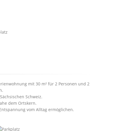
erienwohnung mit 30 m² für 2 Personen und 2
h.
r Sächsischen Schweiz.
nahe dem Ortskern.
 Entspannung vom Alltag ermöglichen.