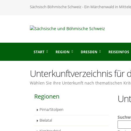
Sächsisch Böhmische Schweiz - Ein Märchenwald in Mittel
START
REGION
DRESDEN
REISEINFOS
Unterkunftverzeichnis für
Wählen Sie Ihre Unterkunft nach thematischen Krit
Regionen
Unt
Pirna/Stolpen
Suchw
Bielatal