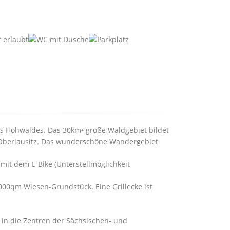
des Hohwaldes. Das 30km² große Waldgebiet bildet
Oberlausitz. Das wunderschöne Wandergebiet
 mit dem E-Bike (Unterstellmöglichkeit
00qm Wiesen-Grundstück. Eine Grillecke ist
 in die Zentren der Sächsischen- und