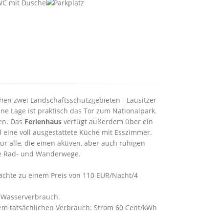
chen zwei Landschaftsschutzgebieten - Lausitzer
e Lage ist praktisch das Tor zum Nationalpark.
nen. Das
Ferienhaus
verfügt außerdem über ein
 eine voll ausgestattete Küche mit Esszimmer.
ür alle, die einen aktiven, aber auch ruhigen
he Rad- und Wanderwege.
ächte zu einem Preis von 110 EUR/Nacht/4
r Wasserverbrauch.
dem tatsächlichen Verbrauch: Strom 60 Cent/kWh