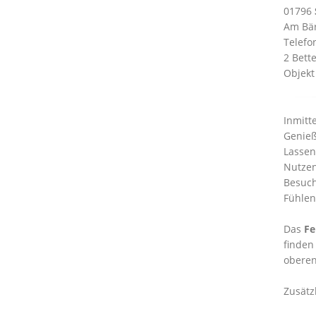
01796
Am Bär
Telefo
2 Bett
Objekt
Inmitt
Genieß
Lassen
Nutzen
Besuch
Fühlen
Das
Fe
finden
oberen
Zusätz