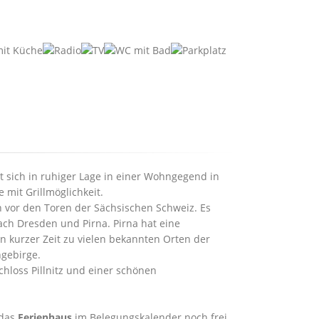
 sich in ruhiger Lage in einer Wohngegend in
mit Grillmöglichkeit.
n vor den Toren der Sächsischen Schweiz. Es
ach Dresden und Pirna. Pirna hat eine
in kurzer Zeit zu vielen bekannten Orten der
ngebirge.
chloss Pillnitz und einer schönen
 das
Ferienhaus
im Belegungskalender noch frei