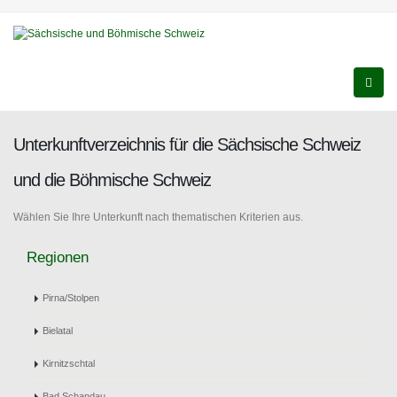
Unterkunftverzeichnis für die Sächsische Schweiz
und die Böhmische Schweiz
Wählen Sie Ihre Unterkunft nach thematischen Kriterien aus.
Regionen
Pirna/Stolpen
Bielatal
Kirnitzschtal
Bad Schandau