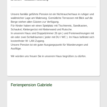
Unsere familiär geführte Pension ist ein Nichtraucherhaus in ruhiger und
waldreicher Lage am Malerweg. Gemütliche Terrassen mit Blick auf die
Berge stehen allen Gästen zur Verfügung.
Für Kinder haben wir einen Spielplatz mit Tischtennis, Sandkasten,
Schaukel, Klettergerüst mit Kletterwand und Rutsche.
In unserem Haus sind Doppelzimmer 26 qm ) und Ferienwohnungen mit
ein oder zwei Schlafräumen ( jeder mit DU / WC ). Im Haus befindet sich
kostenfreier W- LAN Zugang.
Unsere Pension ist ein guter Ausgangspunkt für Wanderungen und
Ausflüge.
Wir würden uns freuen Sie in unserem Haus begrüßen zu dürfen.
Ferienpension Gabriele