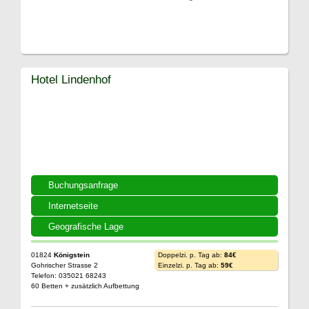
Hotel Lindenhof
Buchungsanfrage
Internetseite
Geografische Lage
01824
Königstein
Doppelzi. p. Tag ab:
84€
Gohrischer Strasse 2
Einzelzi. p. Tag ab:
59€
Telefon: 035021 68243
60 Betten + zusätzlich Aufbettung