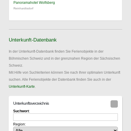
Panoramahotel Wolfsberg
Reinhardtsdorf
Unterkunft-Datenbank
In der Unterkunft-Datenbank finden Sie Ferienobjekte in der
Böhmischen Schweiz und in der grenznahen Region der Sächsischen
Schweiz.
Mit Hilfe von Suchkriterien können Sie nach Ihrer optimalen Unterkunft
suchen. Alle Ferienobjekte der Datenbank finden Sie auch in der
Unterkunft-Karte
.
Unterkunftsverzeichnis
Suchwort
:
Region: