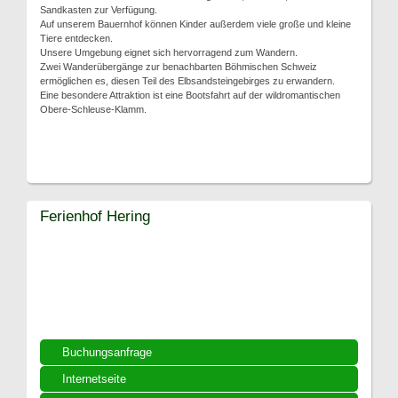
Sandkasten zur Verfügung.
Auf unserem Bauernhof können Kinder außerdem viele große und kleine
Tiere entdecken.
Unsere Umgebung eignet sich hervorragend zum Wandern.
Zwei Wanderübergänge zur benachbarten Böhmischen Schweiz
ermöglichen es, diesen Teil des Elbsandsteingebirges zu erwandern.
Eine besondere Attraktion ist eine Bootsfahrt auf der wildromantischen
Obere-Schleuse-Klamm.
Ferienhof Hering
Buchungsanfrage
Internetseite