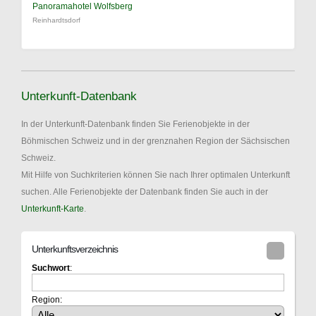
Panoramahotel Wolfsberg
Reinhardtsdorf
Unterkunft-Datenbank
In der Unterkunft-Datenbank finden Sie Ferienobjekte in der
Böhmischen Schweiz und in der grenznahen Region der Sächsischen
Schweiz.
Mit Hilfe von Suchkriterien können Sie nach Ihrer optimalen Unterkunft
suchen. Alle Ferienobjekte der Datenbank finden Sie auch in der
Unterkunft-Karte
.
Unterkunftsverzeichnis
Suchwort
:
Region: