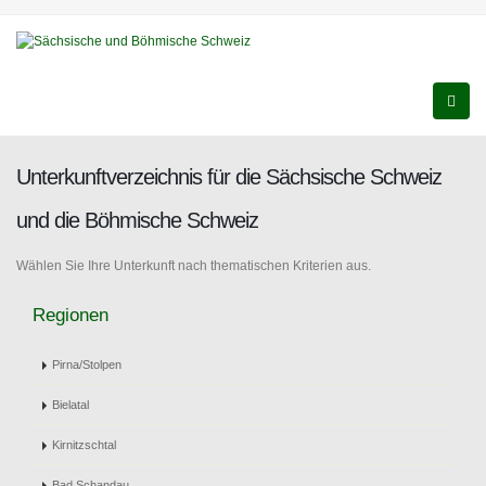
Unterkunftverzeichnis für die Sächsische Schweiz
und die Böhmische Schweiz
Wählen Sie Ihre Unterkunft nach thematischen Kriterien aus.
Regionen
Pirna/Stolpen
Bielatal
Kirnitzschtal
Bad Schandau