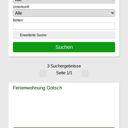
Unterkunft:
Betten:
Erweiterte Suche
3 Suchergebnisse
Seite 1/1
Ferienwohnung Gotsch