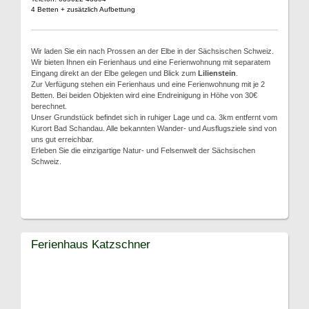
4 Betten + zusätzlich Aufbettung
Wir laden Sie ein nach Prossen an der Elbe in der Sächsischen Schweiz.
Wir bieten Ihnen ein Ferienhaus und eine Ferienwohnung mit separatem
Eingang direkt an der Elbe gelegen und Blick zum
Lilienstein
.
Zur Verfügung stehen ein Ferienhaus und eine Ferienwohnung mit je 2
Betten. Bei beiden Objekten wird eine Endreinigung in Höhe von 30€
berechnet.
Unser Grundstück befindet sich in ruhiger Lage und ca. 3km entfernt vom
Kurort Bad Schandau. Alle bekannten Wander- und Ausflugsziele sind von
uns gut erreichbar.
Erleben Sie die einzigartige Natur- und Felsenwelt der Sächsischen
Schweiz.
Ferienhaus Katzschner