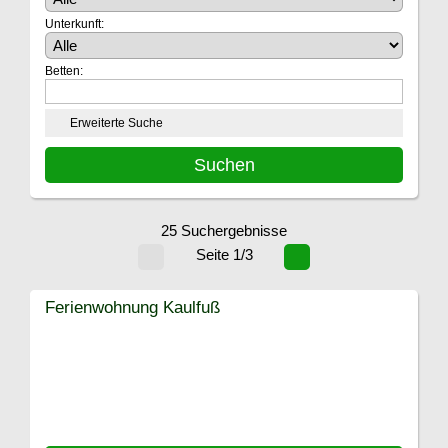
Unterkunft:
Betten:
Erweiterte Suche
25 Suchergebnisse
Seite 1/3
Ferienwohnung Kaulfuß