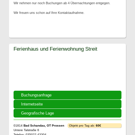
Wir nehmen nur noch Buchungen ab 4 Übernachtungen entgegen.
Wir freuen uns schon auf Ihre Kontaktaufnahme.
Ferienhaus und Ferienwohnung Streit
Buchungsanfrage
Internetseite
Geografische Lage
01814
Bad Schandau, OT Prossen
Objekt pro Tag ab:
60€
Untere Talstraße 6
Telefon: 035022 43304