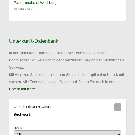
Panoramahotel Wolfsberg
Reinhardtsdorf
Unterkunft-Datenbank
In der Unterkunft-Datenbank finden Sie Ferienobjekte in der
Böhmischen Schweiz und in der grenznahen Region der Sächsischen
Schweiz.
Mit Hilfe von Suchkriterien können Sie nach Ihrer optimalen Unterkunft
suchen. Alle Ferienobjekte der Datenbank finden Sie auch in der
Unterkunft-Karte
.
Unterkunftsverzeichnis
Suchwort
:
Region: