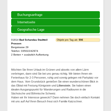
Buchungsanfrage
Internetseite
Geografische Lage
01814
Bad Schandau Stadtteil
Objekt pro Tag ab:
55€
Prossen
Bergstrasse 29
Telefon: 035022/42974
2 Betten + zusätzlich Aufbettung
Möchten Sie Ihren Urlaub im Grünen und abseits von allem Lärm
verbringen, dann sind Sie bei uns genau richtig. Wir bieten Ihnen ein
Ferienhaus für 2-3 Personen, ruhig und sonnig gelegen mit Parkplatz vor
dem Haus. Vom Grundstück genießen Sie einen wunderschönen Blick in
das Elbtal mit Festung Königstein und
Lilienstein
. Sie haben einen
idealen Ausgangspunkt für Wanderungen und Radtouren in die
Sächsische und Böhmische Schweiz.
Haben wir Ihr Interesse geweckt? Dann nehmen Sie doch einfach Kontakt
mit uns auf! Auf Ihren Besuch freut sich Familie Katzschner.