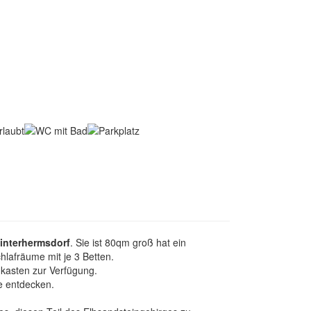
interhermsdorf
. Sie ist 80qm groß hat ein
afräume mit je 3 Betten.
kasten zur Verfügung.
e entdecken.