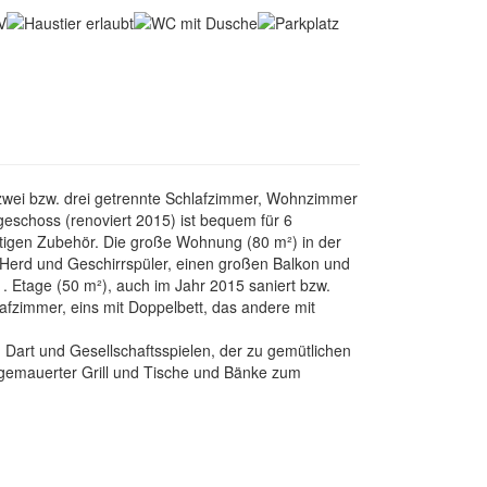
 zwei bzw. drei getrennte Schlafzimmer, Wohnzimmer
schoss (renoviert 2015) ist bequem für 6
ötigen Zubehör. Die große Wohnung (80 m²) in der
t Herd und Geschirrspüler, einen großen Balkon und
1. Etage (50 m²), auch im Jahr 2015 saniert bzw.
afzimmer, eins mit Doppelbett, das andere mit
, Dart und Gesellschaftsspielen, der zu gemütlichen
 gemauerter Grill und Tische und Bänke zum