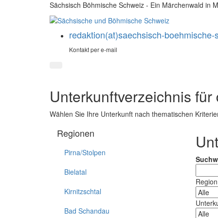
Sächsisch Böhmische Schweiz - Ein Märchenwald in M
redaktion(at)saechsisch-boehmische-
Kontakt per e-mail
Unterkunftverzeichnis fü
Wählen Sie Ihre Unterkunft nach thematischen Kriterie
Regionen
Unt
Pirna/Stolpen
Suchw
Bielatal
Region
Kirnitzschtal
Unterku
Bad Schandau