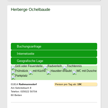
Herberge Ochelbaude
Buchungsanfrage
Internetseite
Geografische Lage
01814
Rathmannsdorf
Person pro Tag ab:
19€
Am Sebnitzbach 8
Telefon: 035022 50704
60 Betten