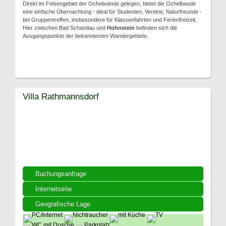
Direkt im Felsengebiet der Ochelwände gelegen, bietet die Ochelbaude
eine einfache Übernachtung - ideal für Studenten, Vereine, Naturfreunde -
bei Gruppentreffen, insbesondere für Klassenfahrten und Ferienfreizeit.
Hier zwischen Bad Schandau und
Hohnstein
befinden sich die
Ausgangspunkte der bekanntesten Wandergebiete.
Villa Rathmannsdorf
Buchungsanfrage
Internetseite
Geografische Lage