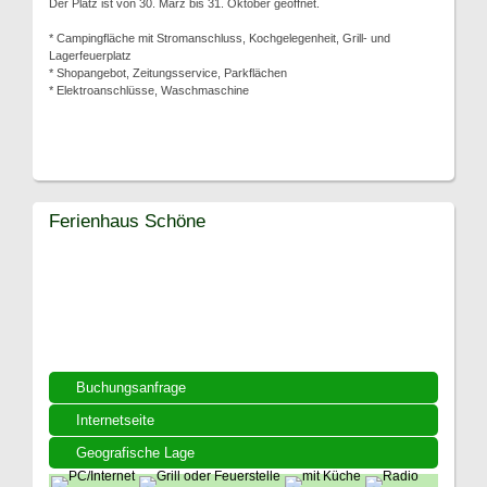
Der Platz ist von 30. März bis 31. Oktober geöffnet.
* Campingfläche mit Stromanschluss, Kochgelegenheit, Grill- und
Lagerfeuerplatz
* Shopangebot, Zeitungsservice, Parkflächen
* Elektroanschlüsse, Waschmaschine
Ferienhaus Schöne
Buchungsanfrage
Internetseite
Geografische Lage