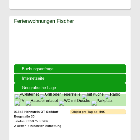
Ferienwohnungen Fischer
Buchungsanfrage
Internetseite
Geografische Lage
01848
Hohnstein OT Goßdorf
Objekt pro Tag ab:
50€
Bergstraße 35
Telefon: 035975 80986
2 Betten + zusätzlich Aufbettung