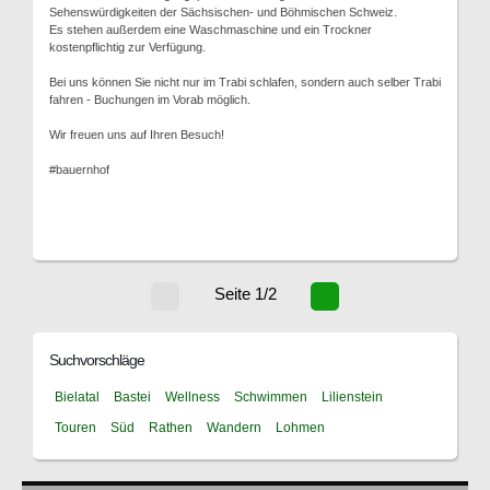
Sehenswürdigkeiten der Sächsischen- und Böhmischen Schweiz.
Es stehen außerdem eine Waschmaschine und ein Trockner
kostenpflichtig zur Verfügung.
Bei uns können Sie nicht nur im Trabi schlafen, sondern auch selber Trabi
fahren - Buchungen im Vorab möglich.
Wir freuen uns auf Ihren Besuch!
#bauernhof
Seite 1/2
Suchvorschläge
Bielatal
Bastei
Wellness
Schwimmen
Lilienstein
Touren
Süd
Rathen
Wandern
Lohmen