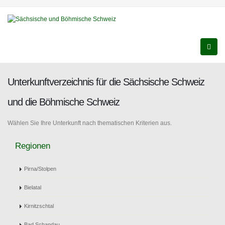
Unterkunftverzeichnis für die Sächsische Schweiz
und die Böhmische Schweiz
Wählen Sie Ihre Unterkunft nach thematischen Kriterien aus.
Regionen
Pirna/Stolpen
Bielatal
Kirnitzschtal
Bad Schandau