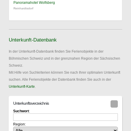
Panoramahotel Wolfsberg
Reinhardtsdorf
Unterkunft-Datenbank
In der Unterkunft-Datenbank finden Sie Ferienobjekte in der
Böhmischen Schweiz und in der grenznahen Region der Sächsischen
Schweiz.
Mit Hilfe von Suchkriterien können Sie nach Ihrer optimalen Unterkunft
suchen. Alle Ferienobjekte der Datenbank finden Sie auch in der
Unterkunft-Karte
.
Unterkunftsverzeichnis
Suchwort
:
Region: