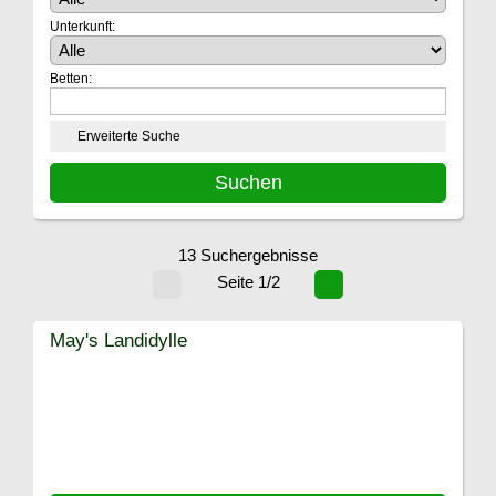
Unterkunft:
Betten:
Erweiterte Suche
13 Suchergebnisse
Seite 1/2
May's Landidylle