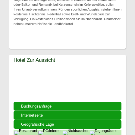
oder-Balkon und Romantik bei Kerzenschein im Kellergewölbe, sollen
Ihren Urlaub vervollkommnen. Für den sportlichen Ausgleich stehen Ihnen
kostenlos Tischtennis, Federball sowie Brett- und Würfelspiele zur
Verfügung. Ein kostenloses Freibad finden Sie im Nachbarort. Unmittelbar
neben unserem Hof ist die Landbäckerei.
Hotel Zur Aussicht
Buchungsanfrage
Internetseite
Geografische Lage