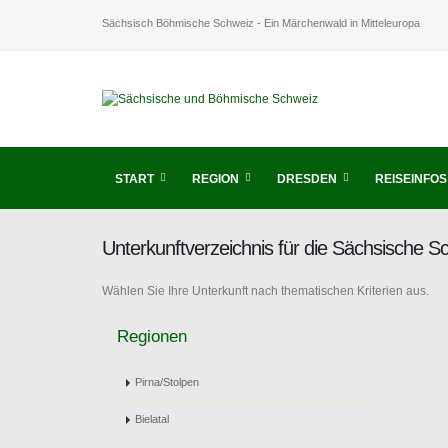
Sächsisch Böhmische Schweiz - Ein Märchenwald in Mitteleuropa
START
REGION
DRESDEN
REISEINFOS
Unterkunftverzeichnis für die Sächsische 
Wählen Sie Ihre Unterkunft nach thematischen Kriterien aus.
Regionen
Pirna/Stolpen
Bielatal