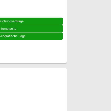
Buchungsanfrage
nternetseite
eografische Lage