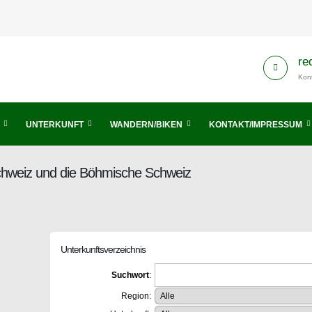
re
Kont
UNTERKUNFT
WANDERN/BIKEN
KONTAKT/IMPRESSUM
Schweiz und die Böhmische Schweiz
Unterkunftsverzeichnis
Suchwort
:
Region: