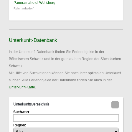
Panoramahotel Wolfsberg
Reinhardtsdorf
Unterkunft-Datenbank
In der Unterkunft-Datenbank finden Sie Ferienobjekte in der
Böhmischen Schweiz und in der grenznahen Region der Sächsischen
Schweiz.
Mit Hilfe von Suchkriterien können Sie nach Ihrer optimalen Unterkunft
suchen. Alle Ferienobjekte der Datenbank finden Sie auch in der
Unterkunft-Karte
.
Unterkunftsverzeichnis
Suchwort
:
Region: