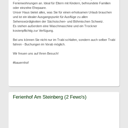
Ferienwohnungen an. Ideal für Eltern mit Kindern, befreundete Familien
oder einzelne Ehepaare.
Unser Haus bietet alles, was Sie für einen erholsamen Urlaub brauchen
und ist ein idealer Ausgangspunkt für Ausflüge zu allen
Sehenswürdigkeiten der Sächsischen- und Böhmischen Schweiz.
Es stehen außerdem eine Waschmaschine und ein Trockner
kostenpflichtig zur Verfügung.
Bei uns können Sie nicht nur im Trabi schlafen, sondern auch selber Trabi
fahren - Buchungen im Vorab möglich.
Wir freuen uns auf Ihren Besuch!
#bauernhof
Ferienhof Am Steinberg (2 Fewo's)