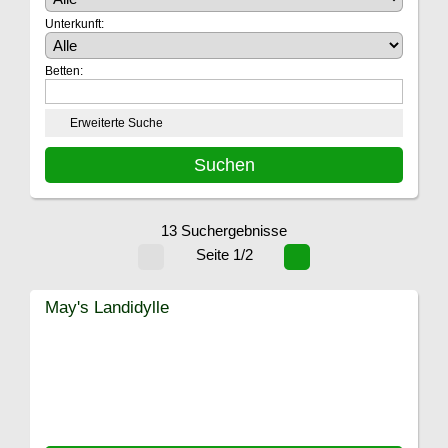
Unterkunft:
Betten:
Erweiterte Suche
13 Suchergebnisse
Seite 1/2
May's Landidylle