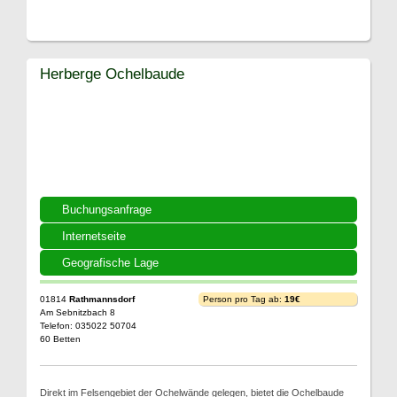
Herberge Ochelbaude
Buchungsanfrage
Internetseite
Geografische Lage
01814
Rathmannsdorf
Person pro Tag ab:
19€
Am Sebnitzbach 8
Telefon: 035022 50704
60 Betten
Direkt im Felsengebiet der Ochelwände gelegen, bietet die Ochelbaude