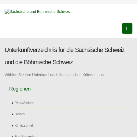
Unterkunftverzeichnis für die Sächsische Schweiz
und die Böhmische Schweiz
Wählen Sie Ihre Unterkunft nach thematischen Kriterien aus.
Regionen
Pirna/Stolpen
Bielatal
Kirnitzschtal
Bad Schandau