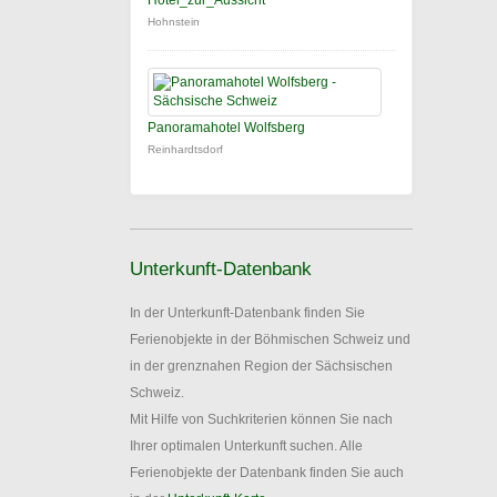
Hotel_zur_Aussicht
Hohnstein
Panoramahotel Wolfsberg
Reinhardtsdorf
Unterkunft-Datenbank
In der Unterkunft-Datenbank finden Sie
Ferienobjekte in der Böhmischen Schweiz und
in der grenznahen Region der Sächsischen
Schweiz.
Mit Hilfe von Suchkriterien können Sie nach
Ihrer optimalen Unterkunft suchen. Alle
Ferienobjekte der Datenbank finden Sie auch