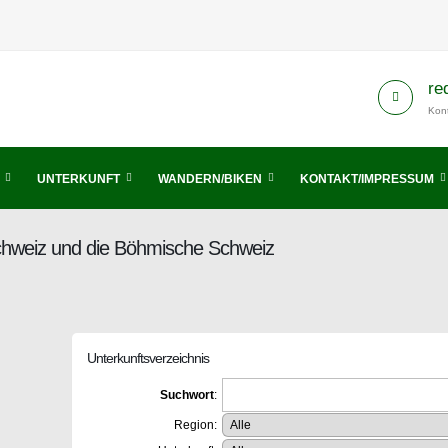
re
Kont
UNTERKUNFT
WANDERN/BIKEN
KONTAKT/IMPRESSUM
Schweiz und die Böhmische Schweiz
Unterkunftsverzeichnis
Suchwort
:
Region: