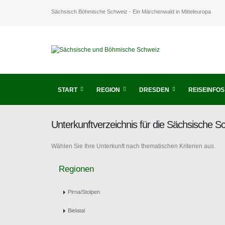
Sächsisch Böhmische Schweiz - Ein Märchenwald in Mitteleuropa
START
REGION
DRESDEN
REISEINFOS
Unterkunftverzeichnis für die Sächsische 
Wählen Sie Ihre Unterkunft nach thematischen Kriterien aus.
Regionen
Pirna/Stolpen
Bielatal