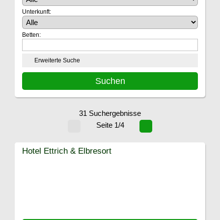
Unterkunft:
Betten:
Erweiterte Suche
31 Suchergebnisse
Seite 1/4
Hotel Ettrich & Elbresort