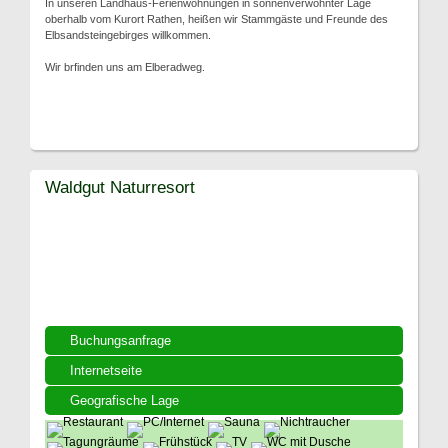
In unseren Landhaus-Ferienwohnungen in sonnenverwöhnter Lage
oberhalb vom Kurort Rathen, heißen wir Stammgäste und Freunde des
Elbsandsteingebirges willkommen.
Wir brfinden uns am Elberadweg.
Waldgut Naturresort
Buchungsanfrage
Internetseite
Geografische Lage