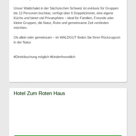
Unser Waldchalet in der Sächsischen Schweiz ist exklusiv für Gruppen
bis 12 Personen buchbar, verfügt über 6 Doppelzimmer, eine eigene
Küche und bietet viel Privatsphäre – ideal für Familien, Freunde oder
kleine Gruppen, die Natur, Ruhe und gemeinsame Zeit verbinden
möchten.
Ob allein oder gemeinsam – im WALDGUT finden Sie Ihren Rückzugsort
in der Natur.
#Direktbuchung möglich #kinderfreundlich
Hotel Zum Roten Haus