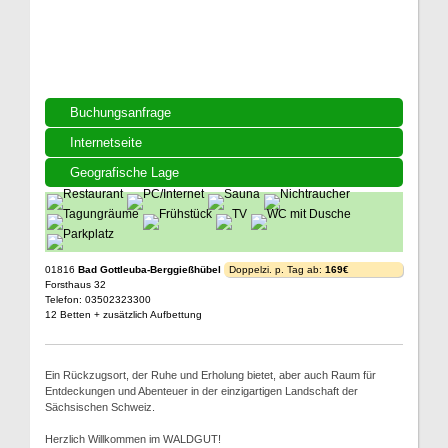
Buchungsanfrage
Internetseite
Geografische Lage
01816
Bad Gottleuba-Berggießhübel
Doppelzi. p. Tag ab:
169€
Forsthaus 32
Telefon: 03502323300
12 Betten + zusätzlich Aufbettung
Ein Rückzugsort, der Ruhe und Erholung bietet, aber auch Raum für
Entdeckungen und Abenteuer in der einzigartigen Landschaft der
Sächsischen Schweiz.
Herzlich Willkommen im WALDGUT!