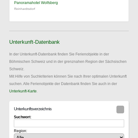
Panoramahotel Wolfsberg
Reinhardtsdorf
Unterkunft-Datenbank
In der Unterkunft-Datenbank finden Sie Ferienobjekte in der
Böhmischen Schweiz und in der grenznahen Region der Sächsischen
Schweiz.
Mit Hilfe von Suchkriterien können Sie nach Ihrer optimalen Unterkunft
suchen. Alle Ferienobjekte der Datenbank finden Sie auch in der
Unterkunft-Karte
.
Unterkunftsverzeichnis
Suchwort
:
Region: