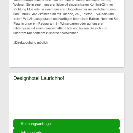
Wohnen Sie in einem unserer liebevoll eingerichteten Komfort-Zimmer
Richtung Elbe oder in einem unserer Doppelzimmer mit seitlichem Berg-
und Elbblick. Alle Zimmer sind mit Dusche, WC, Telefon, TV/Radio und
freiem W-LAN ausgestattet und verfügen über einen Balkon. Nehmen Sie
Platz in unserem Restaurant, im Wintergarten oder auf unserer
Elbterrasse mit einem zauberhaften Blick und lassen Sie sich von
unserem Küchenteam kulinarisch verwöhnen.
#Direktbuchung möglich
Designhotel Laurichhof
Buchungsanfrage
Internetseite