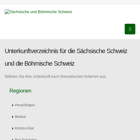
Unterkunftverzeichnis für die Sächsische Schweiz
und die Böhmische Schweiz
Wählen Sie Ihre Unterkunft nach thematischen Kriterien aus.
Regionen
Pirna/Stolpen
Bielatal
Kirnitzschtal
Bad Schandau