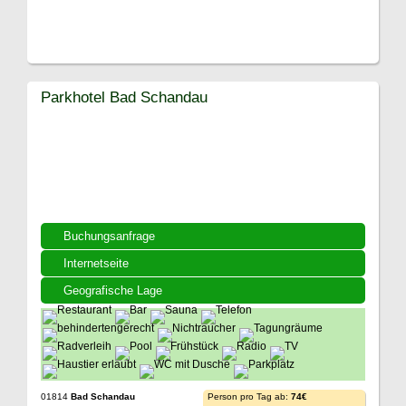
Parkhotel Bad Schandau
Buchungsanfrage
Internetseite
Geografische Lage
01814
Bad Schandau
Person pro Tag ab:
74€