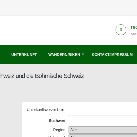
re
Kont
UNTERKUNFT
WANDERN/BIKEN
KONTAKT/IMPRESSUM
Schweiz und die Böhmische Schweiz
Unterkunftsverzeichnis
Suchwort
:
Region: