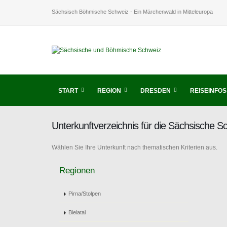
Sächsisch Böhmische Schweiz - Ein Märchenwald in Mitteleuropa
START
REGION
DRESDEN
REISEINFOS
Unterkunftverzeichnis für die Sächsische 
Wählen Sie Ihre Unterkunft nach thematischen Kriterien aus.
Regionen
Pirna/Stolpen
Bielatal