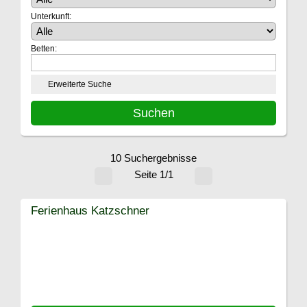
Unterkunft:
Betten:
Erweiterte Suche
10 Suchergebnisse
Seite 1/1
Ferienhaus Katzschner