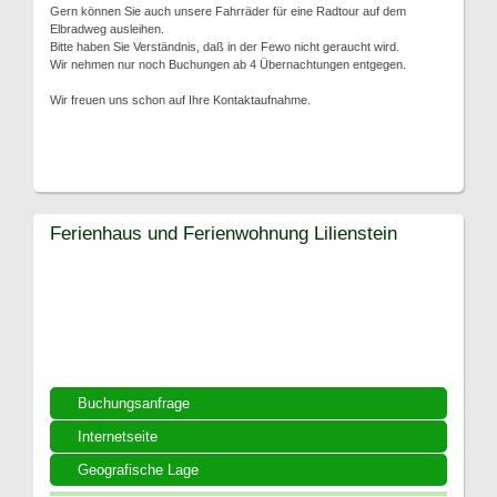
Gern können Sie auch unsere Fahrräder für eine Radtour auf dem
Elbradweg ausleihen.
Bitte haben Sie Verständnis, daß in der Fewo nicht geraucht wird.
Wir nehmen nur noch Buchungen ab 4 Übernachtungen entgegen.
Wir freuen uns schon auf Ihre Kontaktaufnahme.
Ferienhaus und Ferienwohnung Lilienstein
Buchungsanfrage
Internetseite
Geografische Lage