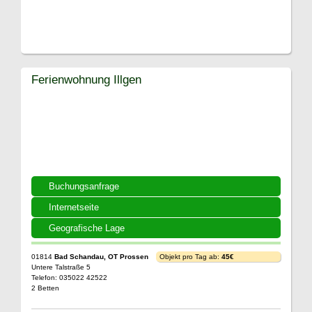
Ferienwohnung Illgen
Buchungsanfrage
Internetseite
Geografische Lage
01814
Bad Schandau, OT Prossen
Objekt pro Tag ab:
45€
Untere Talstraße 5
Telefon: 035022 42522
2 Betten