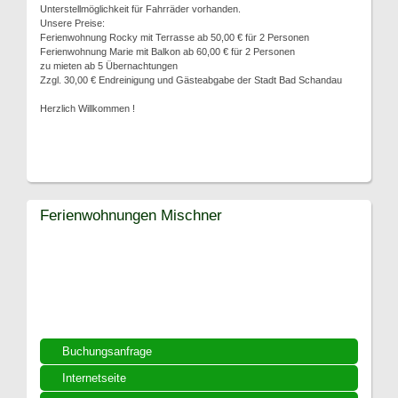
Unterstellmöglichkeit für Fahrräder vorhanden.
Unsere Preise:
Ferienwohnung Rocky mit Terrasse ab 50,00 € für 2 Personen
Ferienwohnung Marie mit Balkon ab 60,00 € für 2 Personen
zu mieten ab 5 Übernachtungen
Zzgl. 30,00 € Endreinigung und Gästeabgabe der Stadt Bad Schandau
Herzlich Willkommen !
Ferienwohnungen Mischner
Buchungsanfrage
Internetseite