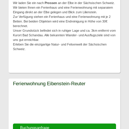
Wir laden Sie ein nach
Prossen
an der Elbe in der Sächsischen Schweiz.
Wir bieten Ihnen ein Ferienhaus und eine Ferienwohnung mit separatem
Eingang direkt an der Elbe gelegen und Blick zum Lilienstein.
Zur Verfügung stehen ein Ferienhaus und eine Ferienwohnung mit je 2
Betten. Bei beiden Objekten wird eine Endreinigung in Höhe von 30€
berechnet.
Unser Grundstück befindet sich in ruhiger Lage und ca. 3km entfernt vom
Kurort Bad Schandau. Alle bekannten Wander- und Ausflugsziele sind von
uns gut erreichbar.
Erleben Sie die einzigartige Natur- und Felsenwelt der Sächsischen
Schweiz.
Ferienwohnung Eibenstein-Reuter
Buchungsanfrage