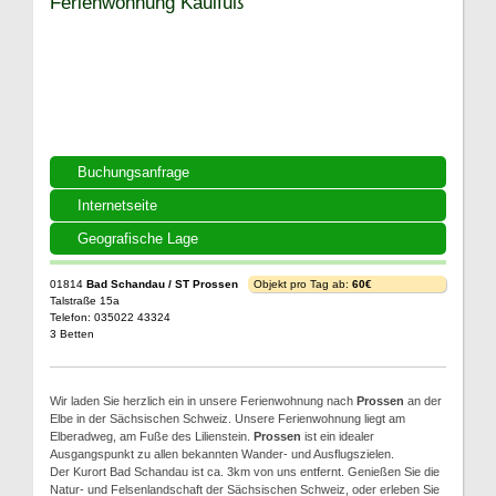
Ferienwohnung Kaulfuß
Buchungsanfrage
Internetseite
Geografische Lage
01814
Bad Schandau / ST Prossen
Objekt pro Tag ab:
60€
Talstraße 15a
Telefon: 035022 43324
3 Betten
Wir laden Sie herzlich ein in unsere Ferienwohnung nach
Prossen
an der
Elbe in der Sächsischen Schweiz. Unsere Ferienwohnung liegt am
Elberadweg, am Fuße des Lilienstein.
Prossen
ist ein idealer
Ausgangspunkt zu allen bekannten Wander- und Ausflugszielen.
Der Kurort Bad Schandau ist ca. 3km von uns entfernt. Genießen Sie die
Natur- und Felsenlandschaft der Sächsischen Schweiz, oder erleben Sie