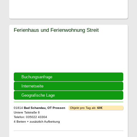
Ferienhaus und Ferienwohnung Streit
Buchungsanfrage
Internetseite
Geografische Lage
01814
Bad Schandau, OT Prossen
Objekt pro Tag ab:
60€
Untere Talstraße 6
Telefon: 035022 43304
4 Betten + zusätzlich Aufbettung