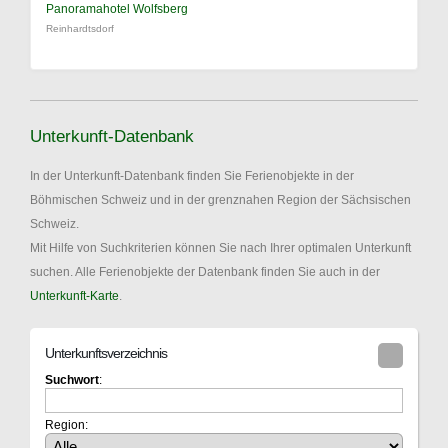
Panoramahotel Wolfsberg
Reinhardtsdorf
Unterkunft-Datenbank
In der Unterkunft-Datenbank finden Sie Ferienobjekte in der
Böhmischen Schweiz und in der grenznahen Region der Sächsischen
Schweiz.
Mit Hilfe von Suchkriterien können Sie nach Ihrer optimalen Unterkunft
suchen. Alle Ferienobjekte der Datenbank finden Sie auch in der
Unterkunft-Karte
.
Unterkunftsverzeichnis
Suchwort
:
Region: