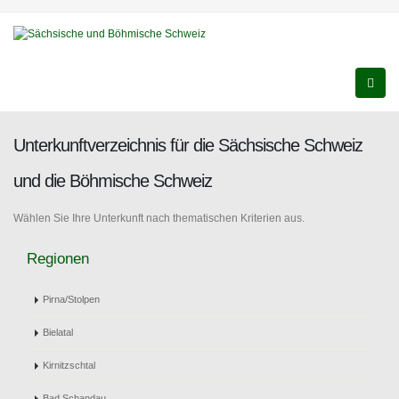
Unterkunftverzeichnis für die Sächsische Schweiz
und die Böhmische Schweiz
Wählen Sie Ihre Unterkunft nach thematischen Kriterien aus.
Regionen
Pirna/Stolpen
Bielatal
Kirnitzschtal
Bad Schandau