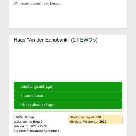
Wir freuen uns auf Ihren Besuch.
Haus "An der Echobank" (2 FEWO's)
Buchungsanfrage
Internetseite
Geografische Lage
01824
Rathen
Objekt pro Tag ab:
60€
Waltersdorfer Berg 2
Objekt p. Woche ab:
301€
Telefon: 035024 795763
4 Betten + zusätzlich Aufbettung