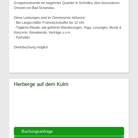
Gruppenreisende ein begehrtes Quartier in Schmilka, dem besonderen
Ortsteil von Bad Schandau.
Diese Leistungen sind im Zimmerpreis inklusive:
- Bio-Langschläfer-Frühstücksbuffet bis 12 Uhr
- Tägliche Rituale, wie geführte Wanderungen, Yoga, Lesungen, Musik &
Konzerte, Kinoabende, Vorträge u.v.m.
- Parkplatz
Direktbuchung möglich
Herberge auf dem Kulm
Buchungsanfrage