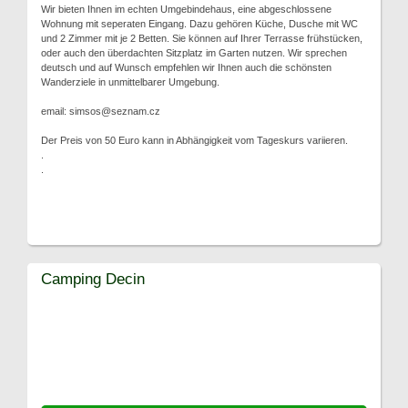
Wir bieten Ihnen im echten Umgebindehaus, eine abgeschlossene
Wohnung mit seperaten Eingang. Dazu gehören Küche, Dusche mit WC
und 2 Zimmer mit je 2 Betten. Sie können auf Ihrer Terrasse frühstücken,
oder auch den überdachten Sitzplatz im Garten nutzen. Wir sprechen
deutsch und auf Wunsch empfehlen wir Ihnen auch die schönsten
Wanderziele in unmittelbarer Umgebung.
email: simsos@seznam.cz
Der Preis von 50 Euro kann in Abhängigkeit vom Tageskurs variieren.
.
.
Camping Decin