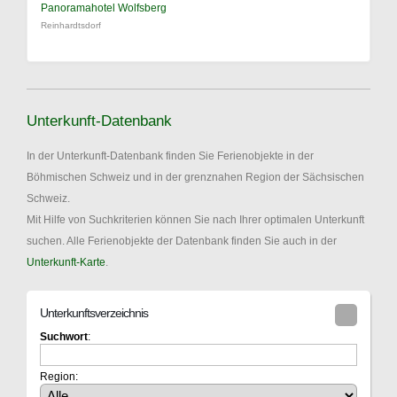
Panoramahotel Wolfsberg
Reinhardtsdorf
Unterkunft-Datenbank
In der Unterkunft-Datenbank finden Sie Ferienobjekte in der
Böhmischen Schweiz und in der grenznahen Region der Sächsischen
Schweiz.
Mit Hilfe von Suchkriterien können Sie nach Ihrer optimalen Unterkunft
suchen. Alle Ferienobjekte der Datenbank finden Sie auch in der
Unterkunft-Karte
.
Unterkunftsverzeichnis
Suchwort
:
Region: