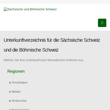
Unterkunftverzeichnis für die Sächsische Schweiz
und die Böhmische Schweiz
Wählen Sie Ihre Unterkunft nach thematischen Kriterien aus.
Regionen
Pirna/Stolpen
Bielatal
Kirnitzschtal
Bad Schandau