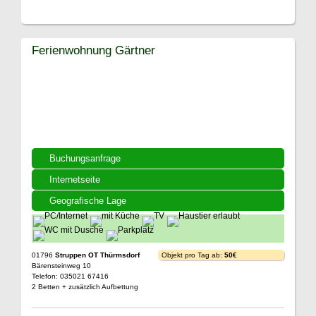
Ferienwohnung Gärtner
Buchungsanfrage
Internetseite
Geografische Lage
01796
Struppen OT Thürmsdorf
Objekt pro Tag ab:
50€
Bärensteinweg 10
Telefon: 035021 67416
2 Betten + zusätzlich Aufbettung