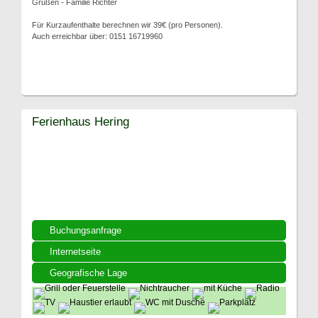
Grüßen - Familie Richter
Für Kurzaufenthalte berechnen wir 39€ (pro Personen).
Auch erreichbar über: 0151 16719960
Ferienhaus Hering
Buchungsanfrage
Internetseite
Geografische Lage