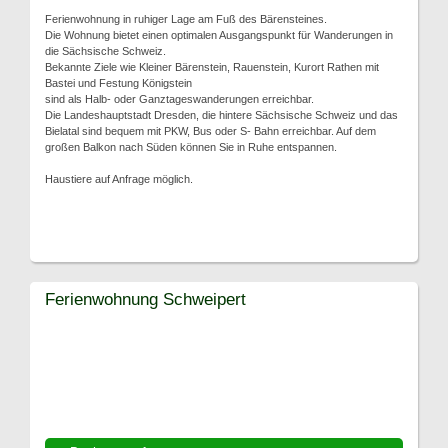
Ferienwohnung in ruhiger Lage am Fuß des Bärensteines.
Die Wohnung bietet einen optimalen Ausgangspunkt für Wanderungen in
die Sächsische Schweiz.
Bekannte Ziele wie Kleiner Bärenstein, Rauenstein, Kurort Rathen mit
Bastei und Festung Königstein
sind als Halb- oder Ganztageswanderungen erreichbar.
Die Landeshauptstadt Dresden, die hintere Sächsische Schweiz und das
Bielatal sind bequem mit PKW, Bus oder S- Bahn erreichbar. Auf dem
großen Balkon nach Süden können Sie in Ruhe entspannen.
Haustiere auf Anfrage möglich.
Ferienwohnung Schweipert