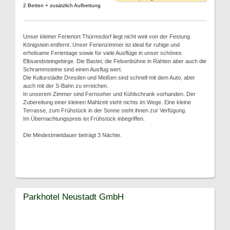
2 Betten + zusätzlich Aufbettung
Unser kleiner Ferienort Thürmsdorf liegt nicht weit von der Festung
Königstein entfernt. Unser Ferienzimmer ist ideal für ruhige und
erholsame Ferientage sowie für viele Ausflüge in unser schönes
Elbsandsteingebirge. Die Bastei, die Felsenbühne in Rahten aber auch die
Schrammsteine sind einen Ausflug wert.
Die Kulturstädte Dresden und Meißen sind schnell mit dem Auto, aber
auch mit der S-Bahn zu erreichen.
In unserem Zimmer sind Fernseher und Kühlschrank vorhanden. Der
Zubereitung einer kleinen Mahlzeit steht nichts im Wege. Eine kleine
Terrasse, zum Frühstück in der Sonne steht ihnen zur Verfügung.
Im Übernachtungspreis ist Frühstück inbegriffen.
Die Mindestmietdauer beträgt 3 Nächte.
Parkhotel Neustadt GmbH