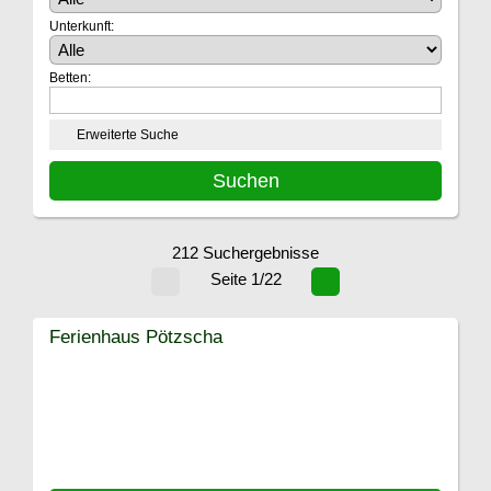
Unterkunft:
Betten:
Erweiterte Suche
212 Suchergebnisse
Seite 1/22
Ferienhaus Pötzscha