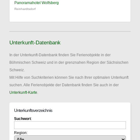
Panoramahotel Wolfsberg
Reinhardtsdorf
Unterkunft-Datenbank
In der Unterkunft-Datenbank finden Sie Ferienobjekte in der
Böhmischen Schweiz und in der grenznahen Region der Sächsischen
Schweiz.
Mit Hilfe von Suchkriterien können Sie nach Ihrer optimalen Unterkunft
suchen. Alle Ferienobjekte der Datenbank finden Sie auch in der
Unterkunft-Karte
.
Unterkunftsverzeichnis
Suchwort
:
Region: