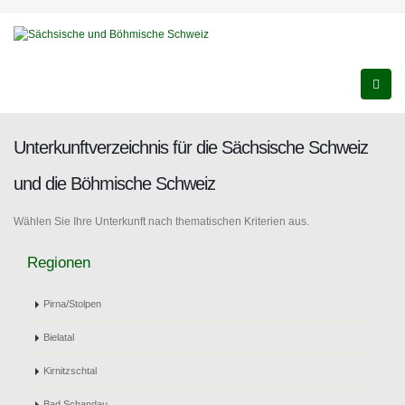
Unterkunftverzeichnis für die Sächsische Schweiz
und die Böhmische Schweiz
Wählen Sie Ihre Unterkunft nach thematischen Kriterien aus.
Regionen
Pirna/Stolpen
Bielatal
Kirnitzschtal
Bad Schandau