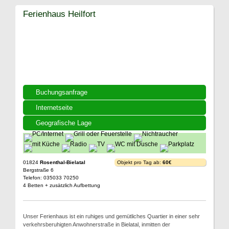
Ferienhaus Heilfort
Buchungsanfrage
Internetseite
Geografische Lage
01824
Rosenthal-Bielatal
Objekt pro Tag ab:
60€
Bergstraße 6
Telefon: 035033 70250
4 Betten + zusätzlich Aufbettung
Unser Ferienhaus ist ein ruhiges und gemütliches Quartier in einer sehr
verkehrsberuhigten Anwohnerstraße in Bielatal, inmitten der