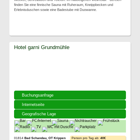
finden Sie eine finnische Sauna mit Ruheraum, Kneippbecken und
Erlebnisduschen sowie eine Badestube mit Duowanne.
Hotel garni Grundmühle
Buchungsanfrage
Internetseite
Geografische Lage
01814
Bad Schandau, OT Krippen
Person pro Tag ab:
40€