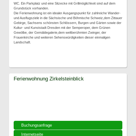
WC. Ein Parkplatz und eine Sitzecke mit Grillmöglichkeit sind auf dem
Grundstück vorhanden.
Die Ferienwohnung ist ein idealer Ausgangspunkt für zahlreiche Wander-
und Ausflugsziele in die Sächsische und Böhmische Schweiz,dem Zittauer
Gebirge, Sachsens schönsten Schlössern, Burgen und Gärten sowie der
Kultur- und Kunststadt Dresden mit der Semperoper, dem Grünen
Gewölbe, der Gemäldegalerie,dem weltberühmten Zwinger, der
Frauenkirche und weiteren Sehenswürdigkeiten dieser einmaligen
Landschaft.
Ferienwohnung Zirkelsteinblick
Buchungsanfrage
Internetseite