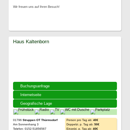
Wir freuen uns auf Ihren Besuch!
Haus Kaltenborn
Buchungsanfrage
Internetseite
Geografische Lage
01796
Struppen OT Thürmsdorf
Person pro Tag ab:
40€
Am Sonnenhang 3
Doppelzi. p. Tag ab:
50€
Telefon: 0152-51856567
Einzelzi. p. Tag ab:
40€