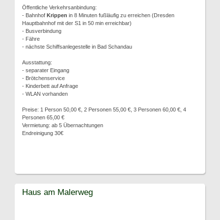
Öffentliche Verkehrsanbindung:
- Bahnhof
Krippen
in 8 Minuten fußläufig zu erreichen (Dresden
Hauptbahnhof mit der S1 in 50 min erreichbar)
- Busverbindung
- Fähre
- nächste Schiffsanlegestelle in Bad Schandau
Ausstattung:
- separater Eingang
- Brötchenservice
- Kinderbett auf Anfrage
- WLAN vorhanden
Preise: 1 Person 50,00 €, 2 Personen 55,00 €, 3 Personen 60,00 €, 4
Personen 65,00 €
Vermietung: ab 5 Übernachtungen
Endreinigung 30€
Haus am Malerweg