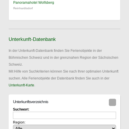
Panoramahotel Wolfsberg
Reinhardtsdorf
Unterkunft-Datenbank
In der Unterkunft-Datenbank finden Sie Ferienobjekte in der
Böhmischen Schweiz und in der grenznahen Region der Sächsischen
Schweiz.
Mit Hilfe von Suchkriterien können Sie nach Ihrer optimalen Unterkunft
suchen. Alle Ferienobjekte der Datenbank finden Sie auch in der
Unterkunft-Karte
.
Unterkunftsverzeichnis
Suchwort
:
Region: