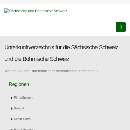
Unterkunftverzeichnis für die Sächsische Schweiz
und die Böhmische Schweiz
Wählen Sie Ihre Unterkunft nach thematischen Kriterien aus.
Regionen
Pirna/Stolpen
Bielatal
Kirnitzschtal
Bad Schandau