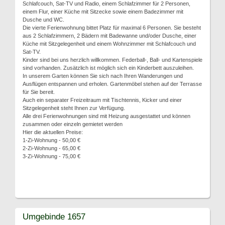
Schlafcouch, Sat-TV und Radio, einem Schlafzimmer für 2 Personen,
einem Flur, einer Küche mit Sitzecke sowie einem Badezimmer mit
Dusche und WC.
Die vierte Ferienwohnung bittet Platz für maximal 6 Personen. Sie besteht
aus 2 Schlafzimmern, 2 Bädern mit Badewanne und/oder Dusche, einer
Küche mit Sitzgelegenheit und einem Wohnzimmer mit Schlafcouch und
Sat-TV.
Kinder sind bei uns herzlich willkommen. Federball-, Ball- und Kartenspiele
sind vorhanden. Zusätzlich ist möglich sich ein Kinderbett auszuleihen.
In unserem Garten können Sie sich nach Ihren Wanderungen und
Ausflügen entspannen und erholen. Gartenmöbel stehen auf der Terrasse
für Sie bereit.
Auch ein separater Freizeitraum mit Tischtennis, Kicker und einer
Sitzgelegenheit steht Ihnen zur Verfügung.
Alle drei Ferienwohnungen sind mit Heizung ausgestattet und können
zusammen oder einzeln gemietet werden
Hier die aktuellen Preise:
1-Zi-Wohnung - 50,00 €
2-Zi-Wohnung - 65,00 €
3-Zi-Wohnung - 75,00 €
Umgebinde 1657