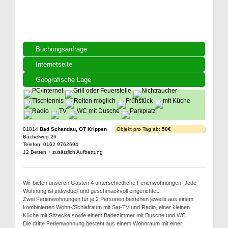
Buchungsanfrage
Internetseite
Geografische Lage
01814
Bad Schandau, OT Krippen
Objekt pro Tag ab:
50€
Bächelweg 26
Telefon: 0162 9762694
12 Betten + zusätzlich Aufbettung
Wir bieten unseren Gästen 4 unterschiedliche Ferienwohnungen. Jede
Wohnung ist individuell und geschmackvoll eingerichtet.
Zwei Ferienwohnungen für je 2 Personen bestehen jeweils aus einem
kombinierten Wohn-/Schlafraum mit Sat-TV und Radio, einer kleinen
Küche mit Sitzecke sowie einem Badezimmer mit Dusche und WC.
Die dritte Ferienwohnung besteht aus einem Wohnraum mit einer