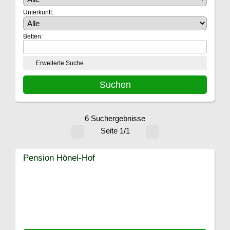
Unterkunft:
Betten:
Erweiterte Suche
6 Suchergebnisse
Seite 1/1
Pension Hönel-Hof