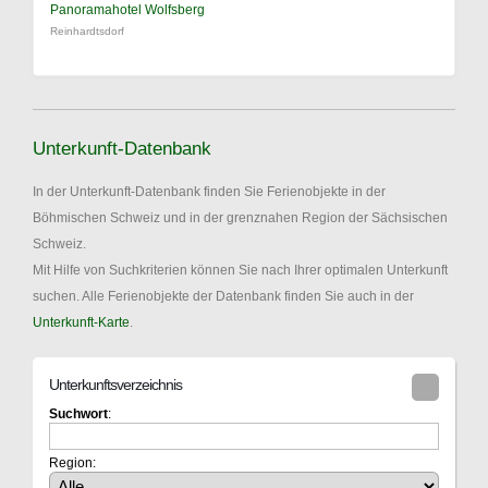
Panoramahotel Wolfsberg
Reinhardtsdorf
Unterkunft-Datenbank
In der Unterkunft-Datenbank finden Sie Ferienobjekte in der
Böhmischen Schweiz und in der grenznahen Region der Sächsischen
Schweiz.
Mit Hilfe von Suchkriterien können Sie nach Ihrer optimalen Unterkunft
suchen. Alle Ferienobjekte der Datenbank finden Sie auch in der
Unterkunft-Karte
.
Unterkunftsverzeichnis
Suchwort
:
Region: