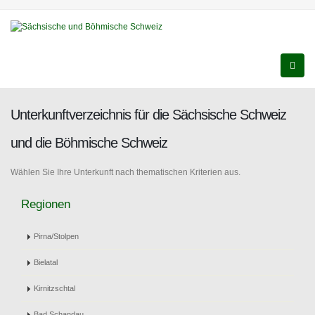
Unterkunftverzeichnis für die Sächsische Schweiz
und die Böhmische Schweiz
Wählen Sie Ihre Unterkunft nach thematischen Kriterien aus.
Regionen
Pirna/Stolpen
Bielatal
Kirnitzschtal
Bad Schandau