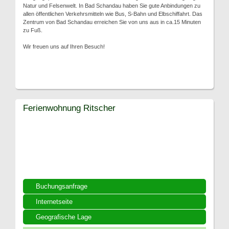
Natur und Felsenwelt. In Bad Schandau haben Sie gute Anbindungen zu
allen öffentlichen Verkehrsmitteln wie Bus, S-Bahn und Elbschiffahrt. Das
Zentrum von Bad Schandau erreichen Sie von uns aus in ca.15 Minuten
zu Fuß.
Wir freuen uns auf Ihren Besuch!
Ferienwohnung Ritscher
Buchungsanfrage
Internetseite
Geografische Lage