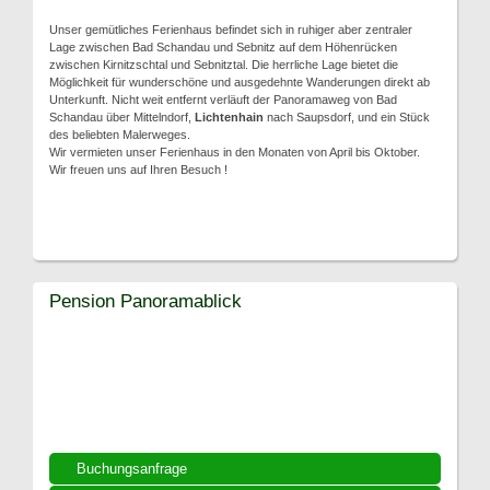
Unser gemütliches Ferienhaus befindet sich in ruhiger aber zentraler
Lage zwischen Bad Schandau und Sebnitz auf dem Höhenrücken
zwischen Kirnitzschtal und Sebnitztal. Die herrliche Lage bietet die
Möglichkeit für wunderschöne und ausgedehnte Wanderungen direkt ab
Unterkunft. Nicht weit entfernt verläuft der Panoramaweg von Bad
Schandau über Mittelndorf,
Lichtenhain
nach Saupsdorf, und ein Stück
des beliebten Malerweges.
Wir vermieten unser Ferienhaus in den Monaten von April bis Oktober.
Wir freuen uns auf Ihren Besuch !
Pension Panoramablick
Buchungsanfrage