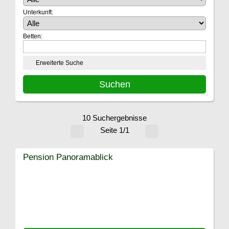
Unterkunft:
Betten:
Erweiterte Suche
10 Suchergebnisse
Seite 1/1
Pension Panoramablick