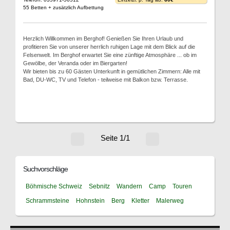
55 Betten + zusätzlich Aufbettung
Herzlich Willkommen im Berghof! Genießen Sie Ihren Urlaub und
profitieren Sie von unserer herrlich ruhigen Lage mit dem Blick auf die
Felsenwelt. Im Berghof erwartet Sie eine zünftige Atmosphäre ... ob im
Gewölbe, der Veranda oder im Biergarten!
Wir bieten bis zu 60 Gästen Unterkunft in gemütlichen Zimmern: Alle mit
Bad, DU-WC, TV und Telefon - teilweise mit Balkon bzw. Terrasse.
Seite 1/1
Suchvorschläge
Böhmische Schweiz
Sebnitz
Wandern
Camp
Touren
Schrammsteine
Hohnstein
Berg
Kletter
Malerweg