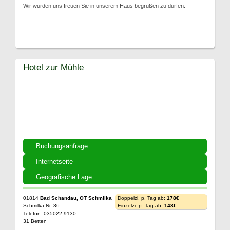
Wir würden uns freuen Sie in unserem Haus begrüßen zu dürfen.
Hotel zur Mühle
Buchungsanfrage
Internetseite
Geografische Lage
01814
Bad Schandau, OT Schmilka
Doppelzi. p. Tag ab:
178€
Schmilka Nr. 36
Einzelzi. p. Tag ab:
148€
Telefon: 035022 9130
31 Betten