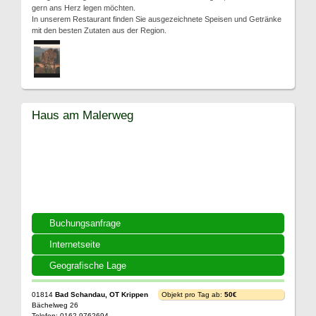
gern ans Herz legen möchten.
In unserem Restaurant finden Sie ausgezeichnete Speisen und Getränke
mit den besten Zutaten aus der Region.
Haus am Malerweg
Buchungsanfrage
Internetseite
Geografische Lage
01814
Bad Schandau, OT Krippen
Objekt pro Tag ab:
50€
Bächelweg 26
Telefon: 0162 9762694