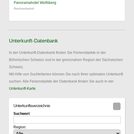
Panoramahotel Wolfsberg
Reinhardtsdorf
Unterkunft-Datenbank
In der Unterkunft-Datenbank finden Sie Ferienobjekte in der
Böhmischen Schweiz und in der grenznahen Region der Sächsischen
Schweiz.
Mit Hilfe von Suchkriterien können Sie nach Ihrer optimalen Unterkunft
suchen. Alle Ferienobjekte der Datenbank finden Sie auch in der
Unterkunft-Karte
.
Unterkunftsverzeichnis
Suchwort
:
Region: