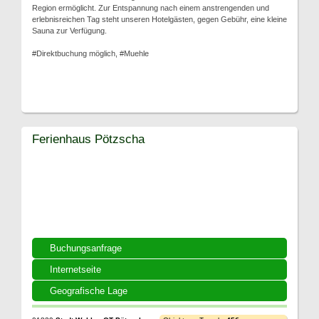
Region ermöglicht. Zur Entspannung nach einem anstrengenden und
erlebnisreichen Tag steht unseren Hotelgästen, gegen Gebühr, eine kleine
Sauna zur Verfügung.
#Direktbuchung möglich, #Muehle
Ferienhaus Pötzscha
Buchungsanfrage
Internetseite
Geografische Lage