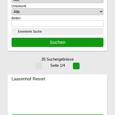
Unterkunft:
Betten:
Erweiterte Suche
35 Suchergebnisse
Seite 1/4
Laasenhof Resort