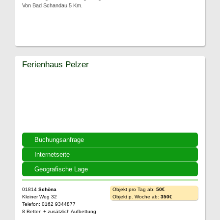
Von Bad Schandau 5 Km.
Ferienhaus Pelzer
Buchungsanfrage
Internetseite
Geografische Lage
01814
Schöna
Objekt pro Tag ab:
50€
Kleiner Weg 32
Objekt p. Woche ab:
350€
Telefon: 0162 9344877
8 Betten + zusätzlich Aufbettung