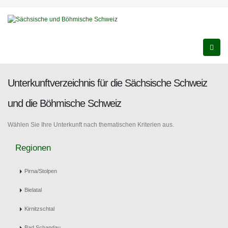
Unterkunftverzeichnis für die Sächsische Schweiz
und die Böhmische Schweiz
Wählen Sie Ihre Unterkunft nach thematischen Kriterien aus.
Regionen
Pirna/Stolpen
Bielatal
Kirnitzschtal
Bad Schandau