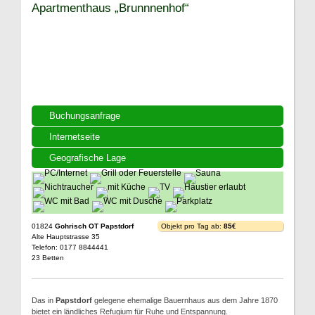
Apartmenthaus „Brunnnenhof“
Buchungsanfrage
Internetseite
Geografische Lage
01824
Gohrisch OT Papstdorf
Objekt pro Tag ab:
85€
Alte Hauptstrasse 35
Telefon: 0177 8844441
23 Betten
Das in
Papstdorf
gelegene ehemalige Bauernhaus aus dem Jahre 1870
bietet ein ländliches Refugium für Ruhe und Entspannung.