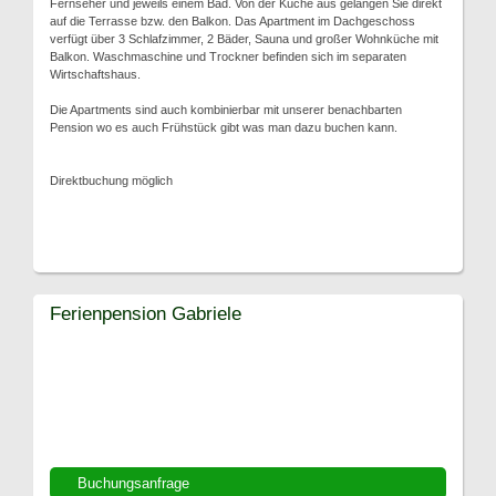
Fernseher und jeweils einem Bad. Von der Küche aus gelangen Sie direkt
auf die Terrasse bzw. den Balkon. Das Apartment im Dachgeschoss
verfügt über 3 Schlafzimmer, 2 Bäder, Sauna und großer Wohnküche mit
Balkon. Waschmaschine und Trockner befinden sich im separaten
Wirtschaftshaus.
Die Apartments sind auch kombinierbar mit unserer benachbarten
Pension wo es auch Frühstück gibt was man dazu buchen kann.
Direktbuchung möglich
Ferienpension Gabriele
Buchungsanfrage