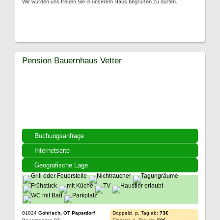
Wir würden uns freuen Sie in unserem Haus begrüßen zu dürfen.
Pension Bauernhaus Vetter
Buchungsanfrage
Internetseite
Geografische Lage
01824
Gohrisch, OT Papstdorf
Doppelzi. p. Tag ab:
73€