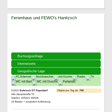
Ferienhaus und FEWO's Hanitzsch
Buchungsanfrage
Internetseite
Geografische Lage
01824
Gohrisch OT Papstdorf
Objekt pro Tag ab:
70€
Alte Hauptstraße 51
Telefon: 035021 68529
10 Betten + zusätzlich Aufbettung