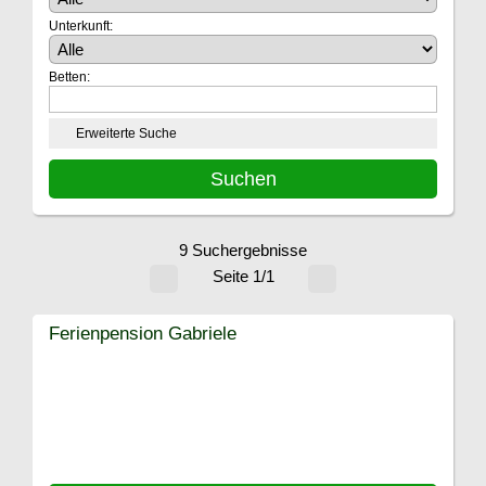
Unterkunft:
Betten:
Erweiterte Suche
9 Suchergebnisse
Seite 1/1
Ferienpension Gabriele