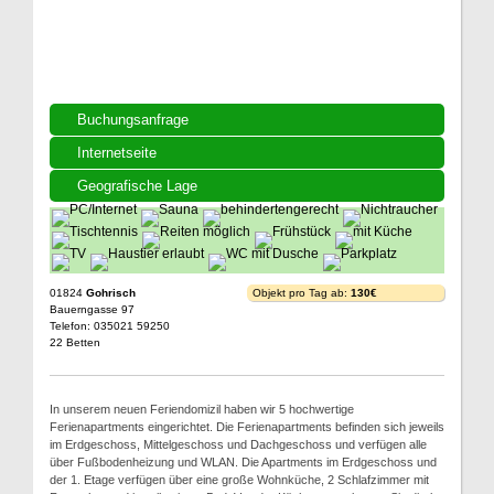
Buchungsanfrage
Internetseite
Geografische Lage
01824
Gohrisch
Objekt pro Tag ab:
130€
Bauerngasse 97
Telefon: 035021 59250
22 Betten
In unserem neuen Feriendomizil haben wir 5 hochwertige
Ferienapartments eingerichtet. Die Ferienapartments befinden sich jeweils
im Erdgeschoss, Mittelgeschoss und Dachgeschoss und verfügen alle
über Fußbodenheizung und WLAN. Die Apartments im Erdgeschoss und
der 1. Etage verfügen über eine große Wohnküche, 2 Schlafzimmer mit