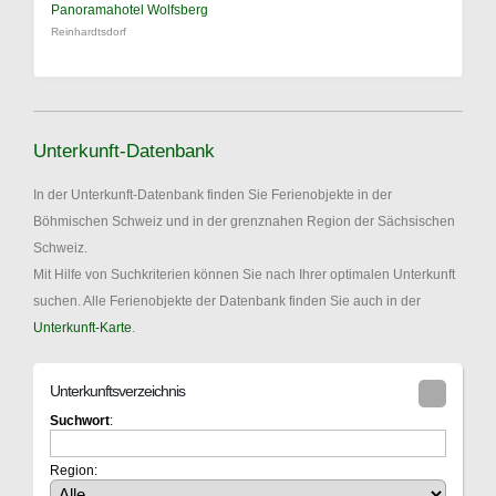
Panoramahotel Wolfsberg
Reinhardtsdorf
Unterkunft-Datenbank
In der Unterkunft-Datenbank finden Sie Ferienobjekte in der
Böhmischen Schweiz und in der grenznahen Region der Sächsischen
Schweiz.
Mit Hilfe von Suchkriterien können Sie nach Ihrer optimalen Unterkunft
suchen. Alle Ferienobjekte der Datenbank finden Sie auch in der
Unterkunft-Karte
.
Unterkunftsverzeichnis
Suchwort
:
Region: