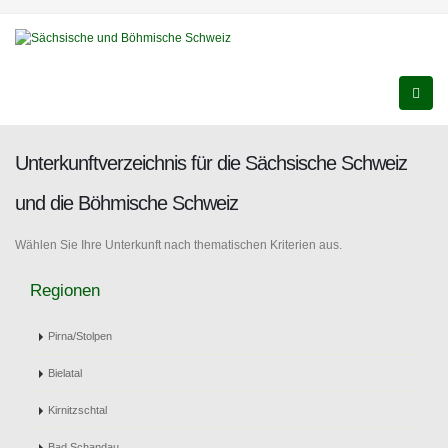
Unterkunftverzeichnis für die Sächsische Schweiz
und die Böhmische Schweiz
Wählen Sie Ihre Unterkunft nach thematischen Kriterien aus.
Regionen
Pirna/Stolpen
Bielatal
Kirnitzschtal
Bad Schandau