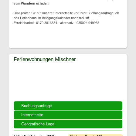
zum
Wandern
einladen.
Bitte prüfen Sie auf unserer Internetseite vor Ihrer Buchungsanfrage, ob
das Ferienhaus im Belegungskalender noch frei ist!
Erreichbarkeit: 0170 3816834 - alternativ - 035024 949965
Ferienwohnungen Mischner
Buchungsanfrage
Internetseite
Geografische Lage