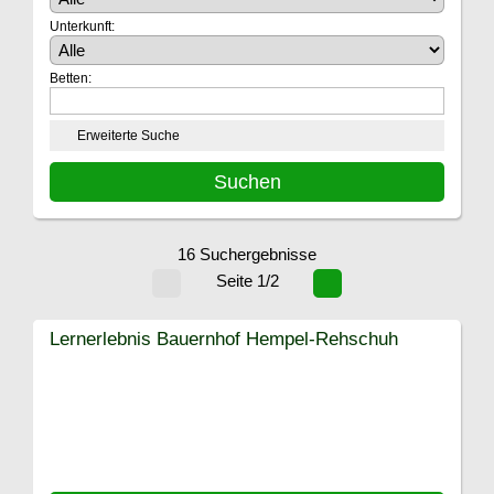
Unterkunft:
Betten:
Erweiterte Suche
16 Suchergebnisse
Seite 1/2
Lernerlebnis Bauernhof Hempel-Rehschuh