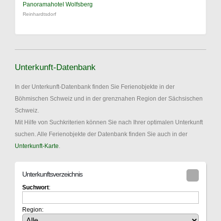
Panoramahotel Wolfsberg
Reinhardtsdorf
Unterkunft-Datenbank
In der Unterkunft-Datenbank finden Sie Ferienobjekte in der
Böhmischen Schweiz und in der grenznahen Region der Sächsischen
Schweiz.
Mit Hilfe von Suchkriterien können Sie nach Ihrer optimalen Unterkunft
suchen. Alle Ferienobjekte der Datenbank finden Sie auch in der
Unterkunft-Karte
.
Unterkunftsverzeichnis
Suchwort
:
Region: