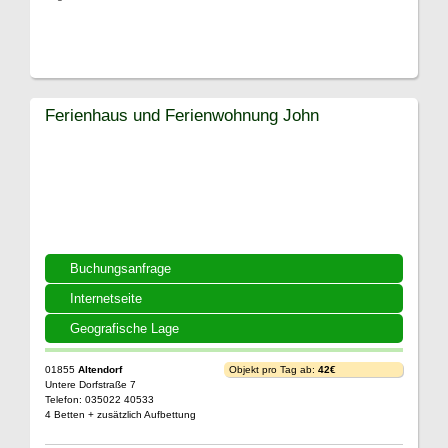
Ferienhaus und Ferienwohnung John
Buchungsanfrage
Internetseite
Geografische Lage
01855
Altendorf
Objekt pro Tag ab:
42€
Untere Dorfstraße 7
Telefon: 035022 40533
4 Betten + zusätzlich Aufbettung