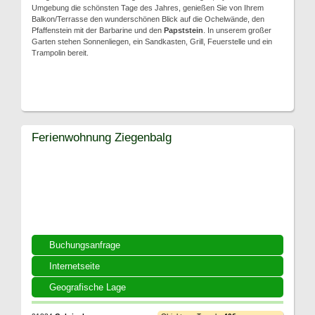
Umgebung die schönsten Tage des Jahres, genießen Sie von Ihrem
Balkon/Terrasse den wunderschönen Blick auf die Ochelwände, den
Pfaffenstein mit der Barbarine und den
Papststein
. In unserem großer
Garten stehen Sonnenliegen, ein Sandkasten, Grill, Feuerstelle und ein
Trampolin bereit.
Ferienwohnung Ziegenbalg
Buchungsanfrage
Internetseite
Geografische Lage