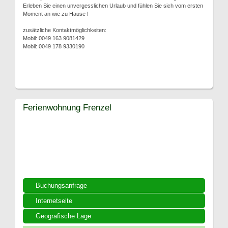
Erleben Sie einen unvergesslichen Urlaub und fühlen Sie sich vom ersten
Moment an wie zu Hause !
zusätzliche Kontaktmöglichkeiten:
Mobil: 0049 163 9081429
Mobil: 0049 178 9330190
Ferienwohnung Frenzel
Buchungsanfrage
Internetseite
Geografische Lage