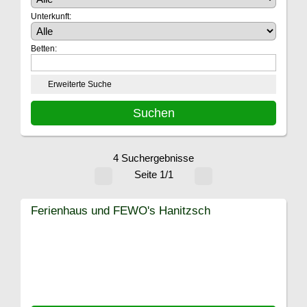
Unterkunft:
Betten:
Erweiterte Suche
4 Suchergebnisse
Seite 1/1
Ferienhaus und FEWO's Hanitzsch