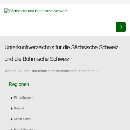
Unterkunftverzeichnis für die Sächsische Schweiz
und die Böhmische Schweiz
Wählen Sie Ihre Unterkunft nach thematischen Kriterien aus.
Regionen
Pirna/Stolpen
Bielatal
Kirnitzschtal
Bad Schandau