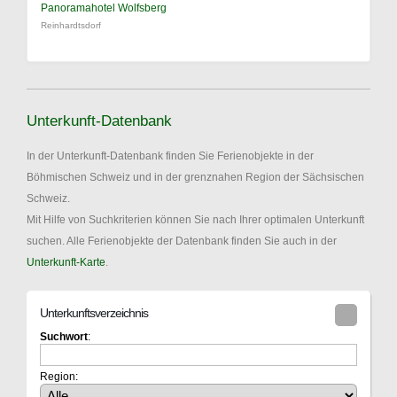
Panoramahotel Wolfsberg
Reinhardtsdorf
Unterkunft-Datenbank
In der Unterkunft-Datenbank finden Sie Ferienobjekte in der
Böhmischen Schweiz und in der grenznahen Region der Sächsischen
Schweiz.
Mit Hilfe von Suchkriterien können Sie nach Ihrer optimalen Unterkunft
suchen. Alle Ferienobjekte der Datenbank finden Sie auch in der
Unterkunft-Karte
.
Unterkunftsverzeichnis
Suchwort
:
Region: