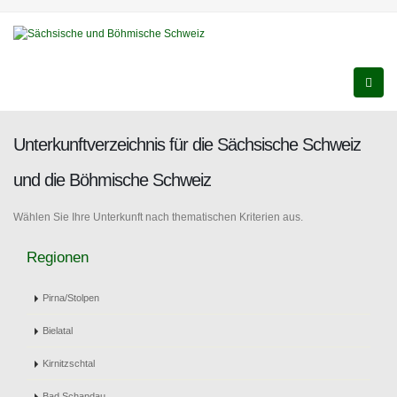
Unterkunftverzeichnis für die Sächsische Schweiz
und die Böhmische Schweiz
Wählen Sie Ihre Unterkunft nach thematischen Kriterien aus.
Regionen
Pirna/Stolpen
Bielatal
Kirnitzschtal
Bad Schandau