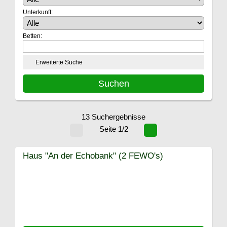
Unterkunft:
Betten:
Erweiterte Suche
13 Suchergebnisse
Seite 1/2
Haus "An der Echobank" (2 FEWO's)