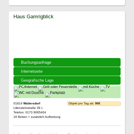
Haus Gamrigblick
Buchungsanfrage
Internetseite
Geografische Lage
01814
Waltersdorf
Objekt pro Tag ab:
90€
Liliensteinstraße 39 c
Telefon: 0173 9065404
16 Betten + zusätzlich Aufbettung