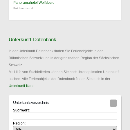
Panoramahotel Wolfsberg
Reinhardtsdorf
Unterkunft-Datenbank
In der Unterkunft-Datenbank finden Sie Ferienobjekte in der
Böhmischen Schweiz und in der grenznahen Region der Sächsischen
Schweiz.
Mit Hilfe von Suchkriterien können Sie nach Ihrer optimalen Unterkunft
suchen. Alle Ferienobjekte der Datenbank finden Sie auch in der
Unterkunft-Karte
.
Unterkunftsverzeichnis
Suchwort
:
Region: