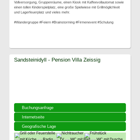
Vollversorgung, Gruppenräume, einen Kiosk mit Kaffeevollautomat sowie
einen tollen Kinderspielplatz, eine große Spielwiese mit Grillmöglichkeit
und Lagerfeuerplatz und vieles mehr.
#Wandergruppe #Feiern #Brainstorming #Firmenevent #Schulung
Sandsteinidyll - Pension Villa Zeissig
Buchungsanfrage
Internetseite
Geografische Lage