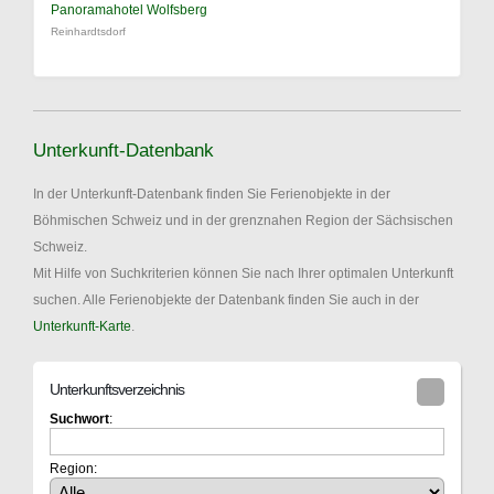
Panoramahotel Wolfsberg
Reinhardtsdorf
Unterkunft-Datenbank
In der Unterkunft-Datenbank finden Sie Ferienobjekte in der
Böhmischen Schweiz und in der grenznahen Region der Sächsischen
Schweiz.
Mit Hilfe von Suchkriterien können Sie nach Ihrer optimalen Unterkunft
suchen. Alle Ferienobjekte der Datenbank finden Sie auch in der
Unterkunft-Karte
.
Unterkunftsverzeichnis
Suchwort
:
Region: