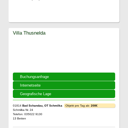
Villa Thusnelda
Buchungsanfrage
Internetseite
Geografische Lage
01814
Bad Schandau, OT Schmilka
Objekt pro Tag ab:
208€
Schmilka Nr. 24
Telefon: 035022 9130
13 Betten