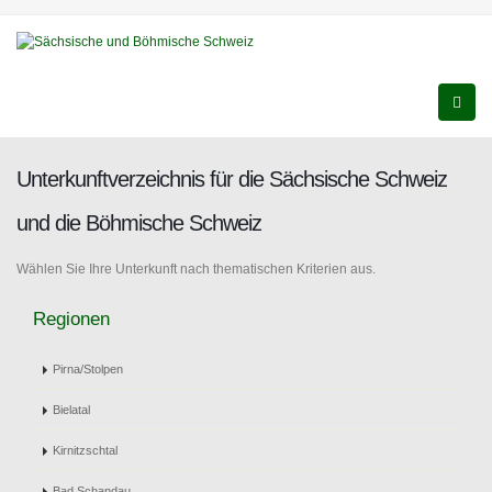
Unterkunftverzeichnis für die Sächsische Schweiz
und die Böhmische Schweiz
Wählen Sie Ihre Unterkunft nach thematischen Kriterien aus.
Regionen
Pirna/Stolpen
Bielatal
Kirnitzschtal
Bad Schandau