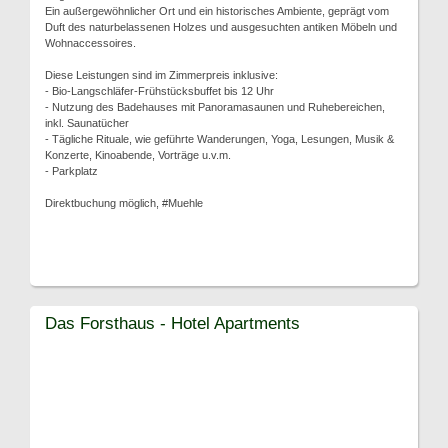
Ein außergewöhnlicher Ort und ein historisches Ambiente, geprägt vom
Duft des naturbelassenen Holzes und ausgesuchten antiken Möbeln und
Wohnaccessoires.
Diese Leistungen sind im Zimmerpreis inklusive:
- Bio-Langschläfer-Frühstücksbuffet bis 12 Uhr
- Nutzung des Badehauses mit Panoramasaunen und Ruhebereichen,
inkl. Saunatücher
- Tägliche Rituale, wie geführte Wanderungen, Yoga, Lesungen, Musik &
Konzerte, Kinoabende, Vorträge u.v.m.
- Parkplatz
Direktbuchung möglich, #Muehle
Das Forsthaus - Hotel Apartments