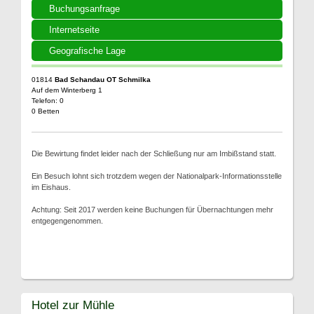
Buchungsanfrage
Internetseite
Geografische Lage
01814
Bad Schandau OT Schmilka
Auf dem Winterberg 1
Telefon: 0
0 Betten
Die Bewirtung findet leider nach der Schließung nur am Imbißstand statt.
Ein Besuch lohnt sich trotzdem wegen der Nationalpark-Informationsstelle
im Eishaus.
Achtung: Seit 2017 werden keine Buchungen für Übernachtungen mehr
entgegengenommen.
Hotel zur Mühle