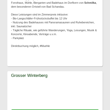
Forsthaus, Mühle, Biergarten und Badehaus im Dorfkern von
Schmilka
,
dem besonderen Ortsteil von Bad Schandau.
Diese Leistungen sind im Zimmerpreis inklusive:
- Bio-Langschläfer-Frühstücksbuffet bis 12 Uhr
- Nutzung des Badehauses mit Panoramasaunen und Ruhebereichen,
inkl. Saunatücher
- Tägliche Rituale, wie geführte Wanderungen, Yoga, Lesungen, Musik &
Konzerte, Kinoabende, Vorträge u.v.m.
- Parkplatz
Direktbuchung möglich, #Muehle
Grosser Winterberg