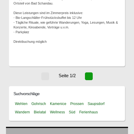
Ortsteil von Bad Schandau.
Diese Leistungen sind im Zimmerpreis inklusive:
- Bio-Langschläfer-Frühstücksbuffet bis 12 Uhr
- Tägliche Rituale, wie geführte Wanderungen, Yoga, Lesungen, Musik &
Konzerte, Kinoabende, Vorträge u.v.m.
- Parkplatz
Direktbuchung möglich
Seite 1/2
Suchvorschläge
Wehlen
Gohrisch
Kamenice
Prossen
Saupsdorf
Wandern
Bielatal
Wellness
Süd
Ferienhaus