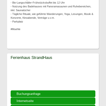
- Bio-Langschläfer-Frühstücksbuffet bis 12 Uhr
- Nutzung des Badehauses mit Panoramasaunen und Ruhebereichen,
inkl. Saunatücher
- Tägliche Rituale, wie geführte Wanderungen, Yoga, Lesungen, Musik &
Konzerte, Kinoabende, Vorträge u.v.m.
- Parkplatz
#Muehle
Ferienhaus StrandHaus
Buchungsanfrage
Internetseite