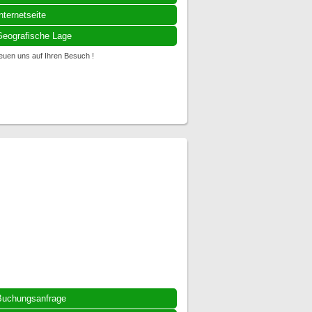
nternetseite
eografische Lage
reuen uns auf Ihren Besuch !
Buchungsanfrage