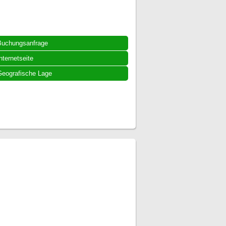
Buchungsanfrage
nternetseite
eografische Lage