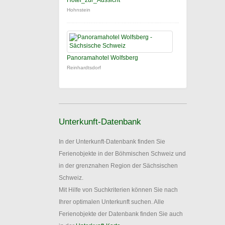
Hotel_zur_Aussicht
Hohnstein
Panoramahotel Wolfsberg
Reinhardtsdorf
Unterkunft-Datenbank
In der Unterkunft-Datenbank finden Sie
Ferienobjekte in der Böhmischen Schweiz und
in der grenznahen Region der Sächsischen
Schweiz.
Mit Hilfe von Suchkriterien können Sie nach
Ihrer optimalen Unterkunft suchen. Alle
Ferienobjekte der Datenbank finden Sie auch