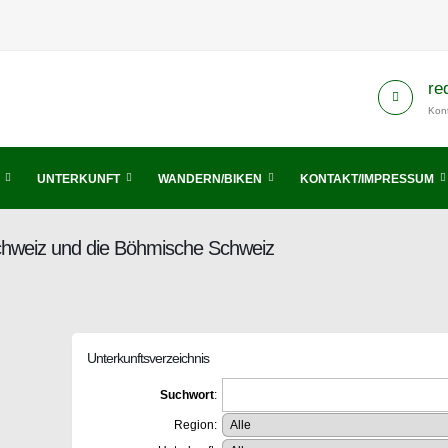
re
Kont
UNTERKUNFT
WANDERN/BIKEN
KONTAKT/IMPRESSUM
Schweiz und die Böhmische Schweiz
Unterkunftsverzeichnis
Suchwort
:
Region: