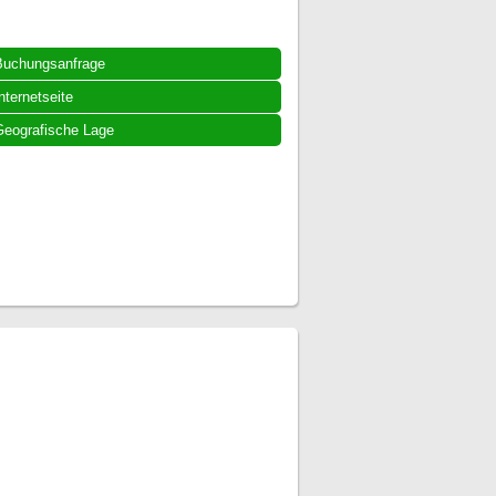
Buchungsanfrage
nternetseite
eografische Lage