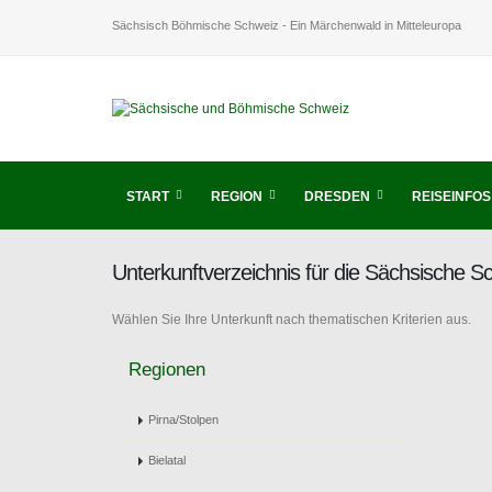
Sächsisch Böhmische Schweiz - Ein Märchenwald in Mitteleuropa
START
REGION
DRESDEN
REISEINFOS
Unterkunftverzeichnis für die Sächsische 
Wählen Sie Ihre Unterkunft nach thematischen Kriterien aus.
Regionen
Pirna/Stolpen
Bielatal