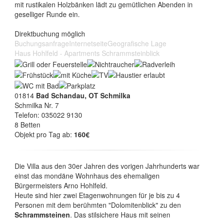
mit rustikalen Holzbänken lädt zu gemütlichen Abenden in
geselliger Runde ein.
Direktbuchung möglich
Buchungsanfrage
Internetseite
Geografische Lage
Haus Hohlfeld - Apartments Schrammsteinblick
01814
Bad Schandau, OT Schmilka
Schmilka Nr. 7
Telefon: 035022 9130
8 Betten
Objekt pro Tag ab:
160€
Die Villa aus den 30er Jahren des vorigen Jahrhunderts war
einst das mondäne Wohnhaus des ehemaligen
Bürgermeisters Arno Hohlfeld.
Heute sind hier zwei Etagenwohnungen für je bis zu 4
Personen mit dem berühmten "Dolomitenblick" zu den
Schrammsteinen
. Das stilsichere Haus mit seinen