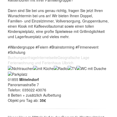
Dann sind Sie bei uns genau richtig, fragen Sie jetzt Ihren
Wunschtermin bei uns an! Wir bieten Ihnen Doppel,
Familien- und Einzelzimmer, Vollversorgung, Gruppenräume,
einen Kiosk mit Kaffeevollautomat sowie einen tollen
Kinderspielplatz, eine große Spielwiese mit Grillmöglichkeit
und Lagerfeuerplatz und vieles mehr.
#Wandergruppe #Feiern #Brainstorming #Firmenevent
#Schulung
Buchungsanfrage
Internetseite
Geografische Lage
Ferienwohnung und Ferienhaus Ulbrich
01855
Mittelndorf
Panoramastraße 7
Telefon: 035022 43076
8 Betten + zusätzlich Aufbettung
Objekt pro Tag ab:
35€