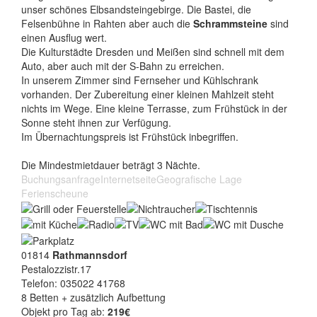
unser schönes Elbsandsteingebirge. Die Bastei, die
Felsenbühne in Rahten aber auch die
Schrammsteine
sind
einen Ausflug wert.
Die Kulturstädte Dresden und Meißen sind schnell mit dem
Auto, aber auch mit der S-Bahn zu erreichen.
In unserem Zimmer sind Fernseher und Kühlschrank
vorhanden. Der Zubereitung einer kleinen Mahlzeit steht
nichts im Wege. Eine kleine Terrasse, zum Frühstück in der
Sonne steht ihnen zur Verfügung.
Im Übernachtungspreis ist Frühstück inbegriffen.
Die Mindestmietdauer beträgt 3 Nächte.
Buchungsanfrage
Internetseite
Geografische Lage
Ferienscheune
01814
Rathmannsdorf
Pestalozzistr.17
Telefon: 035022 41768
8 Betten + zusätzlich Aufbettung
Objekt pro Tag ab:
219€