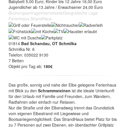
Babybett 5,00 Euro; Kinder bis 12 Jahre 16,00 Euro
Jugendlicher ab 13 Jahre / Erwachsener 24,00 Euro
Buchungsanfrage
Internetseite
Geografische Lage
Ferienhaus StrandHaus
01814
Bad Schandau, OT Schmilka
Schmilka Nr. 6
Telefon: 035022 9130
7 Betten
Objekt pro Tag ab:
180€
Das große, sonnig und nahe der Elbe gelegene Ferienhaus
mit Blick zu den
Schrammsteinen
ist die ideale Unterkunft
für den Urlaub mit Familie und Freunden, zum Wandern,
Radfahren oder einfach nur Relaxen.
Nur die Straße und der Elberadweg trennt das Grundstück
vom eigenen Elbestrand mit Liegewiese und
Bootsanlegemöglichkeit. Das StrandHaus bietet Platz für bis
zu 7 Personen auf zwei Ebenen, ein überdachter Grillplatz