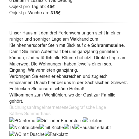
6 Betten + zusätzlich Aufbettung
Objekt pro Tag ab:
45€
Objekt p. Woche ab:
315€
Unser Haus mit den drei Ferienwohnungen steht in einer
ruhiger und sonniger Lage am Waldrand zum
Kleinhennersdorfer Stein mit Blick auf die
Schrammsteine
.
Damit Sie Ihren Aufenthalt bei uns ganzjährig genießen
können, sind natürlich alle Räume beheizt. Direkte Lage am
Malerweg. Die Wohnungen haben jeweils einen sep.
Eingang. Wir vermieten ganzjährig.
Verbringen Sie einen erlebnisreichen und zugleich
erholsamen Urlaub hier bei uns in der Sächsischen Schweiz.
Entdecken Sie unsere schöne Heimat!
Willkommen zum Wohlfühlen, wo der Gast zur Familie
gehört.
Buchungsanfrage
Internetseite
Geografische Lage
Käthes Sommerhaus