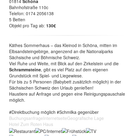
01814
Schöna
Bahnhofstraße 110c
Telefon: 0174 2056138
5 Betten
Objekt pro Tag ab:
130€
Käthes Sommerhaus – das Kleinod in Schöna, mitten im
Elbsandsteingebirge, angenzend an die Nationalparks
Sächsische und Böhmische Schweiz.
Viel Ruhe und Weite, mit Blick auf den Zirkelstein und die
Schrammsteine
, gibt es viel Platz auf dem eigenen
Grundstück mit Spiel- und Liegewiese.
Für bis zu 5 Personen (Babybett zusätzlich möglich) in der
Sächsischen Schweiz den Urlaub genießen!
Haustiere auf Anfrage und gegen eine Reinigungspauschale
möglich.
#Direktbuchung möglich #Schmilka gegenüber
Buchungsanfrage
Internetseite
Geografische Lage
Hotel Zum Roten Haus