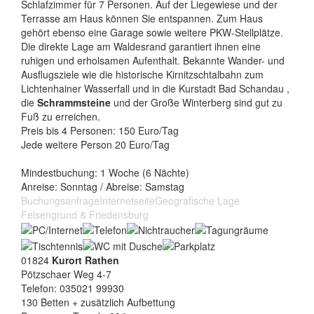
Schlafzimmer für 7 Personen. Auf der Liegewiese und der
Terrasse am Haus können Sie entspannen. Zum Haus
gehört ebenso eine Garage sowie weitere PKW-Stellplätze.
Die direkte Lage am Waldesrand garantiert ihnen eine
ruhigen und erholsamen Aufenthalt. Bekannte Wander- und
Ausflugsziele wie die historische Kirnitzschtalbahn zum
Lichtenhainer Wasserfall und in die Kurstadt Bad Schandau ,
die
Schrammsteine
und der Große Winterberg sind gut zu
Fuß zu erreichen.
Preis bis 4 Personen: 150 Euro/Tag
Jede weitere Person 20 Euro/Tag
Mindestbuchung: 1 Woche (6 Nächte)
Anreise: Sonntag / Abreise: Samstag
Buchungsanfrage
Internetseite
Geografische Lage
Felsengrund & Friedensburg
01824
Kurort Rathen
Pötzschaer Weg 4-7
Telefon: 035021 99930
130 Betten + zusätzlich Aufbettung