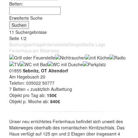
Betten:
Erweiterte Suche
11 Suchergebnisse
Seite 1/2
Buchungsanfrage
Internetseite
Geografische Lage
Ferienhaus am Malerweg
01855
Sebnitz, OT Altendorf
Am Hegebusch 20
Telefon: 035022 50777
7 Betten + zusätzlich Aufbettung
Objekt pro Tag ab:
150€
Objekt p. Woche ab:
840€
Unser neu errichtetes Ferienhaus befindet sich unweit des
Malerweges oberhalb des romantischen Kirnitzschtals. Das
Haus verfügt auf 125 qm und 2 Etagen über insgesamt 4