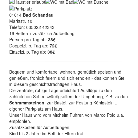
01814
Bad Schandau
Marktstr. 10
Telefon: 035022 42343
19 Betten + zusätzlich Aufbettung
Person pro Tag ab:
38€
Doppelzi. p. Tag ab:
72€
Einzelzi. p. Tag ab:
38€
Bequem und komfortabel wohnen, gemütlich speisen und
genießen, fröhlich feiern und sich erholen - das können Sie
in diesem geschichtsträchtigen Haus.
Die zentrale, ruhige Lage erleichtert Ausflüge zu den
zahlreichen Sehenswürdigkeiten der Umgebung, Z.B. zu den
Schrammsteinen
, zur Bastei, zur Festung Königstein ...
eigener Parkplatz am Haus.
Unser Haus wird vom Michelin Führer, von Marco Polo u.a.
empfohlen.
Zusatzkosten für Aufbettungen:
Kind bis 2 Jahre im Bett der Eltern frei