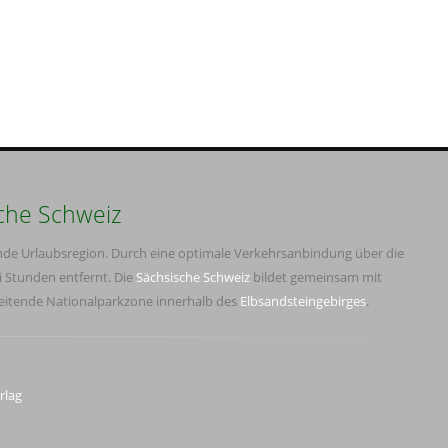
che Schweiz
ende Urlaubsregion. Durch eine optimale Verkehrsanbindung über die
i Stunden entfernt. Die
Sächsische Schweiz
bildet gemeinsam mit
reitende Nationalparkzone innerhalb des
Elbsandsteingebirges
.
rlag