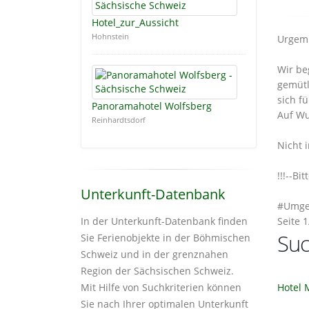
Hotel_zur_Aussicht
Hohnstein
Urgemü
Wir be
gemütl
sich f
Panoramahotel Wolfsberg
Auf Wu
Reinhardtsdorf
Nicht 
!!!--Bi
Unterkunft-Datenbank
#Umge
Seite 1
In der Unterkunft-Datenbank finden
Suc
Sie Ferienobjekte in der Böhmischen
Schweiz und in der grenznahen
Region der Sächsischen Schweiz.
Hotel
Mit Hilfe von Suchkriterien können
Sie nach Ihrer optimalen Unterkunft