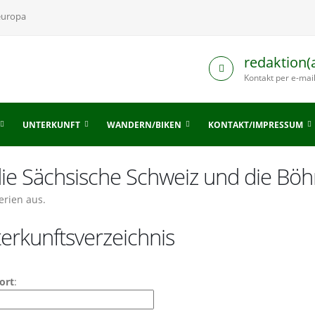
europa
redaktion(
Kontakt per e-mai
UNTERKUNFT
WANDERN/BIKEN
KONTAKT/IMPRESSUM
 die Sächsische Schweiz und die Bö
erien aus.
erkunftsverzeichnis
ort
: