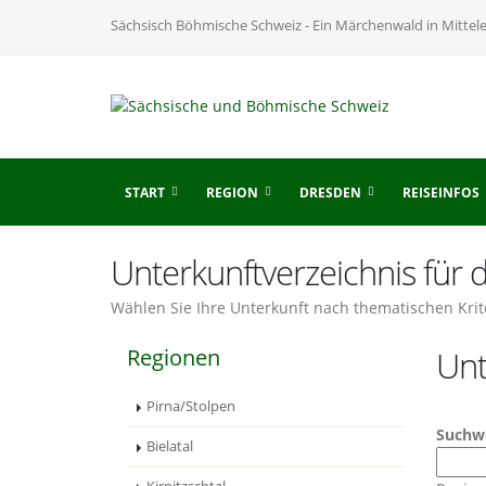
Sächsisch Böhmische Schweiz - Ein Märchenwald in Mittel
START
REGION
DRESDEN
REISEINFOS
Unterkunftverzeichnis für
Wählen Sie Ihre Unterkunft nach thematischen Krit
Regionen
Unt
Pirna/Stolpen
Suchw
Bielatal