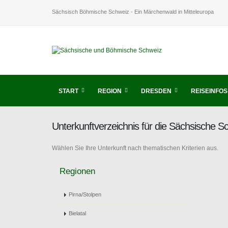
Sächsisch Böhmische Schweiz - Ein Märchenwald in Mitteleuropa
START
REGION
DRESDEN
REISEINFOS
Unterkunftverzeichnis für die Sächsische 
Wählen Sie Ihre Unterkunft nach thematischen Kriterien aus.
Regionen
Pirna/Stolpen
Bielatal