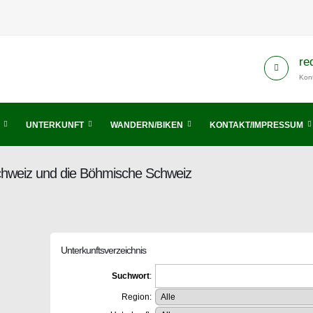
re
Kont
UNTERKUNFT
WANDERN/BIKEN
KONTAKT/IMPRESSUM
Schweiz und die Böhmische Schweiz
Unterkunftsverzeichnis
Suchwort
:
Region: