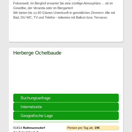
Felsenwelt. Im Berghof erwartet Sie eine zünftige Atmosphäre ... ob im
Gewölbe, der Veranda oder im Biergarten!
Wir bieten bis zu 60 Gästen Unterkunft in gemütlichen Zimmern: Alle mit
Bad, DU-WC, TV und Telefon - teilweise mit Balkon bzw. Terrasse.
Herberge Ochelbaude
Buchungsanfrage
Internetseite
Geografische Lage
01814
Rathmannsdorf
Person pro Tag ab:
19€