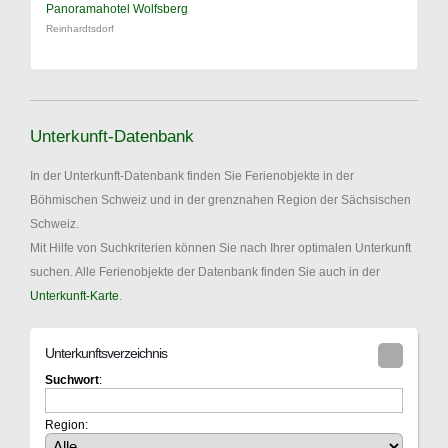
Panoramahotel Wolfsberg
Reinhardtsdorf
Unterkunft-Datenbank
In der Unterkunft-Datenbank finden Sie Ferienobjekte in der
Böhmischen Schweiz und in der grenznahen Region der Sächsischen
Schweiz.
Mit Hilfe von Suchkriterien können Sie nach Ihrer optimalen Unterkunft
suchen. Alle Ferienobjekte der Datenbank finden Sie auch in der
Unterkunft-Karte
.
Unterkunftsverzeichnis
Suchwort
:
Region: