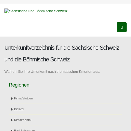
Unterkunftverzeichnis für die Sächsische Schweiz
und die Böhmische Schweiz
Wählen Sie Ihre Unterkunft nach thematischen Kriterien aus.
Regionen
Pirna/Stolpen
Bielatal
Kirnitzschtal
Bad Schandau