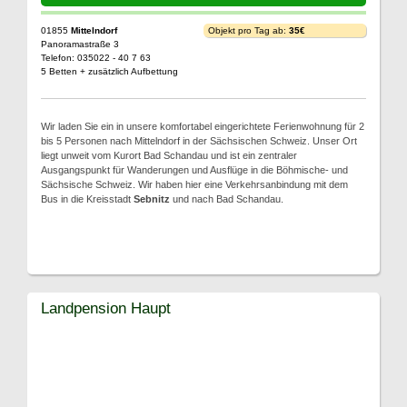
01855
Mittelndorf
Objekt pro Tag ab:
35€
Panoramastraße 3
Telefon: 035022 - 40 7 63
5 Betten + zusätzlich Aufbettung
Wir laden Sie ein in unsere komfortabel eingerichtete Ferienwohnung für 2
bis 5 Personen nach Mittelndorf in der Sächsischen Schweiz. Unser Ort
liegt unweit vom Kurort Bad Schandau und ist ein zentraler
Ausgangspunkt für Wanderungen und Ausflüge in die Böhmische- und
Sächsische Schweiz. Wir haben hier eine Verkehrsanbindung mit dem
Bus in die Kreisstadt
Sebnitz
und nach Bad Schandau.
Landpension Haupt