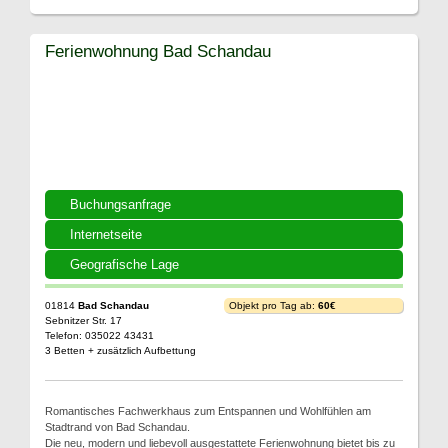
Ferienwohnung Bad Schandau
Buchungsanfrage
Internetseite
Geografische Lage
01814
Bad Schandau
Objekt pro Tag ab:
60€
Sebnitzer Str. 17
Telefon: 035022 43431
3 Betten + zusätzlich Aufbettung
Romantisches Fachwerkhaus zum Entspannen und Wohlfühlen am
Stadtrand von Bad Schandau.
Die neu, modern und liebevoll ausgestattete Ferienwohnung bietet bis zu