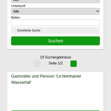
Unterkunft:
Betten:
Erweiterte Suche
19 Suchergebnisse
Seite 1/2
Gaststätte und Pension 'Lichtenhainer
Wasserfall'