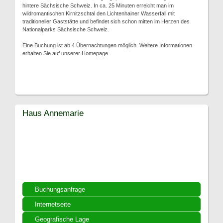
hintere Sächsische Schweiz. In ca. 25 Minuten erreicht man im
wildromantischen Kirnitzschtal den Lichtenhainer Wasserfall mit
traditioneller Gaststätte und befindet sich schon mitten im Herzen des
Nationalparks Sächsische Schweiz.
Eine Buchung ist ab 4 Übernachtungen möglich. Weitere Informationen
erhalten Sie auf unserer Homepage
Haus Annemarie
Buchungsanfrage
Internetseite
Geografische Lage