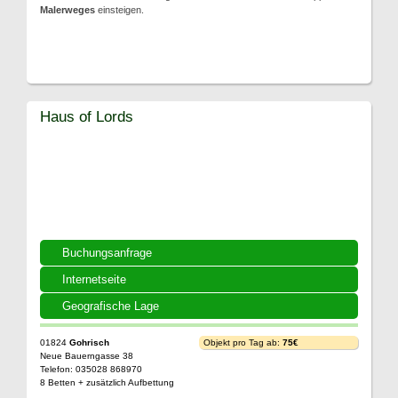
Malerweges
einsteigen.
Haus of Lords
Buchungsanfrage
Internetseite
Geografische Lage
01824
Gohrisch
Objekt pro Tag ab:
75€
Neue Bauerngasse 38
Telefon: 035028 868970
8 Betten + zusätzlich Aufbettung