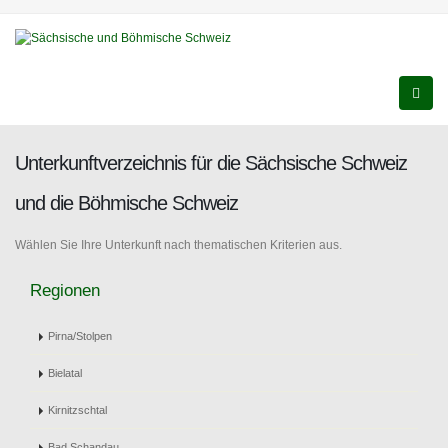
Unterkunftverzeichnis für die Sächsische Schweiz
und die Böhmische Schweiz
Wählen Sie Ihre Unterkunft nach thematischen Kriterien aus.
Regionen
Pirna/Stolpen
Bielatal
Kirnitzschtal
Bad Schandau