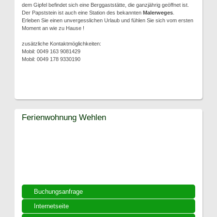
dem Gipfel befindet sich eine Berggaststätte, die ganzjährig geöffnet ist.
Der Papststein ist auch eine Station des bekannten
Malerweges
.
Erleben Sie einen unvergesslichen Urlaub und fühlen Sie sich vom ersten
Moment an wie zu Hause !
zusätzliche Kontaktmöglichkeiten:
Mobil: 0049 163 9081429
Mobil: 0049 178 9330190
Ferienwohnung Wehlen
Buchungsanfrage
Internetseite