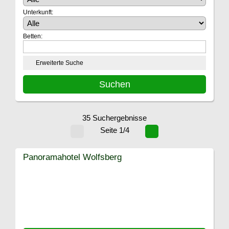
Unterkunft:
Betten:
Erweiterte Suche
35 Suchergebnisse
Seite 1/4
Panoramahotel Wolfsberg