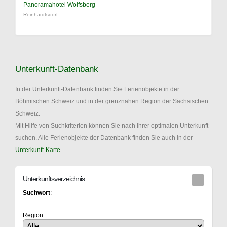
Panoramahotel Wolfsberg
Reinhardtsdorf
Unterkunft-Datenbank
In der Unterkunft-Datenbank finden Sie Ferienobjekte in der
Böhmischen Schweiz und in der grenznahen Region der Sächsischen
Schweiz.
Mit Hilfe von Suchkriterien können Sie nach Ihrer optimalen Unterkunft
suchen. Alle Ferienobjekte der Datenbank finden Sie auch in der
Unterkunft-Karte
.
Unterkunftsverzeichnis
Suchwort
:
Region: