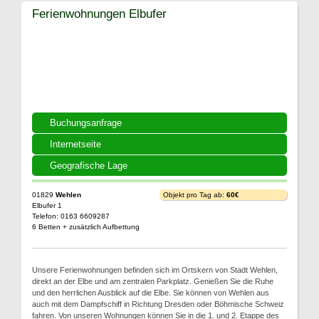
Ferienwohnungen Elbufer
Buchungsanfrage
Internetseite
Geografische Lage
01829
Wehlen
Objekt pro Tag ab:
60€
Elbufer 1
Telefon: 0163 6609287
6 Betten + zusätzlich Aufbettung
Unsere Ferienwohnungen befinden sich im Ortskern von Stadt Wehlen,
direkt an der Elbe und am zentralen Parkplatz. Genießen Sie die Ruhe
und den herrlichen Ausblick auf die Elbe. Sie können von Wehlen aus
auch mit dem Dampfschiff in Richtung Dresden oder Böhmische Schweiz
fahren. Von unseren Wohnungen können Sie in die 1. und 2. Etappe des