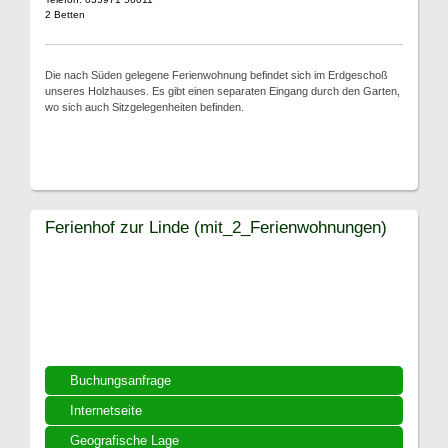
2 Betten
Die nach Süden gelegene Ferienwohnung befindet sich im Erdgeschoß
unseres Holzhauses. Es gibt einen separaten Eingang durch den Garten,
wo sich auch Sitzgelegenheiten befinden.
Ferienhof zur Linde (mit_2_Ferienwohnungen)
Buchungsanfrage
Internetseite
Geografische Lage