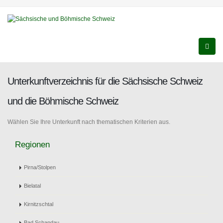
Unterkunftverzeichnis für die Sächsische Schweiz
und die Böhmische Schweiz
Wählen Sie Ihre Unterkunft nach thematischen Kriterien aus.
Regionen
Pirna/Stolpen
Bielatal
Kirnitzschtal
Bad Schandau