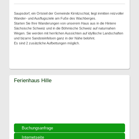
Saupsdorf, ein Ortsteil der Gemeinde Kirnitzschtal, liegt inmitten reizvoller
Wander- und Ausflugsziele am Fuße des Wachberges.
Starten Sie Ihre Wanderungen von unserem Haus aus in die Hintere
Sächsische Schweiz und in die Böhmische Schweiz auf naturnahen
Wegen. Sie werden mit herrlichen Aussichten auf idyllische Landschaften
und bizarre Sandsteinfelsen ganz in der Nähe belohnt.
Es sind 2 zusätzliche Aufbettungen möglich.
Ferienhaus Hille
Buchungsanfrage
Internetseite