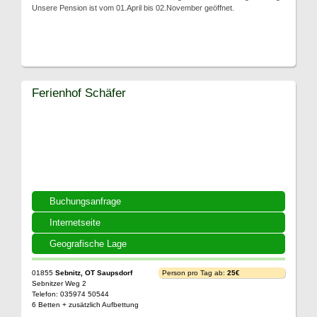
Unsere Pension ist vom 01.April bis 02.November geöffnet.
Ferienhof Schäfer
Buchungsanfrage
Internetseite
Geografische Lage
01855
Sebnitz, OT Saupsdorf
Person pro Tag ab:
25€
Sebnitzer Weg 2
Telefon: 035974 50544
6 Betten + zusätzlich Aufbettung