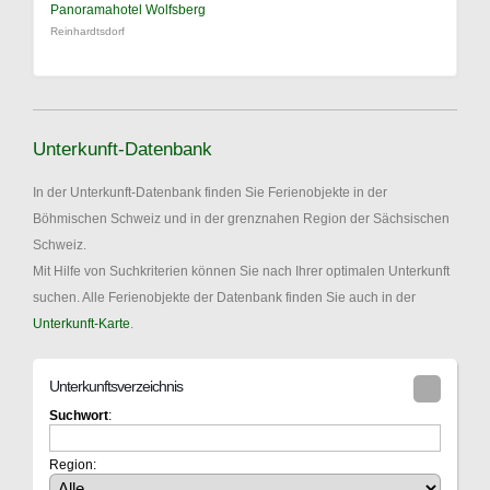
Panoramahotel Wolfsberg
Reinhardtsdorf
Unterkunft-Datenbank
In der Unterkunft-Datenbank finden Sie Ferienobjekte in der
Böhmischen Schweiz und in der grenznahen Region der Sächsischen
Schweiz.
Mit Hilfe von Suchkriterien können Sie nach Ihrer optimalen Unterkunft
suchen. Alle Ferienobjekte der Datenbank finden Sie auch in der
Unterkunft-Karte
.
Unterkunftsverzeichnis
Suchwort
:
Region: