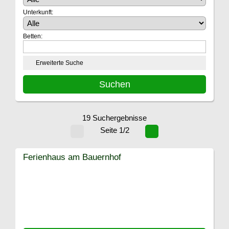
Unterkunft:
Betten:
Erweiterte Suche
19 Suchergebnisse
Seite 1/2
Ferienhaus am Bauernhof