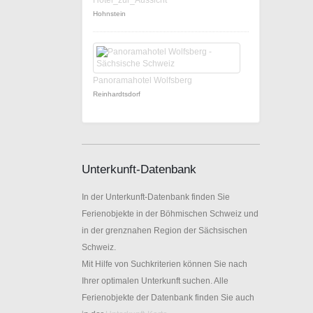
Hotel_zur_Aussicht
Hohnstein
Panoramahotel Wolfsberg
Reinhardtsdorf
Unterkunft-Datenbank
In der Unterkunft-Datenbank finden Sie
Ferienobjekte in der Böhmischen Schweiz und
in der grenznahen Region der Sächsischen
Schweiz.
Mit Hilfe von Suchkriterien können Sie nach
Ihrer optimalen Unterkunft suchen. Alle
Ferienobjekte der Datenbank finden Sie auch