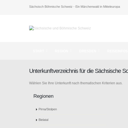
Sächsisch Böhmische Schweiz - Ein Märchenwald in Mitteleuropa
START
REGION
DRESDEN
REISEINFOS
Unterkunftverzeichnis für die Sächsische 
Wählen Sie Ihre Unterkunft nach thematischen Kriterien aus.
Regionen
Pirna/Stolpen
Bielatal