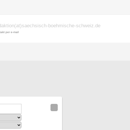
daktion(at)saechsisch-boehmische-schweiz.de
akt per e-mail