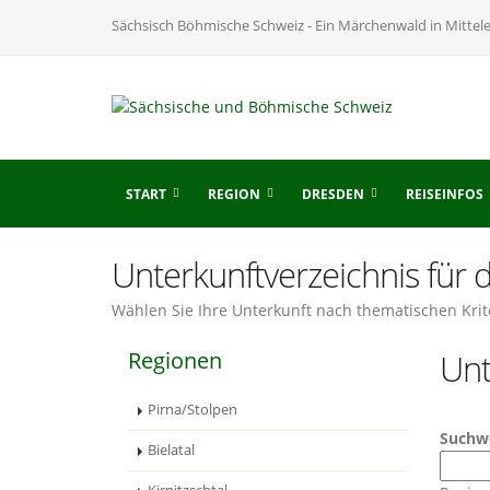
Sächsisch Böhmische Schweiz - Ein Märchenwald in Mittel
START
REGION
DRESDEN
REISEINFOS
Unterkunftverzeichnis für
Wählen Sie Ihre Unterkunft nach thematischen Krit
Regionen
Unt
Pirna/Stolpen
Suchw
Bielatal