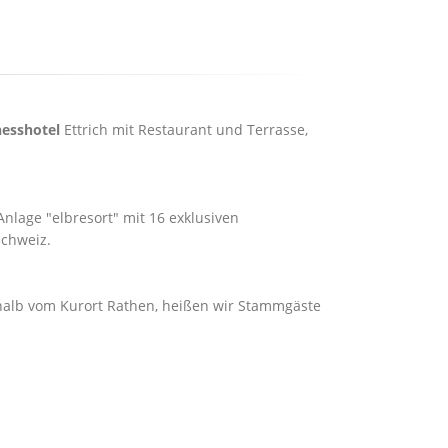
nesshotel
Ettrich mit Restaurant und Terrasse,
nlage "elbresort" mit 16 exklusiven
Schweiz.
alb vom Kurort Rathen, heißen wir Stammgäste