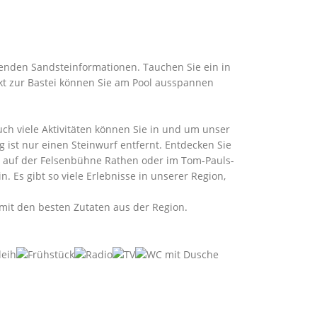
enden Sandsteinformationen. Tauchen Sie ein in
akt zur Bastei können Sie am Pool ausspannen
ch viele Aktivitäten können Sie in und um unser
 ist nur einen Steinwurf entfernt. Entdecken Sie
rn auf der Felsenbühne Rathen oder im Tom-Pauls-
. Es gibt so viele Erlebnisse in unserer Region,
mit den besten Zutaten aus der Region.