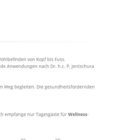
Wohlbefinden von Kopf bis Fuss.
de Anwendungen nach Dr. h.c. P. Jentschura
em Weg begleiten. Die gesundheitsfördernden
Ich empfange nur Tagesgäste für
Wellness
-