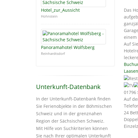
Hotel_zur_Aussicht
Das Ho
Hohnstein
aufgeb
ganzjä
Garage
einem 
Auf Si
Panoramahotel Wolfsberg
Hotelr
Reinhardtsdorf
lecker
Buchu
Laasen
Unterkunft-Datenbank
01796
In der Unterkunft-Datenbank finden
Auf de
Telefon
Sie Ferienobjekte in der Böhmischen
24 Bet
Schweiz und in der grenznahen
Doppel
Region der Sächsischen Schweiz.
Einzelz
Mit Hilfe von Suchkriterien können
Sie nach Ihrer optimalen Unterkunft