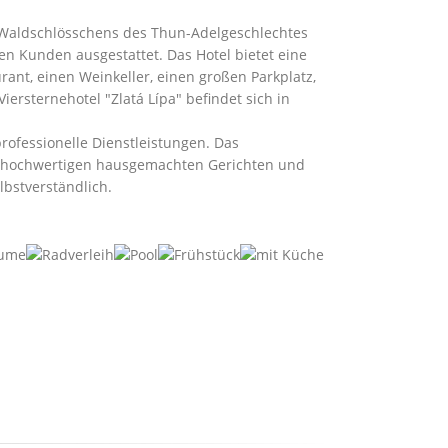
n Waldschlösschens des Thun-Adelgeschlechtes
n Kunden ausgestattet. Das Hotel bietet eine
ant, einen Weinkeller, einen großen Parkplatz,
ersternehotel "Zlatá Lípa" befindet sich in
ofessionelle Dienstleistungen. Das
n hochwertigen hausgemachten Gerichten und
lbstverständlich.