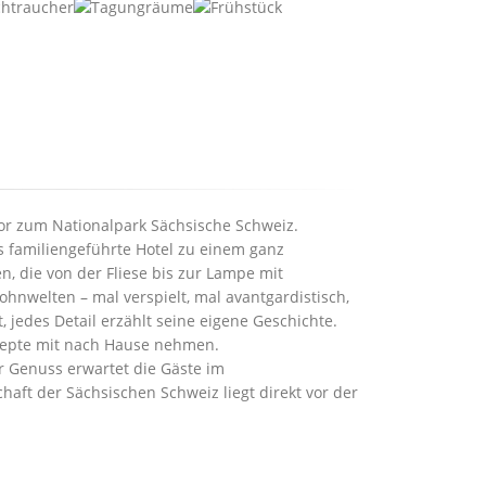
Tor zum Nationalpark Sächsische Schweiz.
s familiengeführte Hotel zu einem ganz
n, die von der Fliese bis zur Lampe mit
hnwelten – mal verspielt, mal avantgardistisch,
 jedes Detail erzählt seine eigene Geschichte.
zepte mit nach Hause nehmen.
r Genuss erwartet die Gäste im
aft der Sächsischen Schweiz liegt direkt vor der