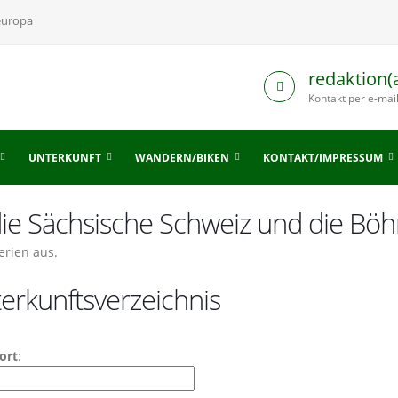
europa
redaktion(
Kontakt per e-mai
UNTERKUNFT
WANDERN/BIKEN
KONTAKT/IMPRESSUM
 die Sächsische Schweiz und die Bö
erien aus.
erkunftsverzeichnis
ort
: