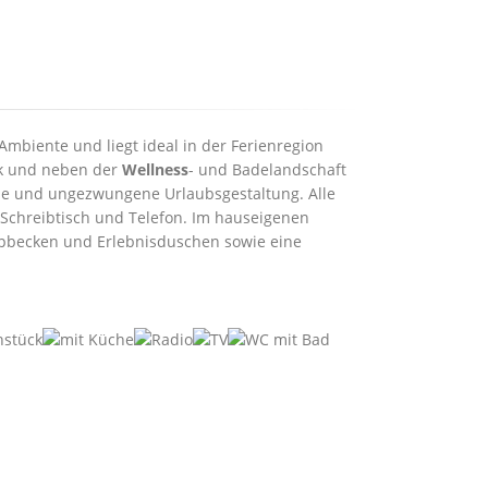
Ambiente und liegt ideal in der Ferienregion
rk und neben der
Wellness
- und Badelandschaft
lle und ungezwungene Urlaubsgestaltung. Alle
 Schreibtisch und Telefon. Im hauseigenen
ippbecken und Erlebnisduschen sowie eine