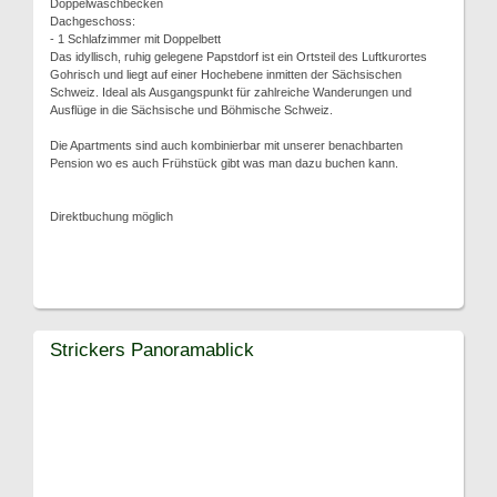
Doppelwaschbecken
Dachgeschoss:
- 1 Schlafzimmer mit Doppelbett
Das idyllisch, ruhig gelegene Papstdorf ist ein Ortsteil des Luftkurortes
Gohrisch und liegt auf einer Hochebene inmitten der Sächsischen
Schweiz. Ideal als Ausgangspunkt für zahlreiche Wanderungen und
Ausflüge in die Sächsische und Böhmische Schweiz.
Die Apartments sind auch kombinierbar mit unserer benachbarten
Pension wo es auch Frühstück gibt was man dazu buchen kann.
Direktbuchung möglich
Strickers Panoramablick