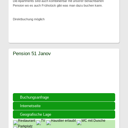
Die Apartments sind auch kombinierbar mit unserer benachbarten
Pension wo es auch Frühstück gibt was man dazu buchen kann.
Direktbuchung möglich
Pension 51 Janov
Buchungsanfrage
Internetseite
Geografische Lage