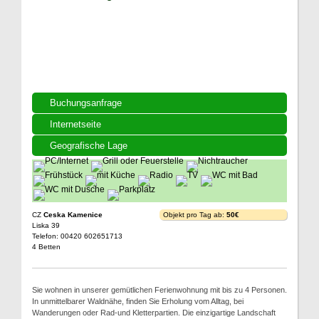
Buchungsanfrage
Internetseite
Geografische Lage
CZ
Ceska Kamenice
Objekt pro Tag ab:
50€
Liska 39
Telefon: 00420 602651713
4 Betten
Sie wohnen in unserer gemütlichen Ferienwohnung mit bis zu 4 Personen.
In unmittelbarer Waldnähe, finden Sie Erholung vom Alltag, bei
Wanderungen oder Rad-und Kletterpartien. Die einzigartige Landschaft