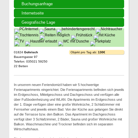
Buchungsanfrage
Internetseite
Geografische Lage
01824
Gohrisch
Objekt pro Tag ab:
130€
Bauerngasse 97
Telefon: 035021 59250
22 Betten
In unserem neuen Feriendomizil haben wir 5 hochwertige
Ferienapartments eingerichtet. Die Ferienapartments befinden sich jeweils
im Erdgeschoss, Mittelgeschoss und Dachgeschoss und verfügen alle
über Fußbodenheizung und WLAN. Die Apartments im Erdgeschoss und
der 1. Etage verfügen über eine große Wohnküche, 2 Schlafzimmer mit
Fernseher und jeweils einem Bad. Von der Küche aus gelangen Sie direkt
auf die Terrasse bzw. den Balkon. Das Apartment im Dachgeschoss
verfügt über 3 Schlafzimmer, 2 Bäder, Sauna und großer Wohnküche mit
Balkon. Waschmaschine und Trockner befinden sich im separaten
Wirtschaftshaus.