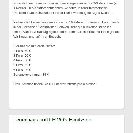
Zusätzlich verfügen wir über ein Bergsteigerzimmer für 2-3 Personen (ab
1 Nacht). Den Komfort entnehmen Sie bitter unserer Internetseite.
Die Mindestaufenthaltsdauer in der Ferienwohnung beträgt 5 Nächte.
Parkmöglichkeiten befinden sich in ca. 100 Meter Entfernung. Da ich mich
in der Sächsisch-Böhmischen Schweiz sehr gut auskenne, kann ich
Ihnen Wandervorschläge geben oder auch mal eine Tour mit Ihnen gehen.
Wir freuen uns auf Ihren Besuch.
Hier unsere aktuellen Preise:
2 Pers. 60 €
3 Pers. 70 €
4 Pers. 80 €
5 Pers. 85 €
6 Pers. 90 €
Bergsteigerzimmer: 35 €
Freie Termine finden Sie auf unserer Internetpräsentation.
Ferienhaus und FEWO's Hanitzsch