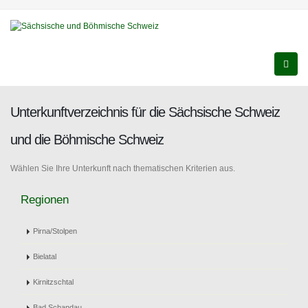
Unterkunftverzeichnis für die Sächsische Schweiz
und die Böhmische Schweiz
Wählen Sie Ihre Unterkunft nach thematischen Kriterien aus.
Regionen
Pirna/Stolpen
Bielatal
Kirnitzschtal
Bad Schandau