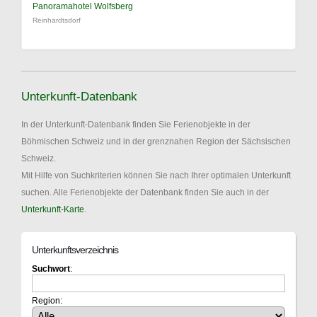
Panoramahotel Wolfsberg
Reinhardtsdorf
Unterkunft-Datenbank
In der Unterkunft-Datenbank finden Sie Ferienobjekte in der
Böhmischen Schweiz und in der grenznahen Region der Sächsischen
Schweiz.
Mit Hilfe von Suchkriterien können Sie nach Ihrer optimalen Unterkunft
suchen. Alle Ferienobjekte der Datenbank finden Sie auch in der
Unterkunft-Karte
.
Unterkunftsverzeichnis
Suchwort
:
Region: