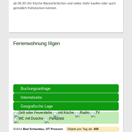
ab 06:30 Uhr frische Bäckerbrötchen und vieles mehr kaufen oder auch
gemütlich frühstücken können
Ferienwohnung Illgen
Buchungsanfrage
Internetseite
Geografische Lage
01814
Bad Schandau, OT Prossen
Objekt pro Tag ab:
45€