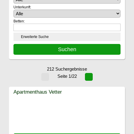
Unterkunft:
Betten:
Erweiterte Suche
212 Suchergebnisse
Seite 1/22
Apartmenthaus Vetter