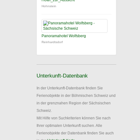
Hotel_zur_Aussicht
Hohnstein
Panoramahotel Wolfsberg
Reinhardtsdorf
Unterkunft-Datenbank
In der Unterkunft-Datenbank finden Sie
Ferienobjekte in der Böhmischen Schweiz und
in der grenznahen Region der Sächsischen
Schweiz.
Mit Hilfe von Suchkriterien können Sie nach
Ihrer optimalen Unterkunft suchen. Alle
Ferienobjekte der Datenbank finden Sie auch