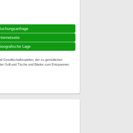
Buchungsanfrage
nternetseite
eografische Lage
nd Gesellschaftsspielen, der zu gemütlichen
rter Grill und Tische und Bänke zum Entspannen.