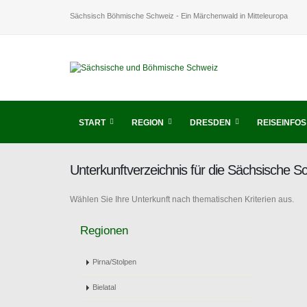
Sächsisch Böhmische Schweiz - Ein Märchenwald in Mitteleuropa
START
REGION
DRESDEN
REISEINFOS
Unterkunftverzeichnis für die Sächsische 
Wählen Sie Ihre Unterkunft nach thematischen Kriterien aus.
Regionen
Pirna/Stolpen
Bielatal