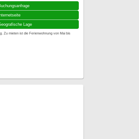
Buchungsanfrage
nternetseite
eografische Lage
g. Zu mieten ist die Ferienwohnung von Mai bis