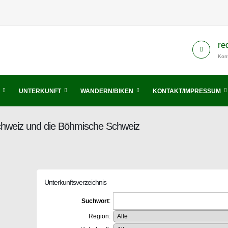
re
Kont
UNTERKUNFT
WANDERN/BIKEN
KONTAKT/IMPRESSUM
Schweiz und die Böhmische Schweiz
Unterkunftsverzeichnis
Suchwort
:
Region: