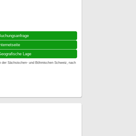
Buchungsanfrage
nternetseite
eografische Lage
ren der Sächsischen- und Böhmischen Schweiz, nach